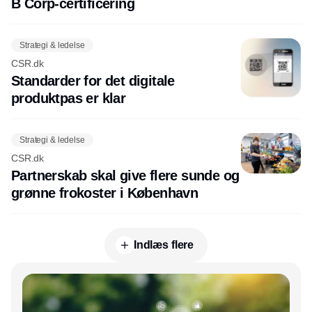
B Corp-certificering
Strategi & ledelse
CSR.dk
Standarder for det digitale
produktpas er klar
Strategi & ledelse
CSR.dk
Partnerskab skal give flere sunde og
grønne frokoster i København
Indlæs flere
Annonce