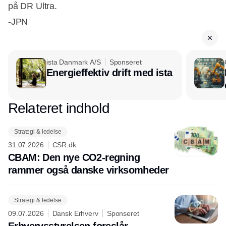
på DR Ultra.
-JPN
ista Danmark A/S
Sponseret
Energieffektiv drift med ista
Relateret indhold
Annonce
Strategi & ledelse
31.07.2026
CSR.dk
CBAM: Den nye CO2-regning
rammer også danske virksomheder
Strategi & ledelse
09.07.2026
Dansk Erhverv
Sponseret