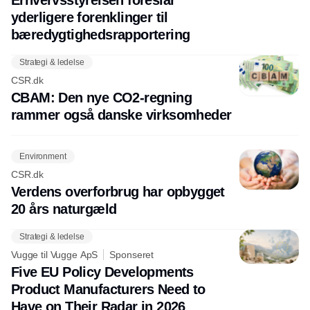
Erhvervsstyrelsen foreslår
yderligere forenklinger til
bæredygtighedsrapportering
Strategi & ledelse
CSR.dk
CBAM: Den nye CO2-regning
rammer også danske virksomheder
Environment
CSR.dk
Verdens overforbrug har opbygget
20 års naturgæld
Strategi & ledelse
Vugge til Vugge ApS
Sponseret
Five EU Policy Developments
Product Manufacturers Need to
Have on Their Radar in 2026