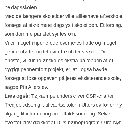
heldagsskolen.
Med de længere skoletider ville Billeshave Efterskole
forsøge at sikre mere dagslys i skoletiden. Et forslag,
som dommerpanelet syntes om.
Vi er meget imponerede over jeres flotte og meget
gennemførte model over fremtidens skole. Det
eneste, vi kunne ønske os ekstra på toppen af et
dygtigt gennemført projekt, er, at I også havde
forsøgt at løse opgaven på jeres eksisterende skole,
sagde Pia Allerslev.
Læs også:
Tøjkæmpe underskriver CSR-charter
Tredjepladsen gik til værtsskolen i Utterslev for en ny
tilgang til informering om affaldssortering. Selve
eventet blev dækket af DRs børneprogram Ultra Nyt