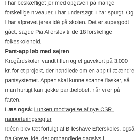
I har beskæftiget jer med opgaven på mange
forskellige niveauer. I har undersøgt. I har spurgt. Og
I har afprøvet jeres idé på skolen. Det er supergodt
Annonce
gået, sagde Pia Allerslev til de 18 forskellige
folkeskolehold.
Pant-app løb med sejren
Krogårdskolen vandt titlen og et gavekort på 3.000
kr. for et projekt, der handlede om en app til at ændre
pantsystemet. Appen skal kunne scanne flasker, så
man hurtigt kan tjekke pantbeløbet, når vi er på
farten.
Læs også:
Lunken modtagelse af nye CSR-
rapporteringsregler
Idéen blev tæt forfulgt af Billeshave Efterskoles, også
fra Greve, idé, der omhandlede dagslys i