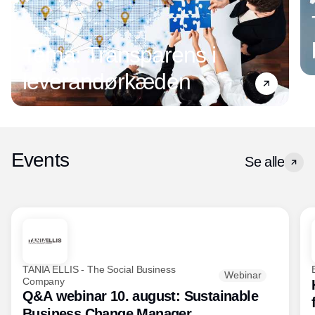
Tema: Transparens i
leverandørkæden
Events
Se alle
TANIA ELLIS - The Social Business
Webinar
Company
Q&A webinar 10. august: Sustainable
Business Change Manager