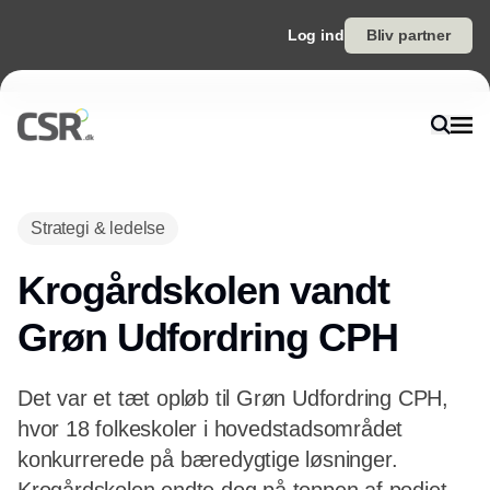
Log ind
Bliv partner
Annonce
Strategi & ledelse
Krogårdskolen vandt
Grøn Udfordring CPH
Det var et tæt opløb til Grøn Udfordring CPH,
hvor 18 folkeskoler i hovedstadsområdet
konkurrerede på bæredygtige løsninger.