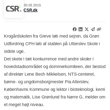
30.03.2015
CSR.dk
Krogårdskolen fra Greve løb med sejren, da Grøn
Udfordring CPH løb af stablen på Utterslev Skole i
sidste uge.
Det skete i tæt konkurrence med andre skoler i
hovedstadsområdet og dommerkomiteen, der bestod
af direktør Lene Bech Mikkelsen, NTS-centeret,
børne- og ungdomsborgmester Pia Allerslev,
Københavns Kommune og lektor i bioteknologi, kemi
og matematik, Lise Grønlund fra Nørre G, melder om
et meget højt niveau.