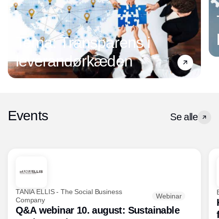
Tema: Transparens i
leverandørkæden
Events
Se alle
TANIA ELLIS - The Social Business
Webinar
Company
Q&A webinar 10. august: Sustainable