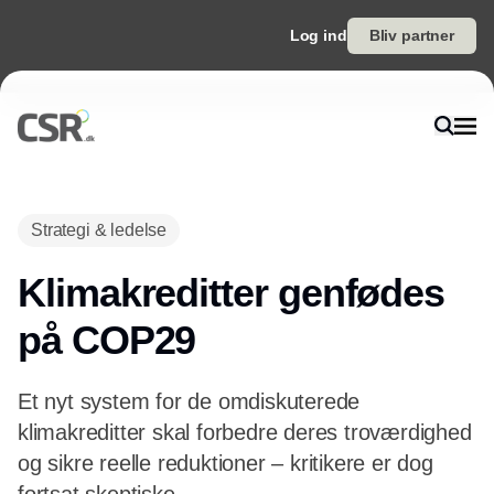
Log ind
Bliv partner
Annonce
Strategi & ledelse
Klimakreditter genfødes
på COP29
Et nyt system for de omdiskuterede
klimakreditter skal forbedre deres troværdighed
og sikre reelle reduktioner – kritikere er dog