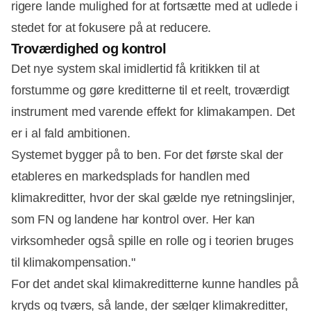
rigere lande mulighed for at fortsætte med at udlede i
stedet for at fokusere på at reducere.
Troværdighed og kontrol
Det nye system skal imidlertid få kritikken til at
forstumme og gøre kreditterne til et reelt, troværdigt
instrument med varende effekt for klimakampen. Det
er i al fald ambitionen.
Systemet bygger på to ben. For det første skal der
etableres en markedsplads for handlen med
klimakreditter, hvor der skal gælde nye retningslinjer,
som FN og landene har kontrol over. Her kan
virksomheder også spille en rolle og i teorien bruges
til klimakompensation."
For det andet skal klimakreditterne kunne handles på
kryds og tværs, så lande, der sælger klimakreditter,