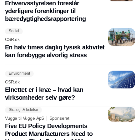
Erhvervsstyrelsen foreslår
yderligere forenklinger til
bæredygtighedsrapportering
Social
CSR.dk
En halv times daglig fysisk aktivitet
kan forebygge alvorlig stress
Environment
CSR.dk
Elnettet er i knæ – hvad kan
virksomheder selv gøre?
Strategi & ledelse
Vugge til Vugge ApS
Sponseret
Five EU Policy Developments
Product Manufacturers Need to