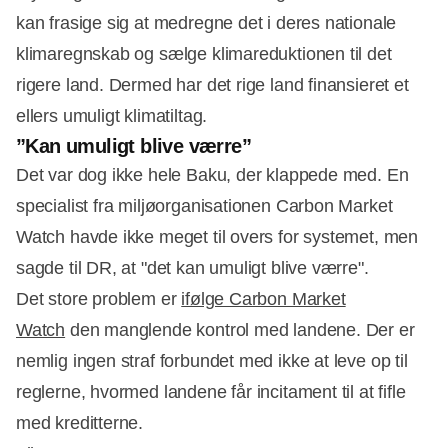
kan frasige sig at medregne det i deres nationale
klimaregnskab og sælge klimareduktionen til det
rigere land. Dermed har det rige land finansieret et
ellers umuligt klimatiltag.
”Kan umuligt blive værre”
Det var dog ikke hele Baku, der klappede med. En
specialist fra miljøorganisationen Carbon Market
Watch havde ikke meget til overs for systemet, men
sagde til DR, at "det kan umuligt blive værre".
Det store problem er
ifølge Carbon Market
Watch
den manglende kontrol med landene. Der er
nemlig ingen straf forbundet med ikke at leve op til
reglerne, hvormed landene får incitament til at fifle
med kreditterne.