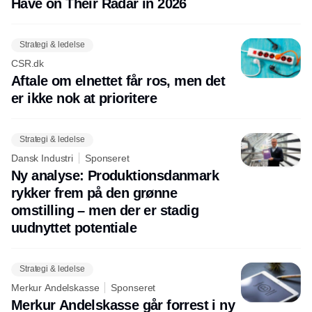
Have on Their Radar in 2026
Strategi & ledelse
CSR.dk
Aftale om elnettet får ros, men det
er ikke nok at prioritere
Strategi & ledelse
Dansk Industri
Sponseret
Ny analyse: Produktionsdanmark
rykker frem på den grønne
omstilling – men der er stadig
uudnyttet potentiale
Strategi & ledelse
Merkur Andelskasse
Sponseret
Merkur Andelskasse går forrest i ny