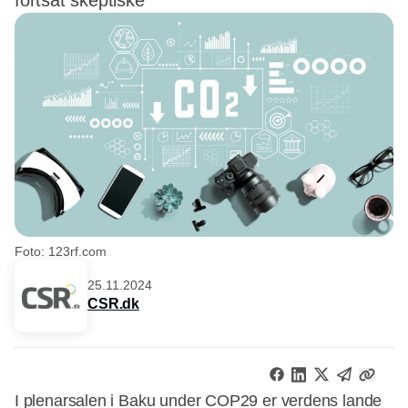
fortsat skeptiske
Foto: 123rf.com
25.11.2024
CSR.dk
I plenarsalen i Baku under COP29 er verdens lande