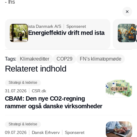
- lhs
ista Danmark A/S
Sponseret
Energieffektiv drift med ista
Tags:
Klimakreditter
COP29
FN's klimatopmøde
Relateret indhold
Annonce
Strategi & ledelse
31.07.2026
CSR.dk
CBAM: Den nye CO2-regning
rammer også danske virksomheder
Strategi & ledelse
09.07.2026
Dansk Erhverv
Sponseret