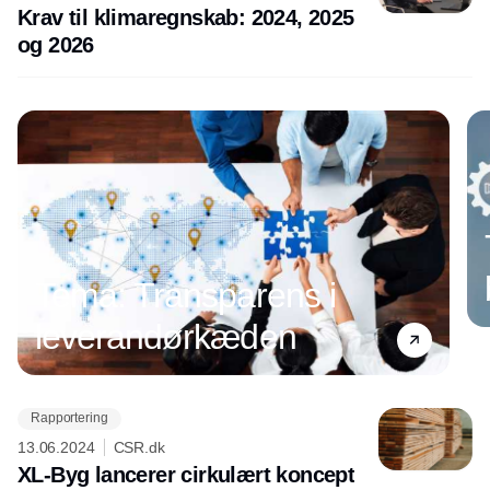
Krav til klimaregnskab: 2024, 2025
og 2026
Tema: Transparens i
leverandørkæden
Rapportering
Annonce
13.06.2024
CSR.dk
XL-Byg lancerer cirkulært koncept