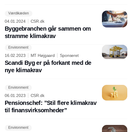
Værdikæden
04.01.2024
CSR.dk
Byggebranchen går sammen om
stramme klimakrav
Environment
16.02.2023
MT Højgaard
Sponseret
Scandi Byg er på forkant med de
nye klimakrav
Environment
06.01.2023
CSR.dk
Pensionschef: ”Stil flere klimakrav
til finansvirksomheder”
Environment