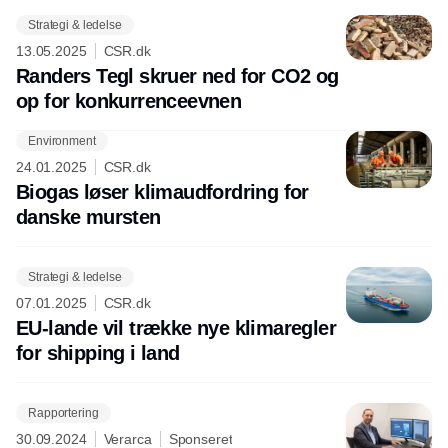
Strategi & ledelse
13.05.2025
CSR.dk
Randers Tegl skruer ned for CO2 og
op for konkurrenceevnen
Environment
Annonce
24.01.2025
CSR.dk
Biogas løser klimaudfordring for
danske mursten
Strategi & ledelse
07.01.2025
CSR.dk
EU-lande vil trække nye klimaregler
for shipping i land
Rapportering
30.09.2024
Verarca
Sponseret