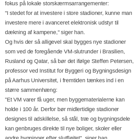
fokus på lokale storskærmsarrangementer:
"I stedet for at investere i store stadioner, kunne man
investere mere i avanceret elektronisk udstyr til
dækning af kampene," siger han.
Og hvis der så alligevel skal bygges nye stadioner
som ved de foregående VM-slutrunder i Brasilien,
Rusland og Qatar, så bør det ifølge Steffen Petersen,
professor ved Institut for Byggeri og Bygningsdesign
på Aarhus Universitet, i fremtiden tænkes ind i en
større sammenhæng:
”Et VM varer få uger, men byggematerialerne kan
holde i 100 år. Derfor bør midlertidige stadioner
designes til adskillelse, så stål, træ og bygningsdele
kan genbruges direkte til nye boliger, skoler eller
andre bygninger efter slutfløjtet”, siger han.