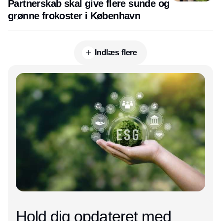
Partnerskab skal give flere sunde og
grønne frokoster i København
Indlæs flere
Annonce
Hold dig opdateret med