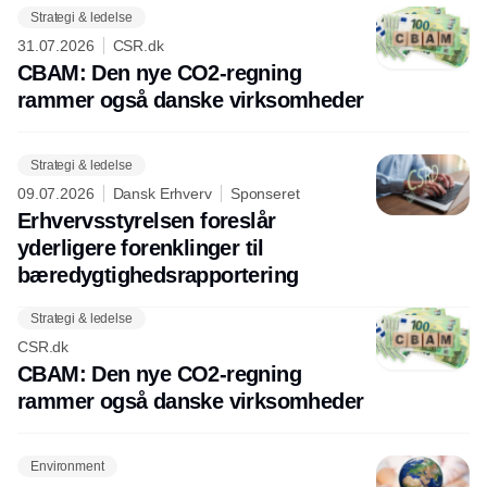
Strategi & ledelse
31.07.2026
CSR.dk
CBAM: Den nye CO2-regning
rammer også danske virksomheder
Strategi & ledelse
09.07.2026
Dansk Erhverv
Sponseret
Erhvervsstyrelsen foreslår
yderligere forenklinger til
bæredygtighedsrapportering
Strategi & ledelse
CSR.dk
CBAM: Den nye CO2-regning
rammer også danske virksomheder
Environment