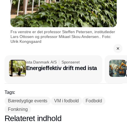
Fra venstre er det professor Steffen Petersen, institutleder
Lars Ottosen og professor Mikael Skou Andersen.. Foto:
Ulrik Kongsgaard
ista Danmark A/S
Sponseret
Energieffektiv drift med ista
Tags:
Bæredygtige events
VM i fodbold
Fodbold
Forskning
Relateret indhold
Annonce