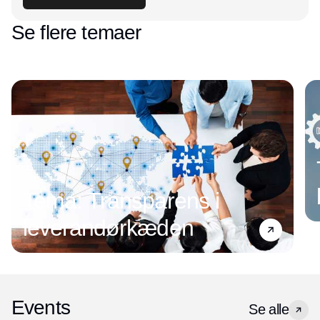
Se flere temaer
Tema: Transparens i
leverandørkæden
Events
Se alle