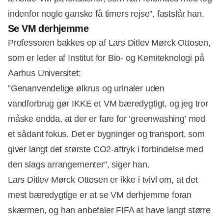
indenfor nogle ganske få timers rejse”, fastslår han.
Se VM derhjemme
Professoren bakkes op af Lars Ditlev Mørck Ottosen,
som er leder af Institut for Bio- og Kemiteknologi på
Aarhus Universitet:
”Genanvendelige ølkrus og urinaler uden
vandforbrug gør IKKE et VM bæredygtigt, og jeg tror
måske endda, at der er fare for ’greenwashing’ med
et sådant fokus. Det er bygninger og transport, som
giver langt det største CO2-aftryk i forbindelse med
den slags arrangementer”, siger han.
Lars Ditlev Mørck Ottosen er ikke i tvivl om, at det
mest bæredygtige er at se VM derhjemme foran
skærmen, og han anbefaler FIFA at have langt større