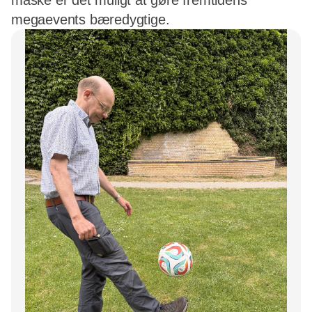
måske er det muligt at gøre fremtidens
megaevents bæredygtige.