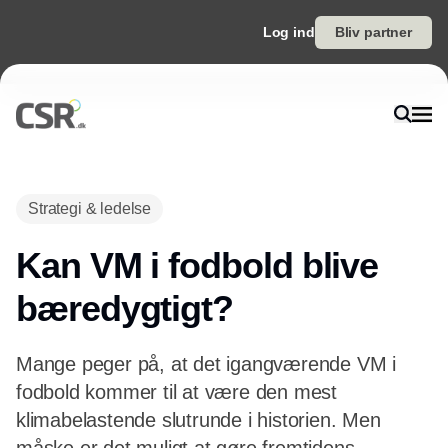
Log ind
Bliv partner
Annonce
Strategi & ledelse
Kan VM i fodbold blive
bæredygtigt?
Mange peger på, at det igangværende VM i
fodbold kommer til at være den mest
klimabelastende slutrunde i historien. Men