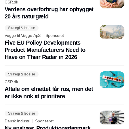
CSR.dk
Verdens overforbrug har opbygget
20 års naturgæld
Strategi & ledelse
Vugge til Vugge ApS
Sponseret
Five EU Policy Developments
Product Manufacturers Need to
Have on Their Radar in 2026
Strategi & ledelse
CSR.dk
Aftale om elnettet får ros, men det
er ikke nok at prioritere
Strategi & ledelse
Dansk Industri
Sponseret
Ny analyse: Produktionsdanmark