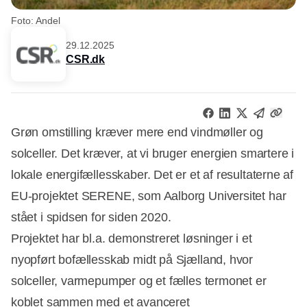
Foto: Andel
29.12.2025
CSR.dk
Grøn omstilling kræver mere end vindmøller og
solceller. Det kræver, at vi bruger energien smartere i
lokale energifællesskaber. Det er et af resultaterne af
EU-projektet SERENE, som Aalborg Universitet har
stået i spidsen for siden 2020.
Projektet har bl.a. demonstreret løsninger i et
nyopført bofællesskab midt på Sjælland, hvor
solceller, varmepumper og et fælles termonet er
koblet sammen med et avanceret