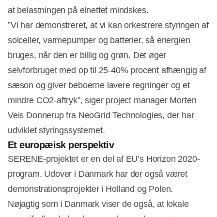
at belastningen på elnettet mindskes.
”Vi har demonstreret, at vi kan orkestrere styringen af
solceller, varmepumper og batterier, så energien
bruges, når den er billig og grøn. Det øger
selvforbruget med op til 25-40% procent afhængig af
sæson og giver beboerne lavere regninger og et
mindre CO2-aftryk”, siger project manager Morten
Veis Donnerup fra NeoGrid Technologies, der har
udviklet styringssystemet.
Et europæisk perspektiv
SERENE-projektet er en del af EU’s Horizon 2020-
program. Udover i Danmark har der også været
demonstrationsprojekter i Holland og Polen.
Nøjagtig som i Danmark viser de også, at lokale