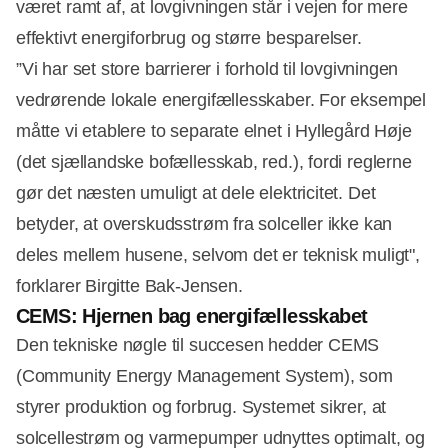
været ramt af, at lovgivningen står i vejen for mere
effektivt energiforbrug og større besparelser.
”Vi har set store barrierer i forhold til lovgivningen
vedrørende lokale energifællesskaber. For eksempel
måtte vi etablere to separate elnet i Hyllegård Høje
(det sjællandske bofællesskab, red.), fordi reglerne
gør det næsten umuligt at dele elektricitet. Det
betyder, at overskudsstrøm fra solceller ikke kan
deles mellem husene, selvom det er teknisk muligt",
forklarer Birgitte Bak-Jensen.
CEMS: Hjernen bag energifællesskabet
Den tekniske nøgle til succesen hedder CEMS
(Community Energy Management System), som
styrer produktion og forbrug. Systemet sikrer, at
solcellestrøm og varmepumper udnyttes optimalt, og