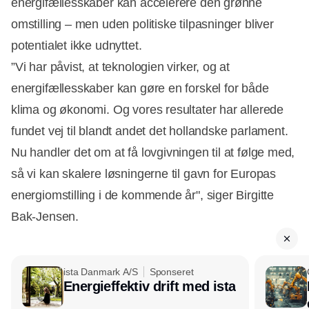
energifællesskaber kan accelerere den grønne
omstilling – men uden politiske tilpasninger bliver
potentialet ikke udnyttet.
”Vi har påvist, at teknologien virker, og at
energifællesskaber kan gøre en forskel for både
klima og økonomi. Og vores resultater har allerede
fundet vej til blandt andet det hollandske parlament.
Nu handler det om at få lovgivningen til at følge med,
så vi kan skalere løsningerne til gavn for Europas
energiomstilling i de kommende år", siger Birgitte
Bak-Jensen.
ista Danmark A/S
Sponseret
Energieffektiv drift med ista