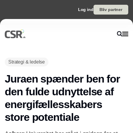
Log ind
Bliv partner
Annonce
Strategi & ledelse
Juraen spænder ben for
den fulde udnyttelse af
energifællesskabers
store potentiale