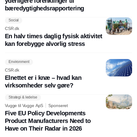
yderligere forenklinger til
bæredygtighedsrapportering
Social
CSR.dk
En halv times daglig fysisk aktivitet
kan forebygge alvorlig stress
Environment
CSR.dk
Elnettet er i knæ – hvad kan
virksomheder selv gøre?
Strategi & ledelse
Vugge til Vugge ApS
Sponseret
Five EU Policy Developments
Product Manufacturers Need to
Have on Their Radar in 2026