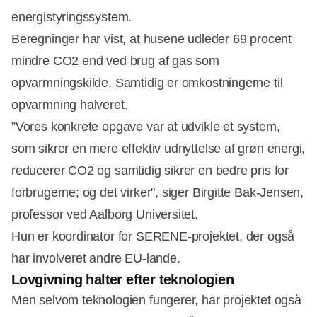
energistyringssystem.
Beregninger har vist, at husene udleder 69 procent
mindre CO2 end ved brug af gas som
opvarmningskilde. Samtidig er omkostningerne til
Annonce
opvarmning halveret.
”Vores konkrete opgave var at udvikle et system,
som sikrer en mere effektiv udnyttelse af grøn energi,
reducerer CO2 og samtidig sikrer en bedre pris for
forbrugerne; og det virker", siger Birgitte Bak-Jensen,
professor ved Aalborg Universitet.
Hun er koordinator for SERENE-projektet, der også
har involveret andre EU-lande.
Lovgivning halter efter teknologien
Men selvom teknologien fungerer, har projektet også