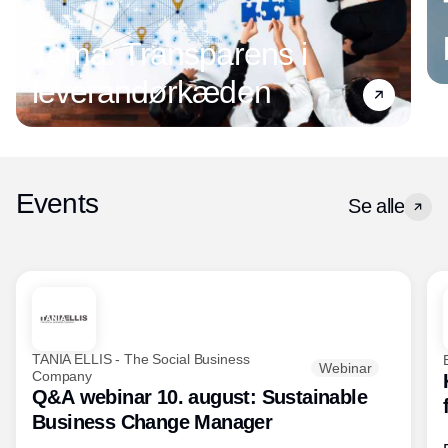
Tema: Transparens i
leverandørkæden
Events
Se alle
TANIA ELLIS - The Social Business
Webinar
Company
Q&A webinar 10. august: Sustainable
Business Change Manager