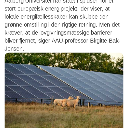
Aalborg Universitet har stået i spidsen for et
stort europæisk energiprojekt, der viser, at
lokale energifællesskaber kan skubbe den
grønne omstilling i den rigtige retning. Men det
kræver, at de lovgivningsmæssige barrierer
bliver fjernet, siger AAU-professor Birgitte Bak-
Jensen.