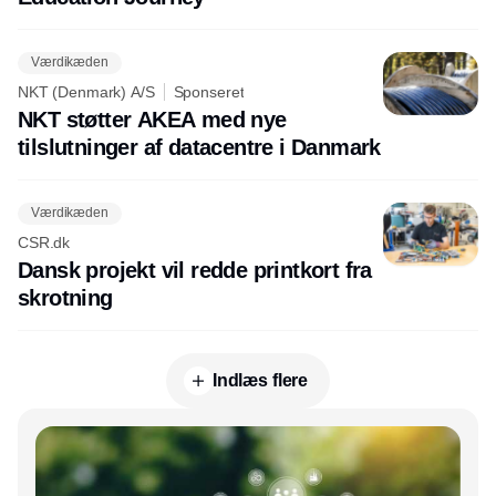
Værdikæden
NKT (Denmark) A/S
Sponseret
NKT støtter AKEA med nye
tilslutninger af datacentre i Danmark
Værdikæden
CSR.dk
Dansk projekt vil redde printkort fra
skrotning
Indlæs flere
Annonce