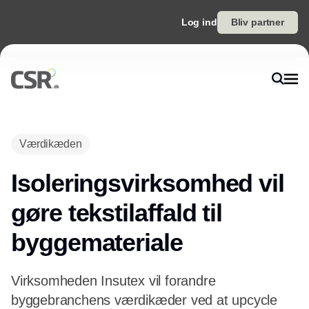
Log ind
Bliv partner
Annonce
Værdikæden
Isoleringsvirksomhed vil
gøre tekstilaffald til
byggemateriale
Virksomheden Insutex vil forandre
byggebranchens værdikæder ved at upcycle