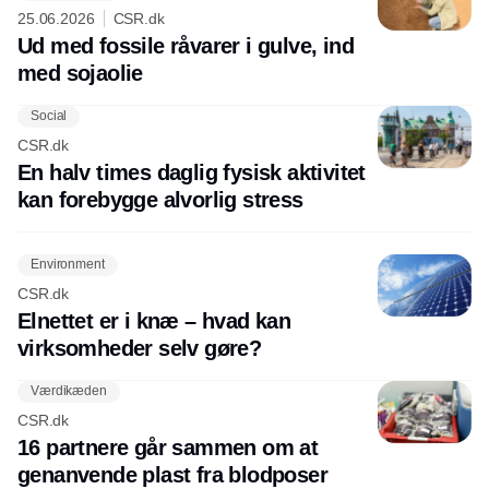
25.06.2026
CSR.dk
Ud med fossile råvarer i gulve, ind
med sojaolie
Social
CSR.dk
En halv times daglig fysisk aktivitet
kan forebygge alvorlig stress
Environment
CSR.dk
Elnettet er i knæ – hvad kan
virksomheder selv gøre?
Værdikæden
CSR.dk
16 partnere går sammen om at
genanvende plast fra blodposer