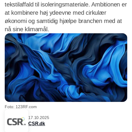
tekstilaffald til isoleringsmateriale. Ambitionen er
at kombinere høj ydeevne med cirkulær
økonomi og samtidig hjælpe branchen med at
nå sine klimamål.
Foto: 123RF.com
17.10.2025
CSR.dk