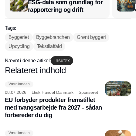
ESG-data som grundlag for
rapportering og drift
Tags:
Byggeriet
Byggebranchen
Grønt byggeri
Upcycling
Tekstilaffald
Nævnt i denne artikel:
Insutex
Relateret indhold
Annonce
Værdikæden
08.07.2026
Etisk Handel Danmark
Sponseret
EU forbyder produkter fremstillet
med tvangsarbejde fra 2027 - sådan
forbereder du dig
Værdikæden