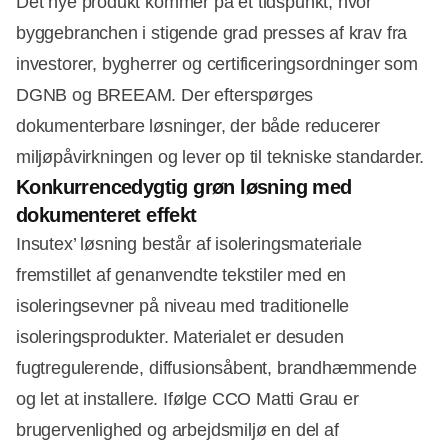
Det nye produkt kommer på et tidspunkt, hvor
byggebranchen i stigende grad presses af krav fra
investorer, bygherrer og certificeringsordninger som
DGNB og BREEAM. Der efterspørges
dokumenterbare løsninger, der både reducerer
miljøpåvirkningen og lever op til tekniske standarder.
Konkurrencedygtig grøn løsning med
dokumenteret effekt
Insutex’ løsning består af isoleringsmateriale
fremstillet af genanvendte tekstiler med en
isoleringsevner på niveau med traditionelle
isoleringsprodukter. Materialet er desuden
fugtregulerende, diffusionsåbent, brandhæmmende
og let at installere. Ifølge CCO Matti Grau er
brugervenlighed og arbejdsmiljø en del af