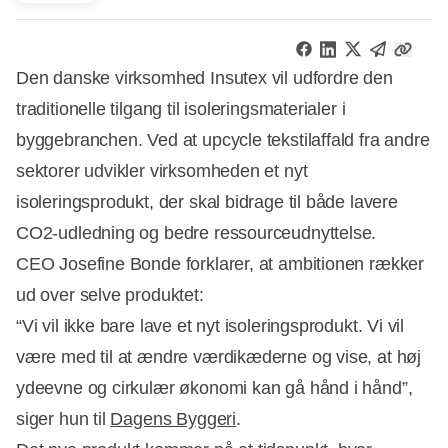
Den danske virksomhed Insutex vil udfordre den
traditionelle tilgang til isoleringsmaterialer i
byggebranchen. Ved at upcycle tekstilaffald fra andre
sektorer udvikler virksomheden et nyt
isoleringsprodukt, der skal bidrage til både lavere
CO2-udledning og bedre ressourceudnyttelse.
CEO Josefine Bonde forklarer, at ambitionen rækker
ud over selve produktet:
“Vi vil ikke bare lave et nyt isoleringsprodukt. Vi vil
være med til at ændre værdikæderne og vise, at høj
ydeevne og cirkulær økonomi kan gå hånd i hånd”,
Annonce
siger hun til
Dagens Byggeri
.