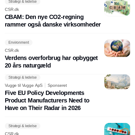
Strategi & ledelse
CSR.dk
CBAM: Den nye CO2-regning
rammer også danske virksomheder
Environment
CSR.dk
Verdens overforbrug har opbygget
20 års naturgæld
Strategi & ledelse
Vugge til Vugge ApS
Sponseret
Five EU Policy Developments
Product Manufacturers Need to
Have on Their Radar in 2026
Strategi & ledelse
CSR.dk