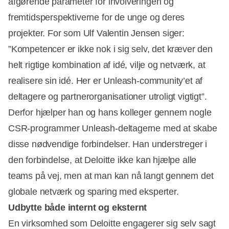
afgørende parameter for involveringen og
fremtidsperspektiverne for de unge og deres
projekter. For som Ulf Valentin Jensen siger:
”Kompetencer er ikke nok i sig selv, det kræver den
helt rigtige kombination af idé, vilje og netværk, at
realisere sin idé. Her er Unleash-community’et af
deltagere og partnerorganisationer utroligt vigtigt”.
Derfor hjælper han og hans kolleger gennem nogle
CSR-programmer Unleash-deltagerne med at skabe
disse nødvendige forbindelser. Han understreger i
den forbindelse, at Deloitte ikke kan hjælpe alle
teams på vej, men at man kan nå langt gennem det
globale netværk og sparing med eksperter.
Udbytte både internt og eksternt
En virksomhed som Deloitte engagerer sig selv sagt