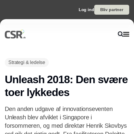
Log ind
Bliv partner
Annonce
Strategi & ledelse
Unleash 2018: Den svære
toer lykkedes
Den anden udgave af innovationseventen
Unleash blev afviklet i Singapore i
forsommeren, og med direktør Henrik Skovbys