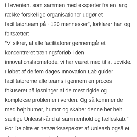
til eventen, som sammen med eksperter fra en lang
række forskellige organisationer udgør et
facilitatorteam på +120 mennesker”, forklarer han og
fortsætter:
”Vi sikrer, at alle facilitatorer gennemgår et
koncentreret træningsforløb i den
innovationslabmetode, vi har været med til at udvikle.
I løbet af de fem dages Innovation Lab guider
facilitatorerne alle teams i gennem en proces
fokuseret på løsninger af de mest rigide og
komplekse problemer i verden. Og så kommer de
med højt humør, humor og skaber denne her helt
særlige Unleash-ånd af sammenhold og fælleskab.”
For Deloitte er netværksaspektet af Unleash også et