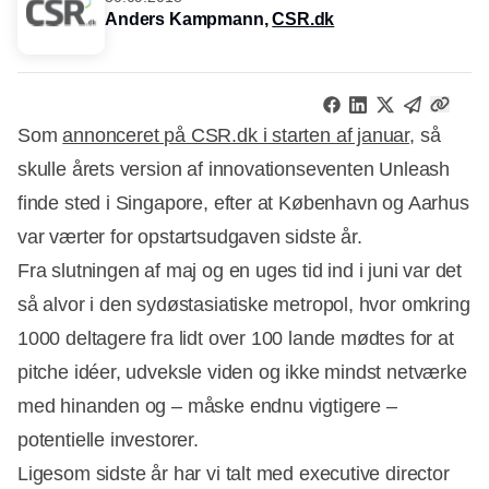
Anders Kampmann,
CSR.dk
Som
annonceret på CSR.dk i starten af januar
, så
skulle årets version af innovationseventen Unleash
finde sted i Singapore, efter at København og Aarhus
var værter for opstartsudgaven sidste år.
Fra slutningen af maj og en uges tid ind i juni var det
så alvor i den sydøstasiatiske metropol, hvor omkring
1000 deltagere fra lidt over 100 lande mødtes for at
pitche idéer, udveksle viden og ikke mindst netværke
med hinanden og – måske endnu vigtigere –
potentielle investorer.
Ligesom sidste år har vi talt med executive director