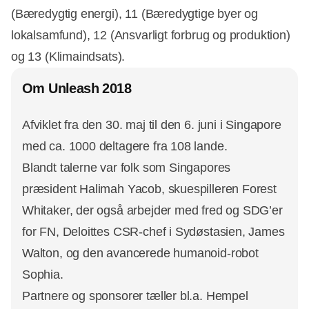
(Bæredygtig energi), 11 (Bæredygtige byer og
lokalsamfund), 12 (Ansvarligt forbrug og produktion)
og 13 (Klimaindsats).
Om Unleash 2018
Afviklet fra den 30. maj til den 6. juni i Singapore
med ca. 1000 deltagere fra 108 lande.
Blandt talerne var folk som Singapores
præsident Halimah Yacob, skuespilleren Forest
Whitaker, der også arbejder med fred og SDG’er
for FN, Deloittes CSR-chef i Sydøstasien, James
Walton, og den avancerede humanoid-robot
Sophia.
Partnere og sponsorer tæller bl.a. Hempel