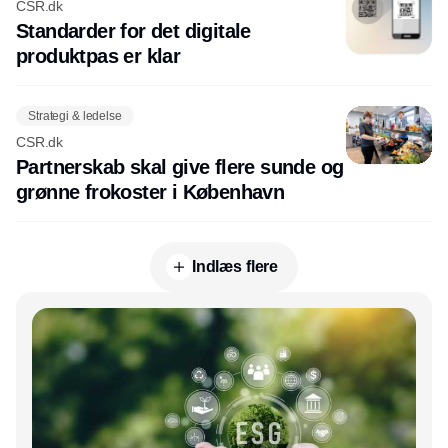
CSR.dk
Standarder for det digitale
produktpas er klar
Strategi & ledelse
CSR.dk
Partnerskab skal give flere sunde og
grønne frokoster i København
Indlæs flere
Annonce