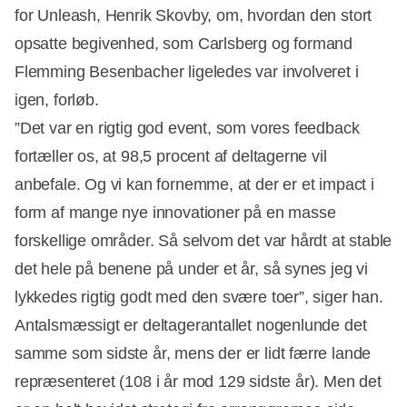
for Unleash, Henrik Skovby, om, hvordan den stort
opsatte begivenhed, som Carlsberg og formand
Annonce
Flemming Besenbacher ligeledes var involveret i
igen, forløb.
”Det var en rigtig god event, som vores feedback
fortæller os, at 98,5 procent af deltagerne vil
anbefale. Og vi kan fornemme, at der er et impact i
form af mange nye innovationer på en masse
forskellige områder. Så selvom det var hårdt at stable
det hele på benene på under et år, så synes jeg vi
lykkedes rigtig godt med den svære toer”, siger han.
Antalsmæssigt er deltagerantallet nogenlunde det
samme som sidste år, mens der er lidt færre lande
repræsenteret (108 i år mod 129 sidste år). Men det