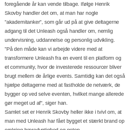
foregående år kan vende tilbage. Ifølge Henrik
Skovby handler det om, at man har nogle
”akademitanker”, som går ud på at give deltagerne
adgang til det Unleash også handler om, nemlig
undervisning, uddannelse og personlig udvikling.
”På den måde kan vi arbejde videre med at
transformere Unleash fra en event til en platform og
et community, hvor de investerede ressourcer bliver
brugt mellem de årlige events. Samtidig kan det også
hjælpe deltagerne med at fastholde de netværk, de
bygger op ved selve eventen, hvilket mange allerede
gør meget ud af”, siger han.
Samlet set er Henrik Skovby heller ikke i tvivl om, at
man med Unleash har fået bygget et stærkt brand op
omkring bæredygtighed og netop