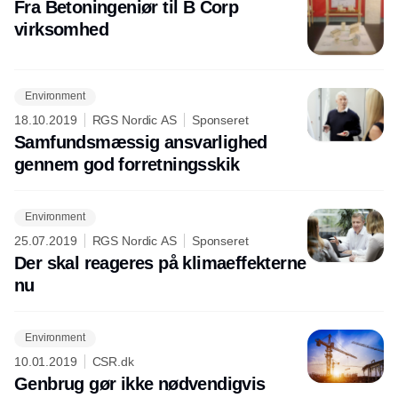
Rådgivende Ingeniørfirma
Fra Betoningeniør til B Corp
virksomhed
Environment
18.10.2019
RGS Nordic AS
Sponseret
Samfundsmæssig ansvarlighed
gennem god forretningsskik
Environment
25.07.2019
RGS Nordic AS
Sponseret
Der skal reageres på klimaeffekterne
nu
Environment
10.01.2019
CSR.dk
Genbrug gør ikke nødvendigvis