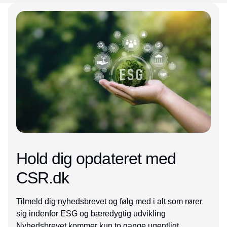
Hold dig opdateret med
CSR.dk
Tilmeld dig nyhedsbrevet og følg med i alt som rører
sig indenfor ESG og bæredygtig udvikling
Nyhedsbrevet kommer kun to gange ugentligt.