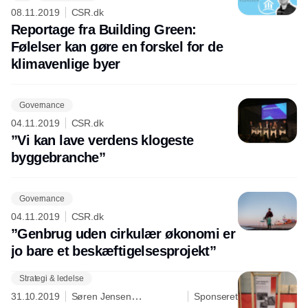
08.11.2019
CSR.dk
Reportage fra Building Green:
Følelser kan gøre en forskel for de
klimavenlige byer
Governance
04.11.2019
CSR.dk
”Vi kan lave verdens klogeste
byggebranche”
Governance
04.11.2019
CSR.dk
”Genbrug uden cirkulær økonomi er
jo bare et beskæftigelsesprojekt”
Strategi & ledelse
Annonce
31.10.2019
Søren Jensen
Sponseret