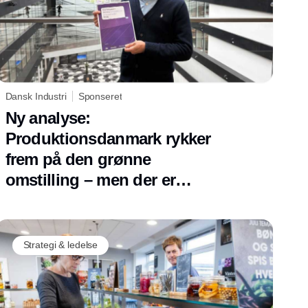
Dansk Industri
Sponseret
Ny analyse:
Produktionsdanmark rykker
frem på den grønne
omstilling – men der er
stadig uudnyttet potentiale
Strategi & ledelse