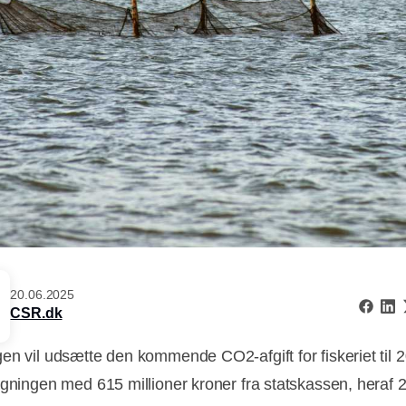
20.06.2025
CSR.dk
en vil udsætte den kommende CO2-afgift for fiskeriet til 
egningen med 615 millioner kroner fra statskassen, heraf 