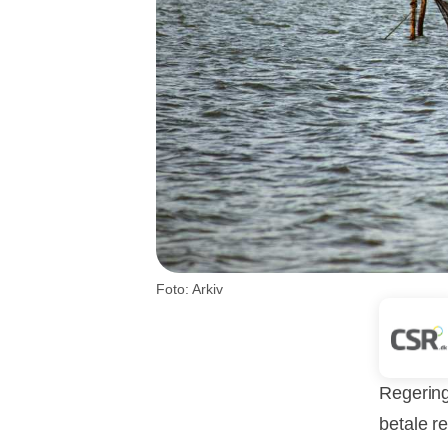
Foto: Arkiv
Regering
betale r