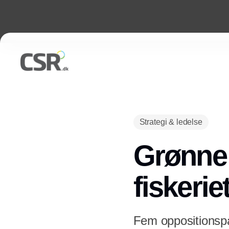
Strategi & ledelse
Grønne 
fiskerie
Fem oppositionspar