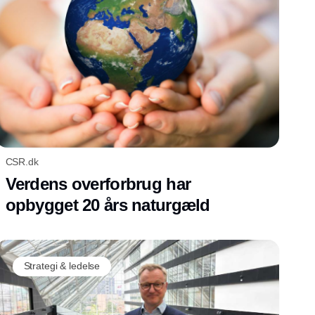
CSR.dk
Verdens overforbrug har
opbygget 20 års naturgæld
Strategi & ledelse