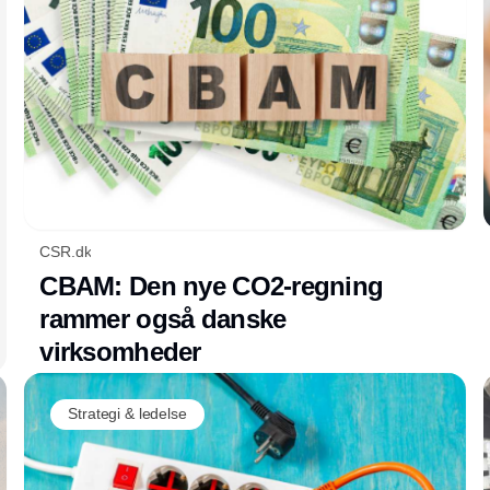
CSR.dk
CBAM: Den nye CO2-regning
rammer også danske
virksomheder
Strategi & ledelse