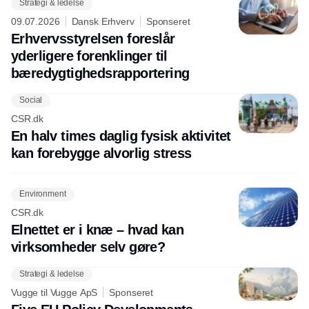
Strategi & ledelse
09.07.2026
Dansk Erhverv
Sponseret
Erhvervsstyrelsen foreslår
yderligere forenklinger til
bæredygtighedsrapportering
Social
CSR.dk
En halv times daglig fysisk aktivitet
kan forebygge alvorlig stress
Environment
CSR.dk
Elnettet er i knæ – hvad kan
virksomheder selv gøre?
Strategi & ledelse
Vugge til Vugge ApS
Sponseret