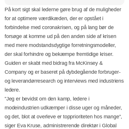
På kort sigt skal lederne gøre brug af de muligheder
for at optimere værdikæden, der er opstået i
forbindelse med coronakrisen, og på lang bør de
forsøge at komme ud på den anden side af krisen
med mere modstandsdygtige forretningsmodeller,
der skal forhindre og bekæmpe fremtidige kriser.
Guiden er skabt med bidrag fra McKinsey &
Company og er baseret på dybdegående forbruger-
og leverandørresearch og interviews med industriens
ledere.
”Jeg er bevidst om den kamp, ledere i
modeindustrien udkæmper i disse uger og måneder,
og det, blot at overleve er topprioriteten hos mange”,
siger Eva Kruse, administrerende direktør i Global