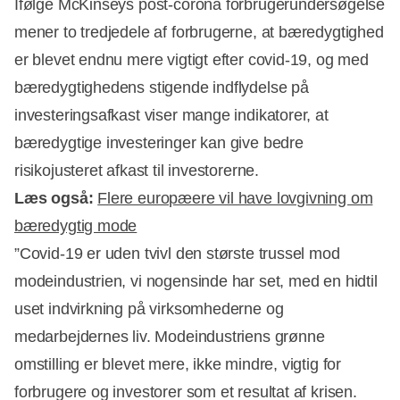
Ifølge McKinseys post-corona forbrugerundersøgelse
mener to tredjedele af forbrugerne, at bæredygtighed
er blevet endnu mere vigtigt efter covid-19, og med
bæredygtighedens stigende indflydelse på
investeringsafkast viser mange indikatorer, at
bæredygtige investeringer kan give bedre
risikojusteret afkast til investorerne.
Læs også:
Flere europæere vil have lovgivning om
bæredygtig mode
”Covid-19 er uden tvivl den største trussel mod
modeindustrien, vi nogensinde har set, med en hidtil
uset indvirkning på virksomhederne og
medarbejdernes liv. Modeindustriens grønne
omstilling er blevet mere, ikke mindre, vigtig for
forbrugere og investorer som et resultat af krisen.