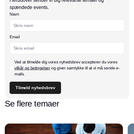
Herudover sender vi dig relevante temaer og
spændede events.
Navn
Email
Ved at tilmelde dig vores nyhedsbrev accepterer du vores
vilkår og betingelser
og giver samtykke til at vi må sende e-
mails.
Tilmeld nyhedsbrev
Se flere temaer