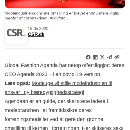
Modeindustriens grønne omstilling er blevet endnu mere vigtig i
medfør af coronakrisen. Arkivfoto..
19.05.2020
CSR.dk
Global Fashion Agenda har netop offentliggjort deres
CEO Agenda 2020 – i en covid-19-version.
Læs også:
Modeuge vil stille modeindustrien til
ansvar i ny bæredygtighedsstrategi
Agendaen er en guide, der skal støtte ledere i
modebranchen i at fremtidssikre deres
forretningsmodeller ved at gøre den grønne
Annonce
omstilling til kernen i forretningen. Her skitseres seks