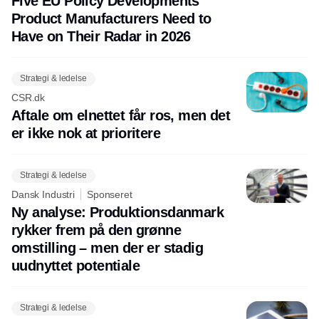
Five EU Policy Developments
Product Manufacturers Need to
Have on Their Radar in 2026
Strategi & ledelse
CSR.dk
Aftale om elnettet får ros, men det
er ikke nok at prioritere
Strategi & ledelse
Dansk Industri
Sponseret
Ny analyse: Produktionsdanmark
rykker frem på den grønne
omstilling – men der er stadig
uudnyttet potentiale
Strategi & ledelse