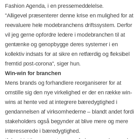
Fashion Agenda, i en pressemeddelelse.
”Alligevel præsenterer denne krise en mulighed for at
reevaluere hele modebranchens driftssystem. Derfor
vil jeg gerne opfordre ledere i modebranchen til at
gentænke og genopbygge deres systemer i en
kollektiv indsats for at sikre en retfærdig og fleksibel
fremtid post-corona”, siger hun.
Win-win for branchen
Mens brands og forhandlere reorganiserer for at
omstille sig den nye virkelighed er der en række win-
wins at hente ved at integrere bæredygtighed i
gendannelsen af virksomhederne – blandt andet fordi
stakeholders også begynder at blive mere og mere
interesserede i bæredygtighed.