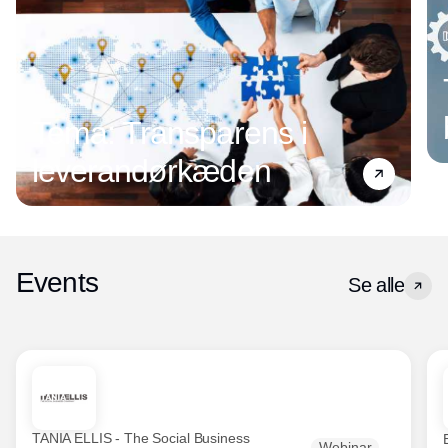
Tema: Transparens i
leverandørkæden
Events
Se alle
TANIA ELLIS - The Social Business
Webinar