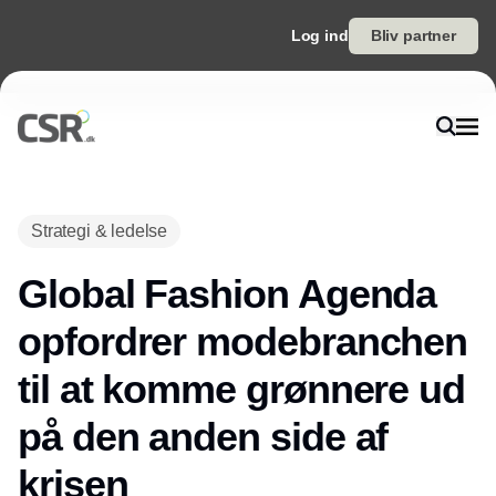
Log ind
Bliv partner
Annonce
Strategi & ledelse
Global Fashion Agenda
opfordrer modebranchen
til at komme grønnere ud
på den anden side af
krisen