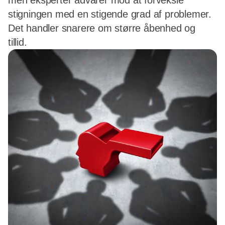
men eksperter advarer mod at forveksle
stigningen med en stigende grad af problemer.
Det handler snarere om større åbenhed og
tillid.