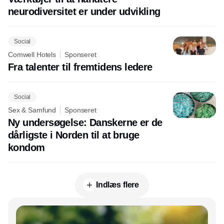
neurodiversitet er under udvikling
Social
Comwell Hotels
Sponseret
Fra talenter til fremtidens ledere
Social
Sex & Samfund
Sponseret
Ny undersøgelse: Danskerne er de
dårligste i Norden til at bruge
kondom
Indlæs flere
Annonce