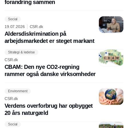
forandring sammen
Social
19.07.2026
CSR.dk
Aldersdiskrimination på
arbejdsmarkedet er steget markant
Strategi & ledelse
CSR.dk
CBAM: Den nye CO2-regning
rammer også danske virksomheder
Environment
CSR.dk
Verdens overforbrug har opbygget
20 års naturgæld
Social