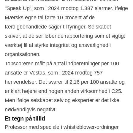
"Speak Up", som i 2024 modtog 1.387 alarmer. Ifølge
Mærsks egne tal førte 10 procent af de
færdigbehandlede sager til fyringer. Selskabet
skriver, at de ser løbende rapportering som et vigtigt
værktøj til at styrke integritet og ansvarlighed i
organisationen.
Topscoreren målt på antal indberetninger per 100
ansatte er Vestas, som i 2024 modtog 757
henvendelser. Det svarer til 2,16 per 100 ansatte og
Annonce
er klart højere end nogen anden virksomhed i C25.
Men ifølge selskabet selv og eksperter er det ikke
nødvendigvis negativt.
Et tegn på tillid
Professor med speciale i whistleblower-ordninger