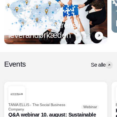
Tema: Transparens i
leverandørkæden
Events
Se alle
TANIA ELLIS - The Social Business
Webinar
Company
Q&A webinar 10. august: Sustainable