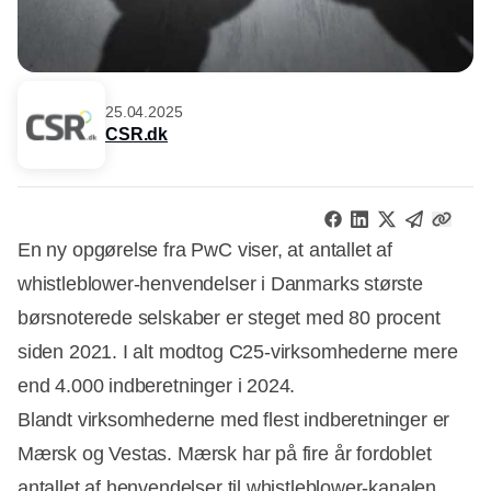
25.04.2025
CSR.dk
En ny opgørelse fra PwC viser, at antallet af
whistleblower-henvendelser i Danmarks største
børsnoterede selskaber er steget med 80 procent
siden 2021. I alt modtog C25-virksomhederne mere
end 4.000 indberetninger i 2024.
Blandt virksomhederne med flest indberetninger er
Mærsk og Vestas. Mærsk har på fire år fordoblet
antallet af henvendelser til whistleblower-kanalen