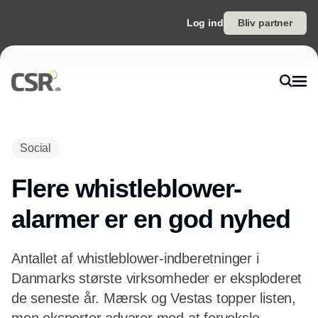
Log ind
Bliv partner
Annonce
Social
Flere whistleblower-
alarmer er en god nyhed
Antallet af whistleblower-indberetninger i
Danmarks største virksomheder er eksploderet
de seneste år. Mærsk og Vestas topper listen,