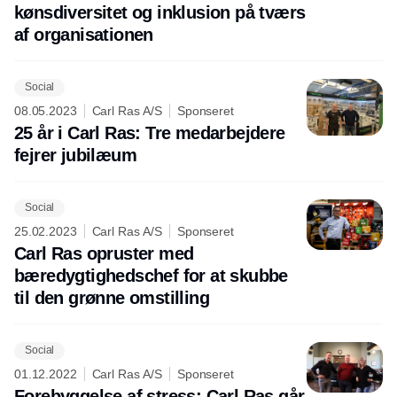
kønsdiversitet og inklusion på tværs
af organisationen
Social
08.05.2023
Carl Ras A/S
Sponseret
25 år i Carl Ras: Tre medarbejdere
fejrer jubilæum
Social
25.02.2023
Carl Ras A/S
Sponseret
Carl Ras opruster med
bæredygtighedschef for at skubbe
til den grønne omstilling
Social
01.12.2022
Carl Ras A/S
Sponseret
Forebyggelse af stress: Carl Ras går