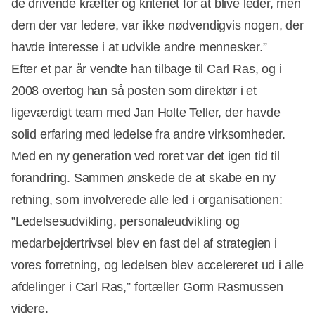
de drivende kræfter og kriteriet for at blive leder, men
dem der var ledere, var ikke nødvendigvis nogen, der
havde interesse i at udvikle andre mennesker.”
Efter et par år vendte han tilbage til Carl Ras, og i
2008 overtog han så posten som direktør i et
ligeværdigt team med Jan Holte Teller, der havde
solid erfaring med ledelse fra andre virksomheder.
Med en ny generation ved roret var det igen tid til
forandring. Sammen ønskede de at skabe en ny
retning, som involverede alle led i organisationen:
”Ledelsesudvikling, personaleudvikling og
medarbejdertrivsel blev en fast del af strategien i
vores forretning, og ledelsen blev accelereret ud i alle
afdelinger i Carl Ras,” fortæller Gorm Rasmussen
videre.