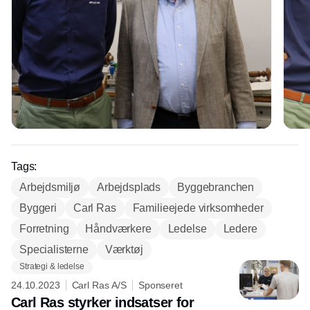
Tags:
Arbejdsmiljø
Arbejdsplads
Byggebranchen
Byggeri
Carl Ras
Familieejede virksomheder
Forretning
Håndværkere
Ledelse
Ledere
Specialisterne
Værktøj
Strategi & ledelse
24.10.2023
Carl Ras A/S
Sponseret
Carl Ras styrker indsatser for