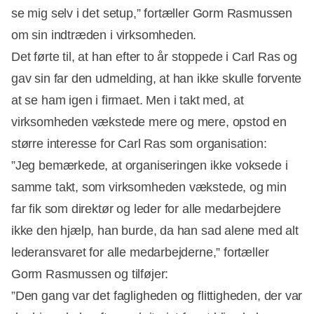
se mig selv i det setup,” fortæller Gorm Rasmussen
om sin indtræden i virksomheden.
Det førte til, at han efter to år stoppede i Carl Ras og
gav sin far den udmelding, at han ikke skulle forvente
at se ham igen i firmaet. Men i takt med, at
virksomheden vækstede mere og mere, opstod en
større interesse for Carl Ras som organisation:
”Jeg bemærkede, at organiseringen ikke voksede i
samme takt, som virksomheden vækstede, og min
far fik som direktør og leder for alle medarbejdere
ikke den hjælp, han burde, da han sad alene med alt
lederansvaret for alle medarbejderne,” fortæller
Gorm Rasmussen og tilføjer:
”Den gang var det fagligheden og flittigheden, der var