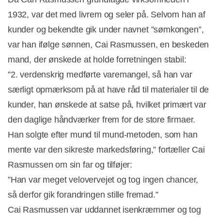
1932, var det med livrem og seler på. Selvom han af
kunder og bekendte gik under navnet ”sømkongen”,
var han ifølge sønnen, Cai Rasmussen, en beskeden
mand, der ønskede at holde forretningen stabil:
”2. verdenskrig medførte varemangel, så han var
særligt opmærksom på at have råd til materialer til de
kunder, han ønskede at satse på, hvilket primært var
den daglige håndværker frem for de store firmaer.
Han solgte efter mund til mund-metoden, som han
mente var den sikreste markedsføring,” fortæller Cai
Rasmussen om sin far og tilføjer:
”Han var meget velovervejet og tog ingen chancer,
så derfor gik forandringen stille fremad.”
Cai Rasmussen var uddannet isenkræmmer og tog