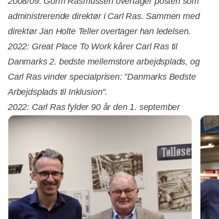
2008/09: Gorm Rasmussen overtager posten som
administrerende direktør i Carl Ras. Sammen med
direktør Jan Holte Teller overtager han ledelsen.
2022: Great Place To Work kårer Carl Ras til
Danmarks 2. bedste mellemstore arbejdsplads, og
Carl Ras vinder specialprisen: ”Danmarks Bedste
Arbejdsplads til Inklusion".
2022:
Carl Ras fylder 90 år den 1. september