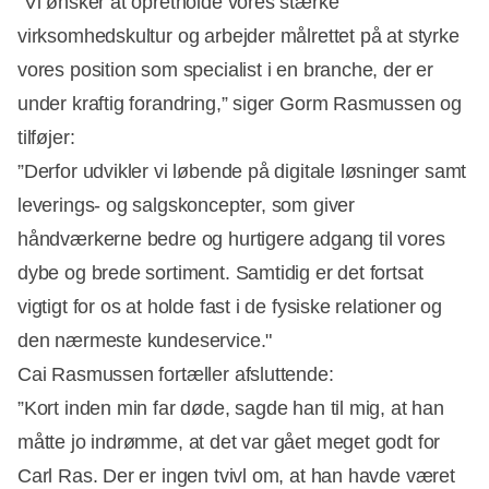
”Vi ønsker at opretholde vores stærke
virksomhedskultur og arbejder målrettet på at styrke
vores position som specialist i en branche, der er
under kraftig forandring,” siger Gorm Rasmussen og
tilføjer:
”Derfor udvikler vi løbende på digitale løsninger samt
leverings- og salgskoncepter, som giver
håndværkerne bedre og hurtigere adgang til vores
dybe og brede sortiment. Samtidig er det fortsat
vigtigt for os at holde fast i de fysiske relationer og
den nærmeste kundeservice."
Cai Rasmussen fortæller afsluttende:
”Kort inden min far døde, sagde han til mig, at han
måtte jo indrømme, at det var gået meget godt for
Carl Ras. Der er ingen tvivl om, at han havde været