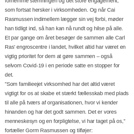
fornemme stemningen og det store engagement,
som fortsat hersker i virksomheden. Og når Cai
Rasmussen indimellem lægger sin vej forbi, møder
han tidligt ind, så han kan nå rundt og hilse på alle.
Et par gange om året besøger de sammen alle Carl
Ras’ engroscentre i landet, hvilket altid har været en
vigtig prioritet for dem at gøre sammen – også
selvom Covid-19 i en periode satte en stopper for
det.
”Som familieejet virksomhed har det altid været
vigtigt for os at skabe et stærkt fællesskab med plads
til alle på tværs af organisationen, hvor vi kender
hinanden og har det godt sammen. Det er vores
menneskesyn og en forpligtelse, vi har taget på os,”
fortæller Gorm Rasmussen og tilføjer: