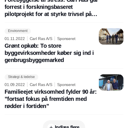
forrest i forskningsbaseret
pilotprojekt for at styrke trivsel på
arbejdspladsen
Environment
01.11.2022
Carl Ras A/S
Sponseret
Grønt opkøb: To store
byggevirksomheder køber sig ind i
genbrugsbyggemarked
Strategi & ledelse
01.09.2022
Carl Ras A/S
Sponseret
Familieejet virksomhed fylder 90 år:
”fortsat fokus på fremtiden med
rødder i fortiden”
Indlæs flere