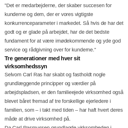
”Det er medarbejderne, der skaber succesen for
kunderne og dem, der er vores vigtigste
konkurrenceparameter i markedet. Så hvis de har det
godt og er glade på arbejdet, har de det bedste
fundament for at være imødekommende og yde god
service og rådgivning over for kunderne.”
Tre generationer med hver sit
virksomhedssyn
Selvom Carl Ras har skabt og fastholdt nogle
grundlæggende principper og værdier på
arbejdspladsen, er den familieejede virksomhed også
blevet båret fremad af tre forskellige ejerledere i
familien, som – i takt med tiden – har haft hvert deres
måde at drive virksomhed på.
Da Carl Rasmussen grundlagde virksomheden i