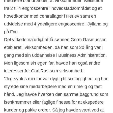
medførte blandt andet, at virksomheden vækstede
fra 2 til 4 engroscentre i hovedstadsområdet og et
hovedkontor med centrallager i Herlev samt en
udvidelse med 4 yderligere engroscentre i Jylland og
på Fyn.
Det virkede naturligt at få sønnen Gorm Rasmussen
etableret i virksomheden, da han som 20-årig var i
gang med sin uddannelse i Business Administration.
Men ligesom sin egen far, havde han også andre
interesser for Carl Ras som virksomhed:
”Jeg syntes min far var dygtig til sin faglighed, og han
styrede sine medarbejdere med en rimelig og fast
hånd. Jeg havde hverken den samme baggrund som
isenkræmmer eller faglige finesse for at ekspedere
kunder og pakke ordrer. Så jeg havde svært ved at