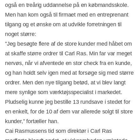
også en treårig uddannelse på en købmandsskole.
Men han kom også til firmaet med en entreprenant
tilgang og et ønske om at udvikle forretningen til
noget større:
”Jeg besøgte flere af de store kunder med håbet om
at skaffe større ordrer til Carl Ras. Min far var meget
nervøs, når vi afventede en stor check fra en kunde,
og han holdt selv igen med at forsøge sig med større
ordrer. Men den nye tilgang betød, at vi blev langt
mere synlige som værktøjsspecialist i markedet.
Pludselig kunne jeg bestille 13 rundsave i stedet for
en enkelt, for de 10 af dem var allerede solgt til store
kunder,” fortæller han.
Cai Rasmussens tid som direktør i Carl Ras