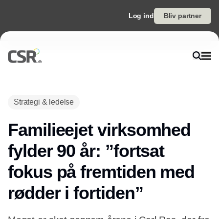
Log ind
Bliv partner
Strategi & ledelse
Familieejet virksomhed
fylder 90 år: ”fortsat
fokus på fremtiden med
rødder i fortiden”