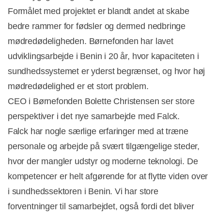
Formålet med projektet er blandt andet at skabe
bedre rammer for fødsler og dermed nedbringe
mødredødeligheden. Børnefonden har lavet
Annonce
udviklingsarbejde i Benin i 20 år, hvor kapaciteten i
sundhedssystemet er yderst begrænset, og hvor høj
mødredødelighed er et stort problem.
CEO i Børnefonden Bolette Christensen ser store
perspektiver i det nye samarbejde med Falck.
Falck har nogle særlige erfaringer med at træne
personale og arbejde på svært tilgængelige steder,
hvor der mangler udstyr og moderne teknologi. De
kompetencer er helt afgørende for at flytte viden over
i sundhedssektoren i Benin. Vi har store
forventninger til samarbejdet, også fordi det bliver