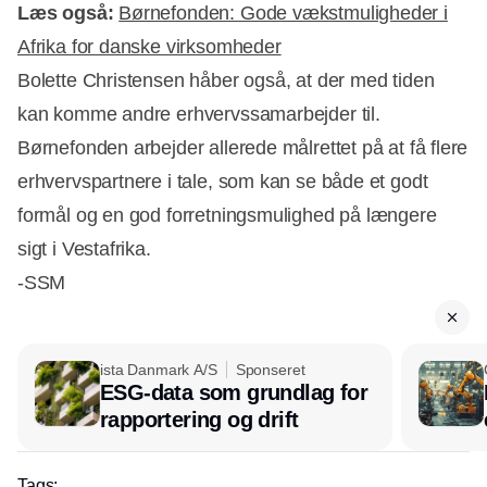
Læs også:
Børnefonden: Gode vækstmuligheder i
Afrika for danske virksomheder
Bolette Christensen håber også, at der med tiden
kan komme andre erhvervssamarbejder til.
Børnefonden arbejder allerede målrettet på at få flere
erhvervspartnere i tale, som kan se både et godt
formål og en god forretningsmulighed på længere
sigt i Vestafrika.
-SSM
ista Danmark A/S
Sponseret
ESG-data som grundlag for
rapportering og drift
Tags: