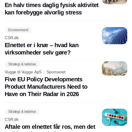
En halv times daglig fysisk aktivitet
kan forebygge alvorlig stress
Environment
CSR.dk
Elnettet er i knæ – hvad kan
virksomheder selv gøre?
Strategi & ledelse
Vugge til Vugge ApS
Sponseret
Five EU Policy Developments
Product Manufacturers Need to
Have on Their Radar in 2026
Strategi & ledelse
CSR.dk
Aftale om elnettet får ros, men det