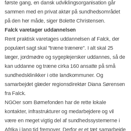
første gang, en dansk udviklingsorganisation går
sammen med en privat aktør på sundhedsområdet
på den her måde, siger Bolette Christensen.
Falck varetager uddannelsen
Rent praktisk varetages uddannelsen af Falck, der
populært sagt skal "træne trænere". I alt skal 25
læger, jordmødre og sygeplejersker uddannes, så de
kan uddanne og træne cirka 160 ansatte på små
sundhedsklinikker i otte landkommuner. Og
samarbejdet glæder regionsdirektør Diana Sørensen
fra Falck.
NGOer som Børnefonden har de rette lokale
kontakter, infrastrukturer og medarbejdere og vil
være en meget vigtig del af sundhedssystemerne i
Afrika i lang tid fremover. Derfor er et tæt samarbejde