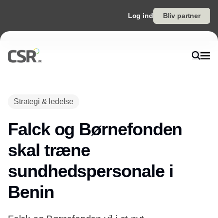
Log ind
Bliv partner
Annonce
Strategi & ledelse
Falck og Børnefonden
skal træne
sundhedspersonale i
Benin