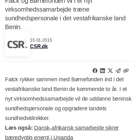
Falck og Børnefonden vil i et nyt
virksomhedssamarbejde træne
sundhedspersonale i det vestafrikanske land
Benin.
15.01.2015
CSR.dk
Falck rykker sammen med Børnefonden ind i det
vestafrikanske land Benin de kommende to år. I et
nyt virksomhedssamarbejde vil de uddanne beninsk
sundhedspersonale og opgradere landets
sundhedsklinikker.
Læs også:
Dansk-afrikansk samarbejde sikrer
bæredygtig energi i Uganda