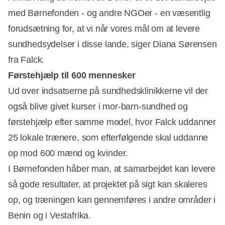
med Børnefonden - og andre NGOer - en væsentlig
forudsætning for, at vi når vores mål om at levere
sundhedsydelser i disse lande, siger Diana Sørensen
fra Falck.
Førstehjælp til 600 mennesker
Ud over indsatserne på sundhedsklinikkerne vil der
også blive givet kurser i mor-barn-sundhed og
førstehjælp efter samme model, hvor Falck uddanner
25 lokale trænere, som efterfølgende skal uddanne
op mod 600 mænd og kvinder.
I Børnefonden håber man, at samarbejdet kan levere
så gode resultater, at projektet på sigt kan skaleres
op, og træningen kan gennemføres i andre områder i
Benin og i Vestafrika.