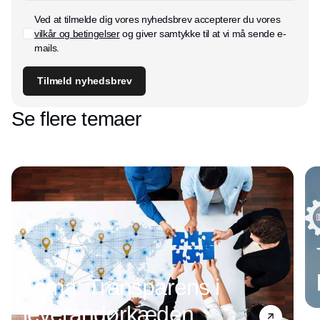
Ved at tilmelde dig vores nyhedsbrev accepterer du vores
vilkår og betingelser
og giver samtykke til at vi må sende e-
mails.
Tilmeld nyhedsbrev
Se flere temaer
Tema: Transparens i
leverandørkæden