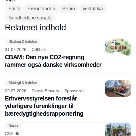
Falck
Børnefonden
Benin
Vestafrika
Sundhedspersonale
Relateret indhold
Annonce
Strategi & ledelse
31.07.2026
CSR.dk
CBAM: Den nye CO2-regning
rammer også danske virksomheder
Strategi & ledelse
09.07.2026
Dansk Erhverv
Sponseret
Erhvervsstyrelsen foreslår
yderligere forenklinger til
bæredygtighedsrapportering
Social
CSR.dk