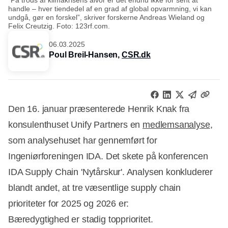
handle – hver tiendedel af en grad af global opvarmning, vi kan
undgå, gør en forskel”, skriver forskerne Andreas Wieland og
Felix Creutzig. Foto: 123rf.com.
06.03.2025
Poul Breil-Hansen,
CSR.dk
Den 16. januar præsenterede Henrik Knak fra
konsulenthuset Unify Partners en
medlemsanalyse
,
som analysehuset har gennemført for
Ingeniørforeningen IDA. Det skete på konferencen
IDA Supply Chain 'Nytårskur'. Analysen konkluderer
blandt andet, at tre væsentlige supply chain
prioriteter for 2025 og 2026 er:
Bæredygtighed er stadig topprioritet.