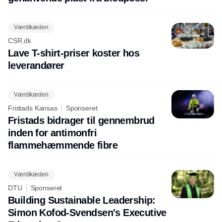
Værdikæden
CSR.dk
Lave T-shirt-priser koster hos
leverandører
Værdikæden
Fristads Kansas
Sponseret
Fristads bidrager til gennembrud
inden for antimonfri
flammehæmmende fibre
Værdikæden
DTU
Sponseret
Building Sustainable Leadership:
Simon Kofod-Svendsen's Executive