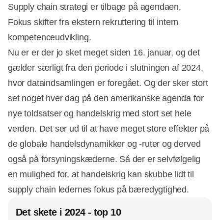
Supply chain strategi er tilbage på agendaen.
Fokus skifter fra ekstern rekruttering til intern
kompetenceudvikling.
Nu er er der jo sket meget siden 16. januar, og det
gælder særligt fra den periode i slutningen af 2024,
hvor dataindsamlingen er foregået. Og der sker stort
set noget hver dag på den amerikanske agenda for
nye toldsatser og handelskrig med stort set hele
verden. Det ser ud til at have meget store effekter på
de globale handelsdynamikker og -ruter og derved
også på forsyningskæderne. Så der er selvfølgelig
en mulighed for, at handelskrig kan skubbe lidt til
supply chain ledernes fokus på bæredygtighed.
Det skete i 2024 - top 10