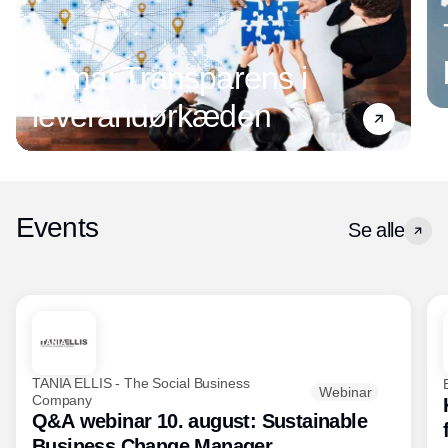
Tema: Transparens i
leverandørkæden
Events
Se alle
TANIA ELLIS - The Social Business
Webinar
Company
Q&A webinar 10. august: Sustainable
Business Change Manager