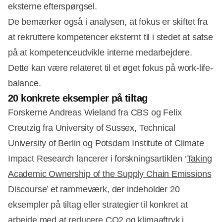
eksterne efterspørgsel.
De bemærker også i analysen, at fokus er skiftet fra
at rekruttere kompetencer eksternt til i stedet at satse
på at kompetenceudvikle interne medarbejdere.
Dette kan være relateret til et øget fokus på work-life-
balance.
20 konkrete eksempler på tiltag
Forskerne Andreas Wieland fra CBS og Felix
Creutzig fra University of Sussex, Technical
University of Berlin og Potsdam Institute of Climate
Impact Research lancerer i forskningsartiklen ‘
Taking
Academic Ownership of the Supply Chain Emissions
Discourse
’ et rammeværk, der indeholder 20
eksempler på tiltag eller strategier til konkret at
arbejde med at reducere CO2 og klimaaftryk i