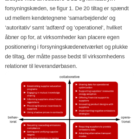
forsyningskæden, se figur 1. De 20 tiltag er spændt
ud mellem kendetegnene ’samarbejdende’ og
’autoritativ’ samt ’adfærd’ og ’operationel’, hvilket
åbner op for, at virksomheder kan placere egen
positionering i forsyningskædenetværket og plukke
de tiltag, der måtte passe bedst til virksomhedens
relationer til leverandørbasen.