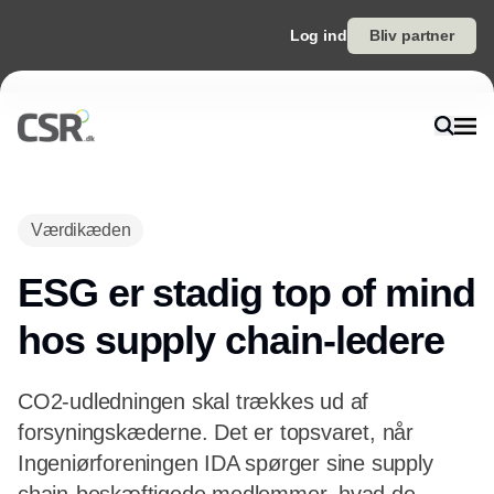
Log ind
Bliv partner
Annonce
Værdikæden
ESG er stadig top of mind
hos supply chain-ledere
CO2-udledningen skal trækkes ud af
forsyningskæderne. Det er topsvaret, når
Ingeniørforeningen IDA spørger sine supply