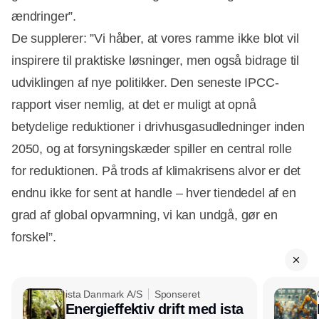
ændringer”.
De supplerer: ”Vi håber, at vores ramme ikke blot vil
inspirere til praktiske løsninger, men også bidrage til
udviklingen af nye politikker. Den seneste IPCC-
rapport viser nemlig, at det er muligt at opnå
betydelige reduktioner i drivhusgasudledninger inden
2050, og at forsyningskæder spiller en central rolle
for reduktionen. På trods af klimakrisens alvor er det
endnu ikke for sent at handle – hver tiendedel af en
grad af global opvarmning, vi kan undgå, gør en
forskel”.
ista Danmark A/S
Sponseret
Energieffektiv drift med ista