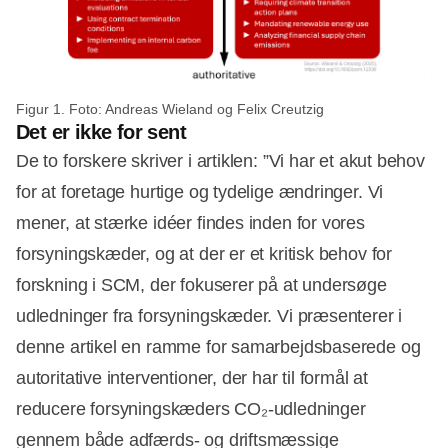
Figur 1. Foto: Andreas Wieland og Felix Creutzig
Det er ikke for sent
De to forskere skriver i artiklen: ”Vi har et akut behov
for at foretage hurtige og tydelige ændringer. Vi
mener, at stærke idéer findes inden for vores
forsyningskæder, og at der er et kritisk behov for
forskning i SCM, der fokuserer på at undersøge
udledninger fra forsyningskæder. Vi præsenterer i
denne artikel en ramme for samarbejdsbaserede og
autoritative interventioner, der har til formål at
reducere forsyningskæders CO₂-udledninger
gennem både adfærds- og driftsmæssige