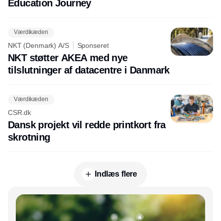
Education Journey
Værdikæden
NKT (Denmark) A/S
Sponseret
NKT støtter AKEA med nye
tilslutninger af datacentre i Danmark
Værdikæden
CSR.dk
Dansk projekt vil redde printkort fra
skrotning
Indlæs flere
Annonce