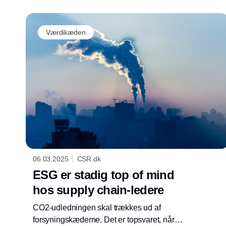
Værdikæden
06.03.2025
CSR.dk
ESG er stadig top of mind
hos supply chain-ledere
CO2-udledningen skal trækkes ud af
forsyningskæderne. Det er topsvaret, når