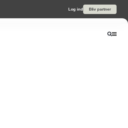
Log ind
Bliv partner