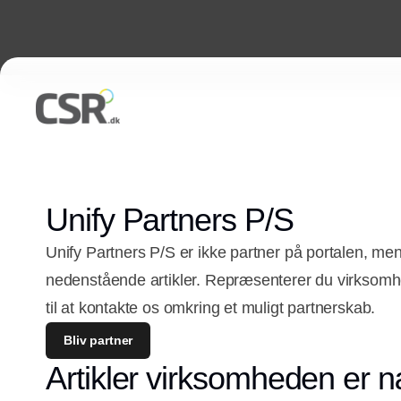
Unify Partners P/S
Unify Partners P/S er ikke partner på portalen, men
nedenstående artikler. Repræsenterer du virkso
til at kontakte os omkring et muligt partnerskab.
Bliv partner
Artikler virksomheden er n