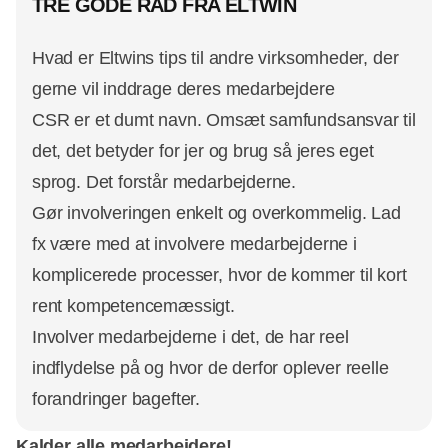
TRE GODE RÅD FRA ELTWIN
Hvad er Eltwins tips til andre virksomheder, der
gerne vil inddrage deres medarbejdere
CSR er et dumt navn. Omsæt samfundsansvar til
det, det betyder for jer og brug så jeres eget
sprog. Det forstår medarbejderne.
Gør involveringen enkelt og overkommelig. Lad
fx være med at involvere medarbejderne i
komplicerede processer, hvor de kommer til kort
rent kompetencemæssigt.
Involver medarbejderne i det, de har reel
indflydelse på og hvor de derfor oplever reelle
forandringer bagefter.
Kalder alle medarbejdere!