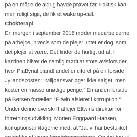
på en måde de aldrig havde prøvet før. Faktisk kan
man roligt sige, de fik et wake up-call.
Chokterapi
En morgen i september 2016 møder medarbejderne
på arbejde, præcis som de plejer. Intet er dog, som
det plejer at være. Det finder de hurtigt ud af. I
kantinen bliver de nemlig mødt at store avisforsider,
hvor PiaByrial blandt andet er citeret på en forside i
Jyllandsposten: ”Miljøansvar øger ikke salget, men
koster en masse unødige penge.” En anden forside
på Børsen fortæller: ”Eltwin afsløret i korruption.”
Under denne overskrift affejer Eltwins direktør for
forretningsudvikling, Morten Enggaard Hansen,
korruptionsanklagerne med, at ”Ja, vi har bestukket