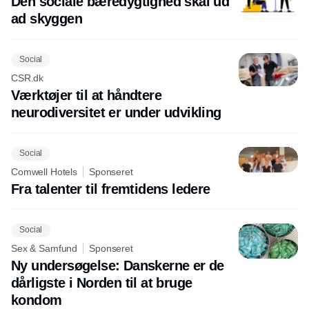
Den sociale bæredygtighed skal ud
ad skyggen
Social
CSR.dk
Værktøjer til at håndtere
neurodiversitet er under udvikling
Social
Comwell Hotels
Sponseret
Fra talenter til fremtidens ledere
Social
Sex & Samfund
Sponseret
Ny undersøgelse: Danskerne er de
dårligste i Norden til at bruge
kondom