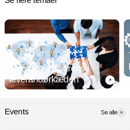
Se flere temaer
Tema: Transparens i
leverandørkæden
Events
Se alle