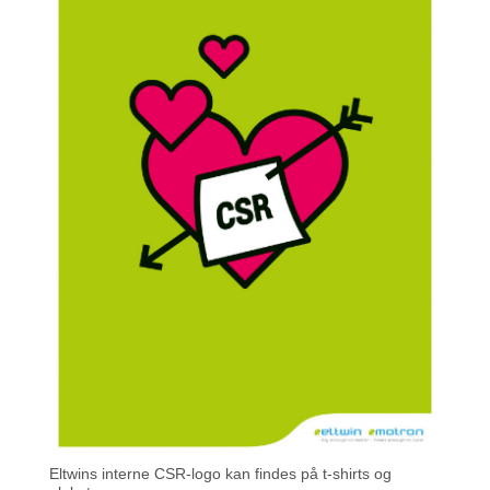
Eltwins interne CSR-logo kan findes på t-shirts og