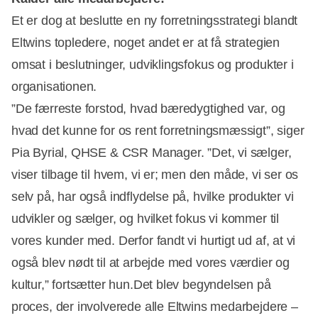
Et er dog at beslutte en ny forretningsstrategi blandt
Eltwins topledere, noget andet er at få strategien
omsat i beslutninger, udviklingsfokus og produkter i
organisationen.
”De færreste forstod, hvad bæredygtighed var, og
hvad det kunne for os rent forretningsmæssigt”, siger
Pia Byrial, QHSE & CSR Manager. ”Det, vi sælger,
viser tilbage til hvem, vi er; men den måde, vi ser os
selv på, har også indflydelse på, hvilke produkter vi
udvikler og sælger, og hvilket fokus vi kommer til
vores kunder med. Derfor fandt vi hurtigt ud af, at vi
også blev nødt til at arbejde med vores værdier og
kultur,” fortsætter hun.Det blev begyndelsen på
proces, der involverede alle Eltwins medarbejdere –