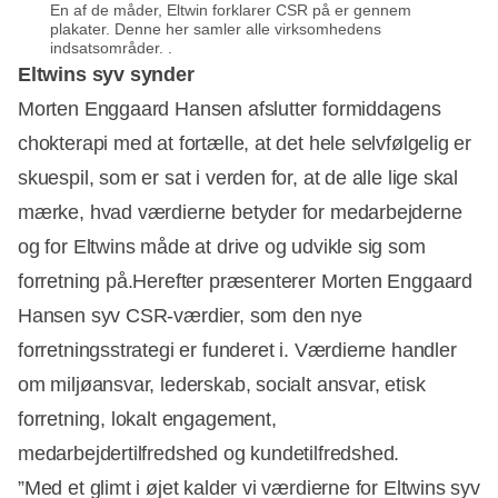
En af de måder, Eltwin forklarer CSR på er gennem
plakater. Denne her samler alle virksomhedens
indsatsområder. .
Eltwins syv synder
Morten Enggaard Hansen afslutter formiddagens
chokterapi med at fortælle, at det hele selvfølgelig er
skuespil, som er sat i verden for, at de alle lige skal
mærke, hvad værdierne betyder for medarbejderne
og for Eltwins måde at drive og udvikle sig som
forretning på.Herefter præsenterer Morten Enggaard
Hansen syv CSR-værdier, som den nye
forretningsstrategi er funderet i. Værdierne handler
om miljøansvar, lederskab, socialt ansvar, etisk
forretning, lokalt engagement,
medarbejdertilfredshed og kundetilfredshed.
”Med et glimt i øjet kalder vi værdierne for Eltwins syv