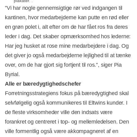
plakater. .
”Vi har nogle gennemsigtige rør ved indgangen til
kantinen, hvor medarbejderne kan putte en rød eller
en grøn polet i, alt efter om de har fået ros fra deres
leder i dag. Det skaber opmærksomhed hos lederne:
Har jeg husket at rose mine medarbejdere i dag. Og
det giver jo også medarbejderne lejlighed til at tænke
over, om de har gjort sig fortjent til ros.”, siger Pia
Byrial.
Alle er bæredygtighedschefer
Forretningsstrategiens fokus på bæredygtighed skal
selvfølgelig også kommunikeres til Eltwins kunder. I
de fleste virksomheder ville den indsats være
forankret og centreret i top- og mellemledelsen. Den
ville formentlig også være akkompagneret af en