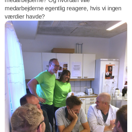
medarbejderne? Og hvordan ville
medarbejderne egentlig reagere, hvis vi ingen
værdier havde?