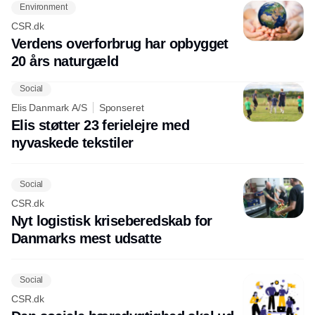
Environment
CSR.dk
Verdens overforbrug har opbygget
20 års naturgæld
Social
Elis Danmark A/S
Sponseret
Elis støtter 23 ferielejre med
nyvaskede tekstiler
Social
CSR.dk
Nyt logistisk kriseberedskab for
Danmarks mest udsatte
Social
CSR.dk