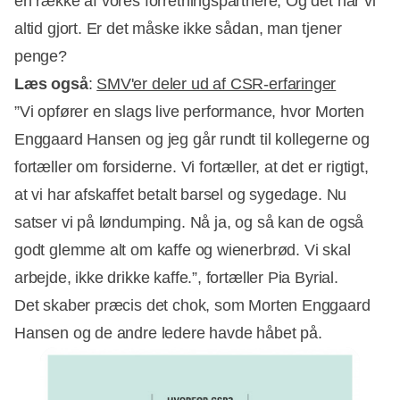
en række af vores forretningspartnere, Og det har vi
altid gjort. Er det måske ikke sådan, man tjener
penge?
Læs også
:
SMV'er deler ud af CSR-erfaringer
”Vi opfører en slags live performance, hvor Morten
Enggaard Hansen og jeg går rundt til kollegerne og
fortæller om forsiderne. Vi fortæller, at det er rigtigt,
at vi har afskaffet betalt barsel og sygedage. Nu
satser vi på løndumping. Nå ja, og så kan de også
godt glemme alt om kaffe og wienerbrød. Vi skal
arbejde, ikke drikke kaffe.”, fortæller Pia Byrial.
Det skaber præcis det chok, som Morten Enggaard
Hansen og de andre ledere havde håbet på.