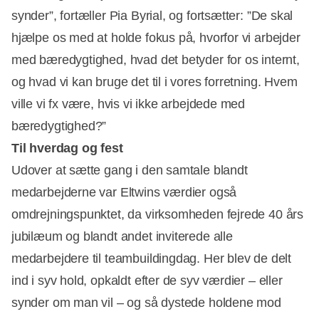
synder”, fortæller Pia Byrial, og fortsætter: ”De skal
hjælpe os med at holde fokus på, hvorfor vi arbejder
med bæredygtighed, hvad det betyder for os internt,
og hvad vi kan bruge det til i vores forretning. Hvem
ville vi fx være, hvis vi ikke arbejdede med
bæredygtighed?”
Til hverdag og fest
Udover at sætte gang i den samtale blandt
medarbejderne var Eltwins værdier også
omdrejningspunktet, da virksomheden fejrede 40 års
jubilæum og blandt andet inviterede alle
medarbejdere til teambuildingdag. Her blev de delt
ind i syv hold, opkaldt efter de syv værdier – eller
synder om man vil – og så dystede holdene mod