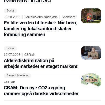
Social
05.08.2026
Folkekirkens Nødhjælp
Sponseret
En lille verden til forskel: Når børn,
familier og lokalsamfund skaber
forandring sammen
Social
19.07.2026
CSR.dk
Aldersdiskrimination på
arbejdsmarkedet er steget markant
Strategi & ledelse
CSR.dk
CBAM: Den nye CO2-regning
rammer også danske virksomheder