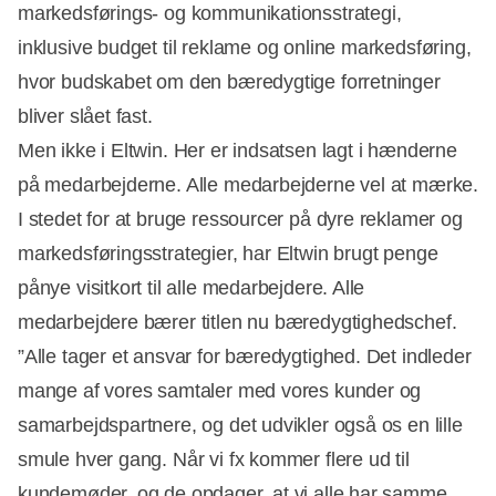
markedsførings- og kommunikationsstrategi,
inklusive budget til reklame og online markedsføring,
hvor budskabet om den bæredygtige forretninger
bliver slået fast.
Men ikke i Eltwin. Her er indsatsen lagt i hænderne
på medarbejderne. Alle medarbejderne vel at mærke.
I stedet for at bruge ressourcer på dyre reklamer og
markedsføringsstrategier, har Eltwin brugt penge
pånye visitkort til alle medarbejdere. Alle
medarbejdere bærer titlen nu bæredygtighedschef.
”Alle tager et ansvar for bæredygtighed. Det indleder
mange af vores samtaler med vores kunder og
samarbejdspartnere, og det udvikler også os en lille
smule hver gang. Når vi fx kommer flere ud til
kundemøder, og de opdager, at vi alle har samme