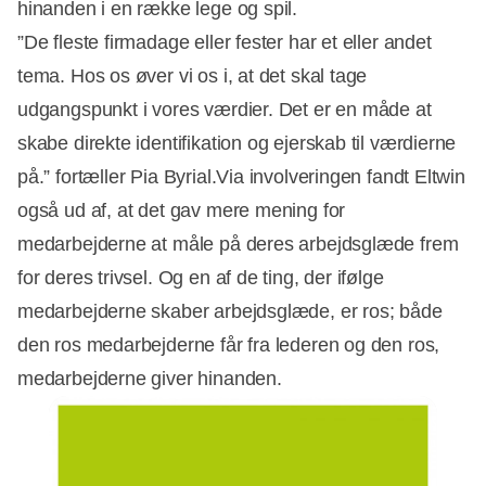
hinanden i en række lege og spil.
”De fleste firmadage eller fester har et eller andet
tema. Hos os øver vi os i, at det skal tage
udgangspunkt i vores værdier. Det er en måde at
skabe direkte identifikation og ejerskab til værdierne
på.” fortæller Pia Byrial.Via involveringen fandt Eltwin
også ud af, at det gav mere mening for
medarbejderne at måle på deres arbejdsglæde frem
for deres trivsel. Og en af de ting, der ifølge
medarbejderne skaber arbejdsglæde, er ros; både
den ros medarbejderne får fra lederen og den ros,
medarbejderne giver hinanden.