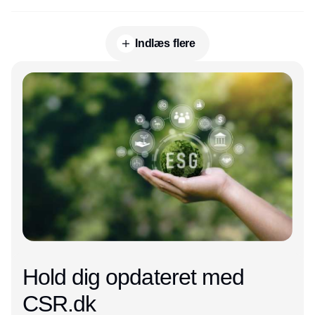
Indlæs flere
Annonce
Hold dig opdateret med
CSR.dk