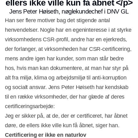
ellers ikke ville kun få åbnet </p>
Jens Peter Høiseth, nøglekundechef i DNV GL
Han ser flere motiver bag det stigende antal
henvendelser. Nogle har en egeninteresse i at styrke
virksomhedens CSR-profil, andre har en ejerkreds,
der forlanger, at virksomheden har CSR-certificering,
mens andre igen har kunder, som man står bedre
hos, hvis man kan dokumentere, at man har styr på
alt fra miljø, klima og arbejdsmiljø til anti-korruption
og socialt ansvar. Jens Peter Høiseth har kendskab
til en række virksomheder, der har glæde af deres
certificeringsarbejde:
Jeg er sikker på, at de, der er certificeret, har åbnet
døre, de ellers ikke ville kun få åbnet, siger han.
Certificering er ikke en naturlov