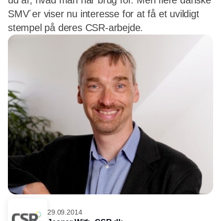
ud af, hvad man har brug for. Men flere danske
SMV´er viser nu interesse for at få et uvildigt
stempel på deres CSR-arbejde.
29.09.2014