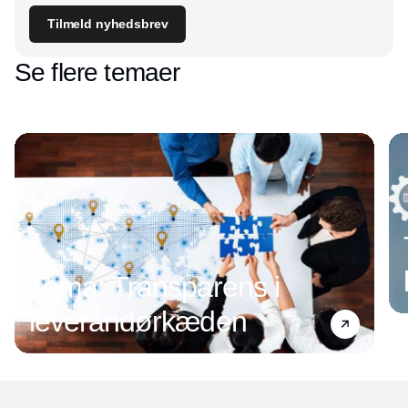
Tilmeld nyhedsbrev
Se flere temaer
Tema: Transparens i
leverandørkæden