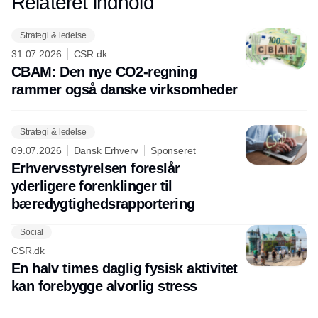
Relateret indhold
Annonce
Strategi & ledelse
31.07.2026
CSR.dk
CBAM: Den nye CO2-regning
rammer også danske virksomheder
Strategi & ledelse
09.07.2026
Dansk Erhverv
Sponseret
Erhvervsstyrelsen foreslår
yderligere forenklinger til
bæredygtighedsrapportering
Social
CSR.dk
En halv times daglig fysisk aktivitet
kan forebygge alvorlig stress