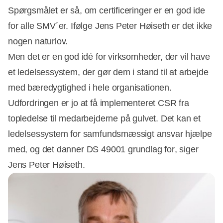
Spørgsmålet er så, om certificeringer er en god ide
for alle SMV´er. Ifølge Jens Peter Høiseth er det ikke
nogen naturlov.
Men det er en god idé for virksomheder, der vil have
et ledelsessystem, der gør dem i stand til at arbejde
med bæredygtighed i hele organisationen.
Udfordringen er jo at få implementeret CSR fra
topledelse til medarbejderne på gulvet. Det kan et
ledelsessystem for samfundsmæssigt ansvar hjælpe
med, og det danner DS 49001 grundlag for, siger
Jens Peter Høiseth.