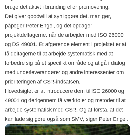
bruge det aktivt i branding eller promovering.
Det giver goodwill at synliggøre det, man gør,
påpeger Peter Engel, og det opdager
projektdeltagerne, når de arbejder med ISO 26000
og DS 49001. Et afgørende element i projektet er at
få deltagerne til at arbejde systematisk med at
forbedre sig på et specifikt område og at gå i dialog
med underleverandører og andre interessenter om
prioriteringen af CSR-indsatsen.
Hovedsigtet er at introducere dem til ISO 26000 og
49001 og derigennem få værktøjer og metoder til at
arbejde systematisk med CSR. Og at forstå, at det
kan lade sig gøre også som SMV, siger Peter Engel.