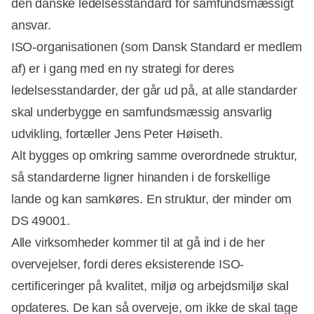
den danske ledelsesstandard for samfundsmæssigt
ansvar.
ISO-organisationen (som Dansk Standard er medlem
af) er i gang med en ny strategi for deres
ledelsesstandarder, der går ud på, at alle standarder
skal underbygge en samfundsmæssig ansvarlig
udvikling, fortæller Jens Peter Høiseth.
Alt bygges op omkring samme overordnede struktur,
så standarderne ligner hinanden i de forskellige
lande og kan samkøres. En struktur, der minder om
DS 49001.
Alle virksomheder kommer til at gå ind i de her
overvejelser, fordi deres eksisterende ISO-
certificeringer på kvalitet, miljø og arbejdsmiljø skal
opdateres. De kan så overveje, om ikke de skal tage