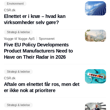
Environment
CSR.dk
Elnettet er i knæ – hvad kan
virksomheder selv gøre?
Strategi & ledelse
Vugge til Vugge ApS
Sponseret
Five EU Policy Developments
Product Manufacturers Need to
Have on Their Radar in 2026
Strategi & ledelse
CSR.dk
Aftale om elnettet får ros, men det
er ikke nok at prioritere
Strategi & ledelse