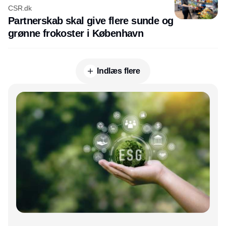
CSR.dk
Partnerskab skal give flere sunde og
grønne frokoster i København
Indlæs flere
Annonce