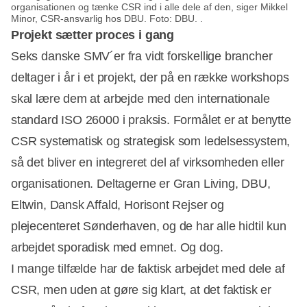
organisationen og tænke CSR ind i alle dele af den, siger Mikkel
Minor, CSR-ansvarlig hos DBU. Foto: DBU. .
Projekt sætter proces i gang
Seks danske SMV´er fra vidt forskellige brancher
deltager i år i et projekt, der på en række workshops
skal lære dem at arbejde med den internationale
standard ISO 26000 i praksis. Formålet er at benytte
CSR systematisk og strategisk som ledelsessystem,
så det bliver en integreret del af virksomheden eller
organisationen. Deltagerne er Gran Living, DBU,
Eltwin, Dansk Affald, Horisont Rejser og
plejecenteret Sønderhaven, og de har alle hidtil kun
arbejdet sporadisk med emnet. Og dog.
I mange tilfælde har de faktisk arbejdet med dele af
CSR, men uden at gøre sig klart, at det faktisk er