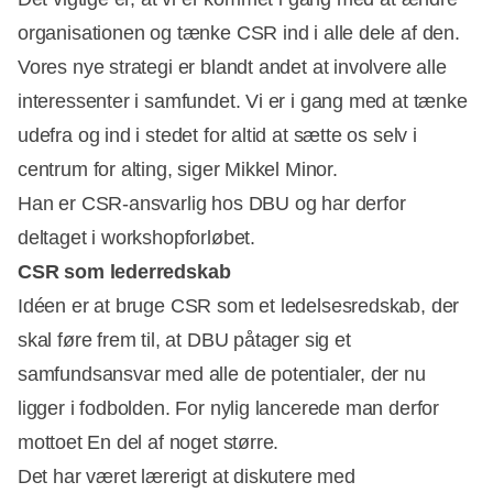
organisationen og tænke CSR ind i alle dele af den.
Vores nye strategi er blandt andet at involvere alle
interessenter i samfundet. Vi er i gang med at tænke
udefra og ind i stedet for altid at sætte os selv i
centrum for alting, siger Mikkel Minor.
Han er CSR-ansvarlig hos DBU og har derfor
deltaget i workshopforløbet.
CSR som lederredskab
Idéen er at bruge CSR som et ledelsesredskab, der
skal føre frem til, at DBU påtager sig et
samfundsansvar med alle de potentialer, der nu
ligger i fodbolden. For nylig lancerede man derfor
mottoet En del af noget større.
Det har været lærerigt at diskutere med