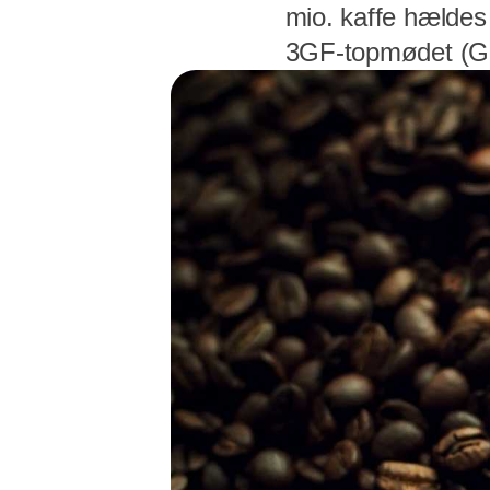
mio. kaffe hældes
3GF-topmødet (Gl