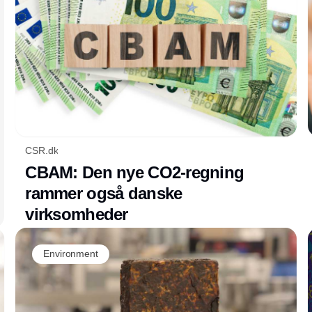
omstilling.
CSR.dk
CBAM: Den nye CO2-regning
rammer også danske
virksomheder
Environment