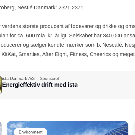
roberg, Nestlé Danmark:
2321 2371
r verdens største producent af fødevarer og drikke og om
lan for ca. 600 mia. kr. årligt. Selskabet har 340.000 ansa
roducerer og sælger kendte mærker som fx Nescafé, Nes
 KitKat, Smarties, After Eight, Fitness, Cheerios og mege
ista Danmark A/S
Sponseret
Energieffektiv drift med ista
Annonce
Annonce
Environment