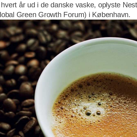
 hvert år ud i de danske vaske, oplyste Ne
obal Green Growth Forum) i København.