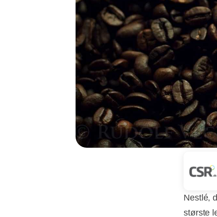
Nestlé, 
største 