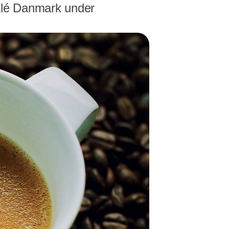
stlé Danmark under