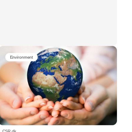
Environment
CSR.dk