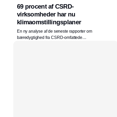
69 procent af CSRD-
virksomheder har nu
klimaomstillingsplaner
En ny analyse af de seneste rapporter om
bæredygtighed fra CSRD-omfattede
virksomheder viser, at stadig flere forholder
sig til deres klimamålsætninger, og hvordan
de vil nå dem.