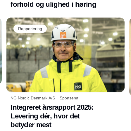
forhold og ulighed i høring
Rapportering
NG Nordic Denmark A/S
Sponseret
Integreret årsrapport 2025:
Levering dér, hvor det
betyder mest