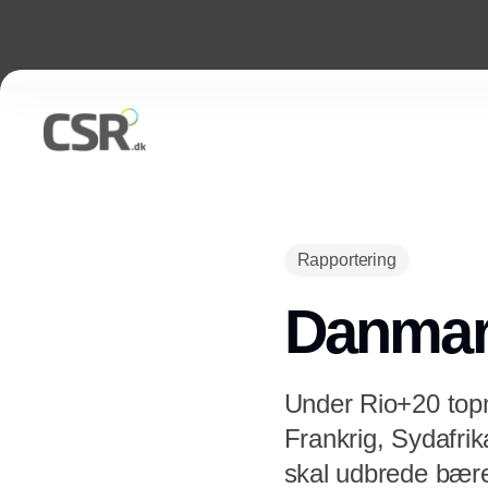
Rapportering
Danmark
Under Rio+20 top
Frankrig, Sydafrika
skal udbrede bære