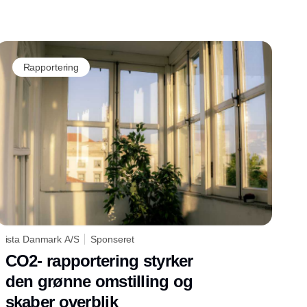
Rapportering
ista Danmark A/S
Sponseret
CO2- rapportering styrker
den grønne omstilling og
skaber overblik