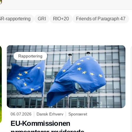
R-rapportering
GRI
RIO+20
Friends of Paragraph 47
Annonce
Rapportering
06.07.2026
Dansk Erhverv
Sponseret
EU-Kommissionen