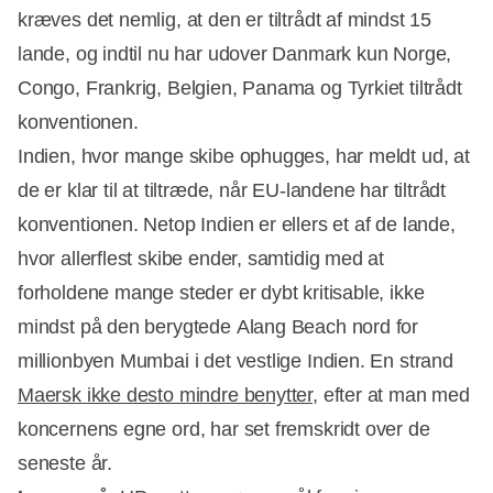
kræves det nemlig, at den er tiltrådt af mindst 15
lande, og indtil nu har udover Danmark kun Norge,
Congo, Frankrig, Belgien, Panama og Tyrkiet tiltrådt
konventionen.
Indien, hvor mange skibe ophugges, har meldt ud, at
de er klar til at tiltræde, når EU-landene har tiltrådt
konventionen. Netop Indien er ellers et af de lande,
hvor allerflest skibe ender, samtidig med at
forholdene mange steder er dybt kritisable, ikke
mindst på den berygtede Alang Beach nord for
millionbyen Mumbai i det vestlige Indien. En strand
Maersk ikke desto mindre benytter
, efter at man med
koncernens egne ord, har set fremskridt over de
seneste år.