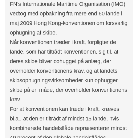
FN’s Internationale Maritime Organisation (IMO)
vedtog med opbakning fra mere end 60 lande i
maj 2009 Hong Kong-konventionen om forsvarlig
ophugning af skibe.
Når konventionen træder i kraft, forpligter de
lande, som har tiltrådt konventionen, sig til, at
deres skibe bliver ophugget på anlæg, der
overholder konventionens krav, og at landets
skibsophugningsvirksomheder kun ophugger
skibe på en måde, der overholder konventionens
krav.
For at konventionen kan træde i kraft, kræves
bl.a., at den er tiltrådt af mindst 15 lande, hvis
kombinerede handelsflåde repræsenterer mindst
40 procent af den globale handelsflådes