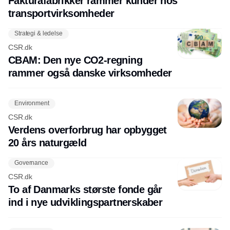
Fakturafabrikker rammer kunder hos
transportvirksomheder
Strategi & ledelse
CSR.dk
CBAM: Den nye CO2-regning
rammer også danske virksomheder
Environment
CSR.dk
Verdens overforbrug har opbygget
20 års naturgæld
Governance
CSR.dk
To af Danmarks største fonde går
ind i nye udviklingspartnerskaber