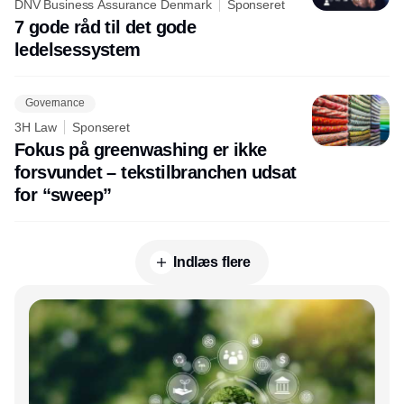
DNV Business Assurance Denmark
Sponseret
7 gode råd til det gode
ledelsessystem
Governance
3H Law
Sponseret
Fokus på greenwashing er ikke
forsvundet – tekstilbranchen udsat
for “sweep”
Indlæs flere
Annonce