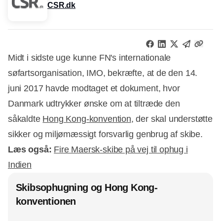
CSR.dk
Midt i sidste uge kunne FN's internationale
søfartsorganisation, IMO, bekræfte, at de den 14.
juni 2017 havde modtaget et dokument, hvor
Danmark udtrykker ønske om at tiltræde den
såkaldte
Hong Kong-konvention
, der skal understøtte
sikker og miljømæssigt forsvarlig genbrug af skibe.
Læs også:
Fire Maersk-skibe på vej til ophug i
Indien
Skibsophugning og Hong Kong-
konventionen
Annonce