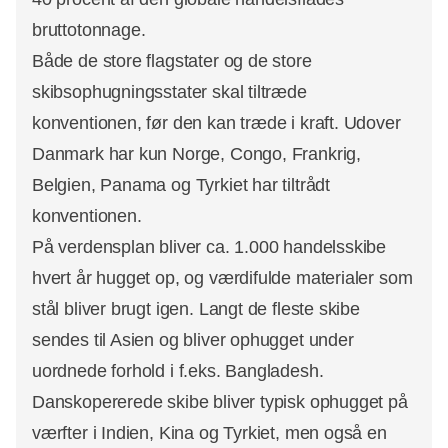
bruttotonnage.
Både de store flagstater og de store
skibsophugningsstater skal tiltræde
konventionen, før den kan træde i kraft. Udover
Danmark har kun Norge, Congo, Frankrig,
Belgien, Panama og Tyrkiet har tiltrådt
konventionen.
På verdensplan bliver ca. 1.000 handelsskibe
hvert år hugget op, og værdifulde materialer som
stål bliver brugt igen. Langt de fleste skibe
sendes til Asien og bliver ophugget under
uordnede forhold i f.eks. Bangladesh.
Danskopererede skibe bliver typisk ophugget på
værfter i Indien, Kina og Tyrkiet, men også en