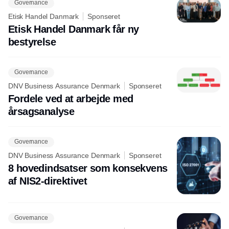
Governance
Etisk Handel Danmark
Sponseret
Etisk Handel Danmark får ny
bestyrelse
Governance
DNV Business Assurance Denmark
Sponseret
Fordele ved at arbejde med
årsagsanalyse
Governance
DNV Business Assurance Denmark
Sponseret
8 hovedindsatser som konsekvens
af NIS2-direktivet
Governance