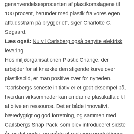
genanvendelsesprocenten af plastikomslagene til
100 procent, herunder med plastik fra vores egen
affaldsstrøm på bryggeriet”, siger Charlotte C.
Søgaard.
Læs også:
Nu vil Carlsberg også benytte elektrisk
levering
Hos miljøorganisationen Plastic Change, der
arbejder for at knække den stigende kurve over
plastikspild, er man positive over for nyheden.
”Carlsbergs seneste initiativ er et godt eksempel på,
hvordan virksomheder kan omdanne plastikaffald til
at blive en ressource. Det er både innovativt,
bæredygtigt og god forretning, og sammen med
Carlsbergs Snap Pack, som blev introduceret sidste
år, er det endnu en måde at reducere produktionen