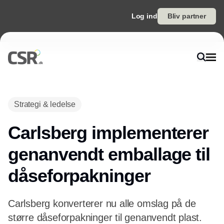
Log ind
Bliv partner
Annonce
Strategi & ledelse
Carlsberg implementerer
genanvendt emballage til
dåseforpakninger
Carlsberg konverterer nu alle omslag på de
større dåseforpakninger til genanvendt plast.