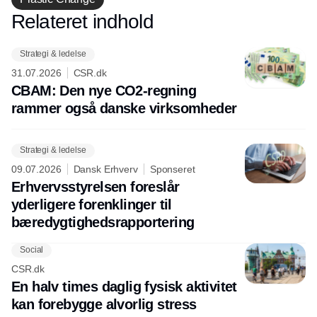
Relateret indhold
Annonce
Strategi & ledelse
31.07.2026
CSR.dk
CBAM: Den nye CO2-regning
rammer også danske virksomheder
Strategi & ledelse
09.07.2026
Dansk Erhverv
Sponseret
Erhvervsstyrelsen foreslår
yderligere forenklinger til
bæredygtighedsrapportering
Social
CSR.dk
En halv times daglig fysisk aktivitet
kan forebygge alvorlig stress