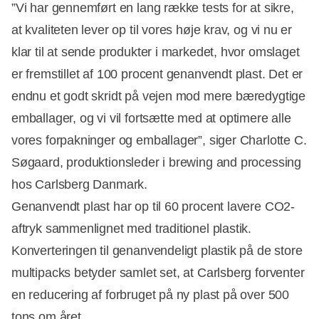
”Vi har gennemført en lang række tests for at sikre,
at kvaliteten lever op til vores høje krav, og vi nu er
klar til at sende produkter i markedet, hvor omslaget
er fremstillet af 100 procent genanvendt plast. Det er
endnu et godt skridt på vejen mod mere bæredygtige
emballager, og vi vil fortsætte med at optimere alle
vores forpakninger og emballager”, siger Charlotte C.
Søgaard, produktionsleder i brewing and processing
hos Carlsberg Danmark.
Genanvendt plast har op til 60 procent lavere CO2-
aftryk sammenlignet med traditionel plastik.
Konverteringen til genanvendeligt plastik på de store
multipacks betyder samlet set, at Carlsberg forventer
en reducering af forbruget på ny plast på over 500
tons om året.