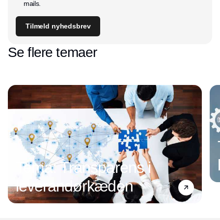
mails.
Tilmeld nyhedsbrev
Se flere temaer
Tema: Transparens i
leverandørkæden