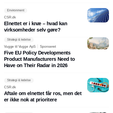
Environment
CSR.dk
Elnettet er i knæ – hvad kan
virksomheder selv gøre?
Strategi & ledelse
Vugge til Vugge ApS
Sponseret
Five EU Policy Developments
Product Manufacturers Need to
Have on Their Radar in 2026
Strategi & ledelse
CSR.dk
Aftale om elnettet får ros, men det
er ikke nok at prioritere