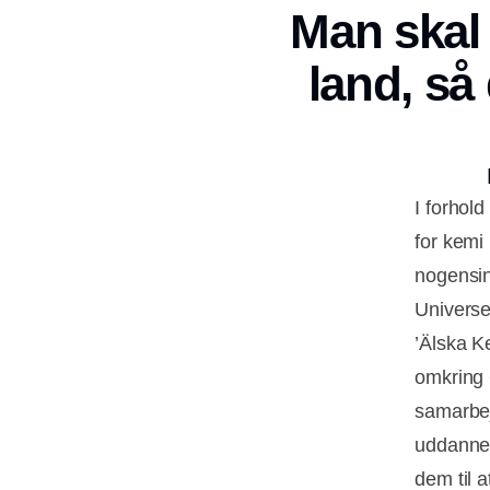
Man skal 
land, så
I forhold
for kemi 
nogensin
Universeu
’Älska K
omkring 
samarbej
uddanne 
dem til 