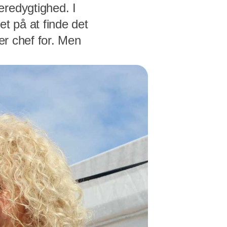
æredygtighed. I
t på at finde det
er chef for. Men