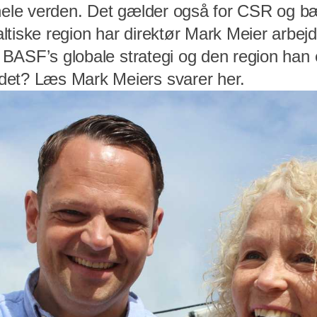
 hele verden. Det gælder også for CSR og b
tiske region har direktør Mark Meier arbejde
em BASF’s globale strategi og den region han 
det? Læs Mark Meiers svarer her.