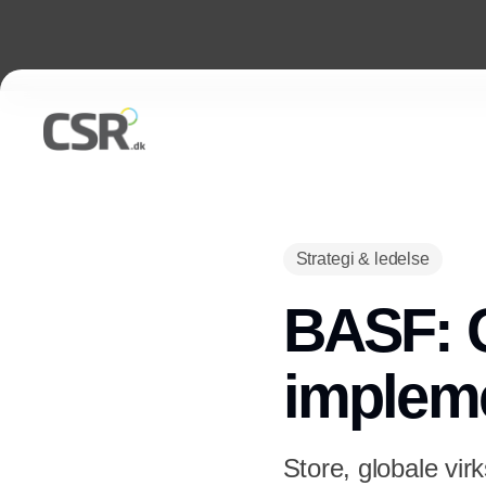
Strategi & ledelse
BASF: G
impleme
Store, globale vir