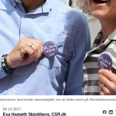
niverseum lancerede samarbejdet om at elske kemi på Almedalsveckan 
04.10.2017
Eva Harpøth Skjoldborg,
CSR.dk