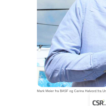
Mark Meier fra BASF og Carina Halvord fra U