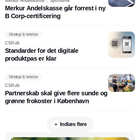
Merkur Andelskasse
Sponseret
Merkur Andelskasse går forrest i ny
B Corp-certificering
Strategi & ledelse
CSR.dk
Standarder for det digitale
produktpas er klar
Strategi & ledelse
CSR.dk
Partnerskab skal give flere sunde og
grønne frokoster i København
Indlæs flere
Annonce