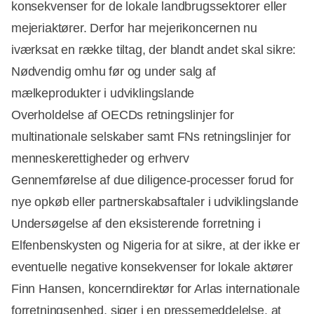
konsekvenser for de lokale landbrugssektorer eller
mejeriaktører. Derfor har mejerikoncernen nu
iværksat en række tiltag, der blandt andet skal sikre:
Nødvendig omhu før og under salg af
mælkeprodukter i udviklingslande
Overholdelse af OECDs retningslinjer for
multinationale selskaber samt FNs retningslinjer for
menneskerettigheder og erhverv
Gennemførelse af due diligence-processer forud for
nye opkøb eller partnerskabsaftaler i udviklingslande
Undersøgelse af den eksisterende forretning i
Elfenbenskysten og Nigeria for at sikre, at der ikke er
eventuelle negative konsekvenser for lokale aktører
Finn Hansen, koncerndirektør for Arlas internationale
forretningsenhed, siger i en pressemeddelelse, at