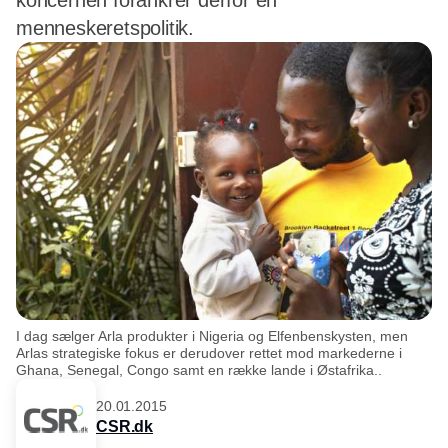
koncernen forankrer derfor en
menneskeretspolitik.
I dag sælger Arla produkter i Nigeria og Elfenbenskysten, men
Arlas strategiske fokus er derudover rettet mod markederne i
Ghana, Senegal, Congo samt en række lande i Østafrika..
20.01.2015
CSR.dk