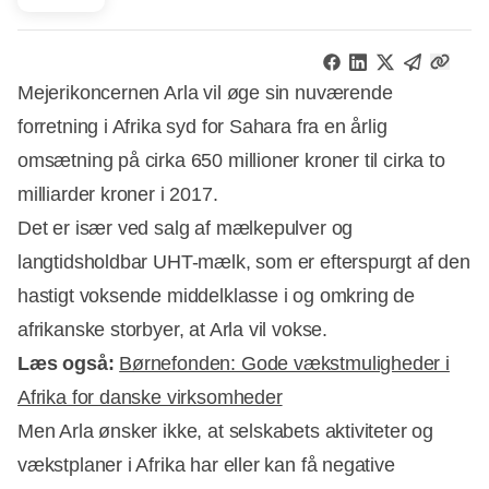
Mejerikoncernen Arla vil øge sin nuværende
forretning i Afrika syd for Sahara fra en årlig
omsætning på cirka 650 millioner kroner til cirka to
milliarder kroner i 2017.
Det er især ved salg af mælkepulver og
langtidsholdbar UHT-mælk, som er efterspurgt af den
hastigt voksende middelklasse i og omkring de
afrikanske storbyer, at Arla vil vokse.
Læs også:
Børnefonden: Gode vækstmuligheder i
Afrika for danske virksomheder
Men Arla ønsker ikke, at selskabets aktiviteter og
Annonce
vækstplaner i Afrika har eller kan få negative