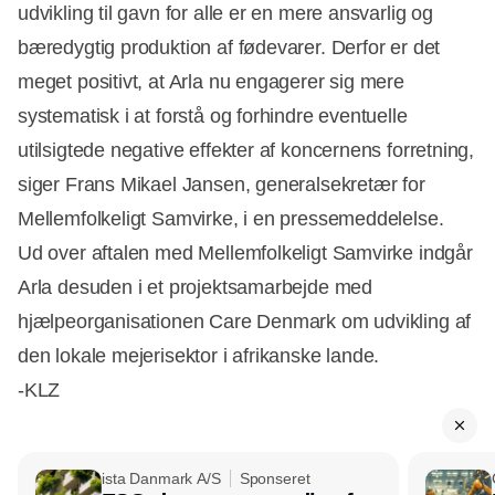
udvikling til gavn for alle er en mere ansvarlig og
bæredygtig produktion af fødevarer. Derfor er det
meget positivt, at Arla nu engagerer sig mere
systematisk i at forstå og forhindre eventuelle
utilsigtede negative effekter af koncernens forretning,
siger Frans Mikael Jansen, generalsekretær for
Mellemfolkeligt Samvirke, i en pressemeddelelse.
Ud over aftalen med Mellemfolkeligt Samvirke indgår
Arla desuden i et projektsamarbejde med
hjælpeorganisationen Care Denmark om udvikling af
den lokale mejerisektor i afrikanske lande.
-KLZ
ista Danmark A/S
Sponseret