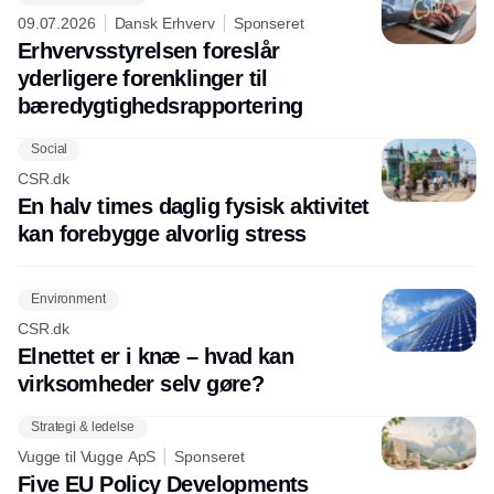
09.07.2026
Dansk Erhverv
Sponseret
Erhvervsstyrelsen foreslår
yderligere forenklinger til
bæredygtighedsrapportering
Social
CSR.dk
En halv times daglig fysisk aktivitet
kan forebygge alvorlig stress
Environment
CSR.dk
Elnettet er i knæ – hvad kan
virksomheder selv gøre?
Strategi & ledelse
Vugge til Vugge ApS
Sponseret
Five EU Policy Developments