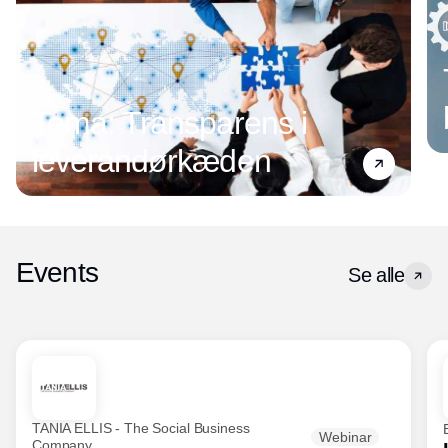
Tema: Transparens i
leverandørkæden
Events
Se alle
TANIA ELLIS - The Social Business
Webinar
Company