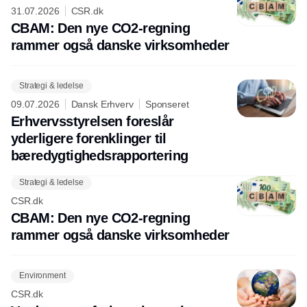
31.07.2026
CSR.dk
CBAM: Den nye CO2-regning
rammer også danske virksomheder
Strategi & ledelse
09.07.2026
Dansk Erhverv
Sponseret
Erhvervsstyrelsen foreslår
yderligere forenklinger til
bæredygtighedsrapportering
Strategi & ledelse
CSR.dk
CBAM: Den nye CO2-regning
rammer også danske virksomheder
Environment
CSR.dk