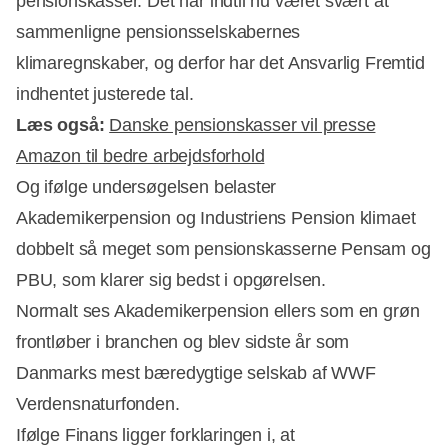
pensionskasser. Det har indtil nu været svært at
sammenligne pensionsselskabernes
klimaregnskaber, og derfor har det Ansvarlig Fremtid
indhentet justerede tal.
Læs også:
Danske pensionskasser vil presse
Amazon til bedre arbejdsforhold
Og ifølge undersøgelsen belaster
Akademikerpension og Industriens Pension klimaet
dobbelt så meget som pensionskasserne Pensam og
PBU, som klarer sig bedst i opgørelsen.
Normalt ses Akademikerpension ellers som en grøn
frontløber i branchen og blev sidste år som
Danmarks mest bæredygtige selskab af WWF
Verdensnaturfonden.
Ifølge Finans ligger forklaringen i, at