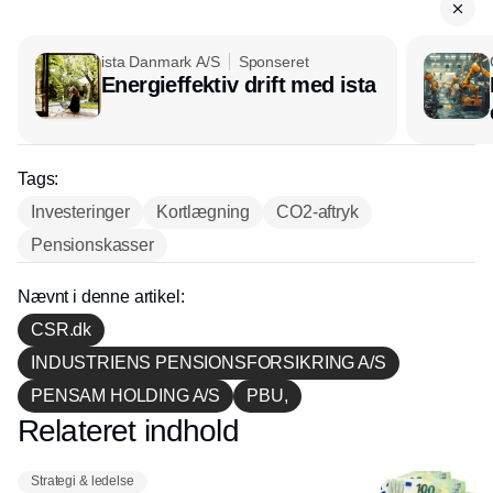
ista Danmark A/S
Sponseret
Energieffektiv drift med ista
Tags:
Investeringer
Kortlægning
CO2-aftryk
Pensionskasser
Nævnt i denne artikel:
CSR.dk
INDUSTRIENS PENSIONSFORSIKRING A/S
PENSAM HOLDING A/S
PBU,
Relateret indhold
Annonce
Strategi & ledelse