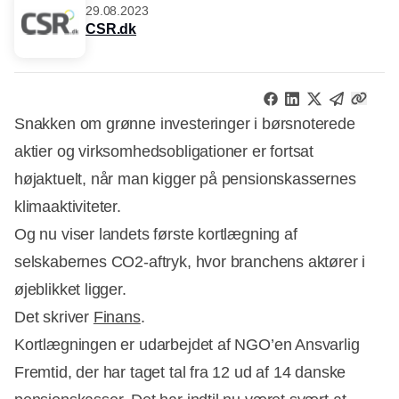
29.08.2023
CSR.dk
Snakken om grønne investeringer i børsnoterede
aktier og virksomhedsobligationer er fortsat
højaktuelt, når man kigger på pensionskassernes
klimaaktiviteter.
Og nu viser landets første kortlægning af
selskabernes CO2-aftryk, hvor branchens aktører i
øjeblikket ligger.
Det skriver
Finans
.
Kortlægningen er udarbejdet af NGO’en Ansvarlig
Fremtid, der har taget tal fra 12 ud af 14 danske
Annonce