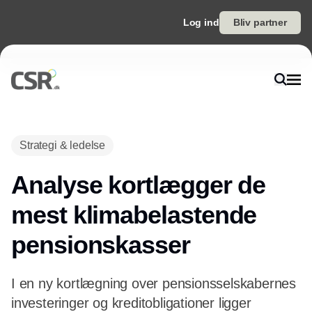
Log ind
Bliv partner
Annonce
Strategi & ledelse
Analyse kortlægger de
mest klimabelastende
pensionskasser
I en ny kortlægning over pensionsselskabernes
investeringer og kreditobligationer ligger