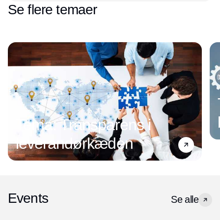
Se flere temaer
Tema: Transparens i
leverandørkæden
Events
Se alle