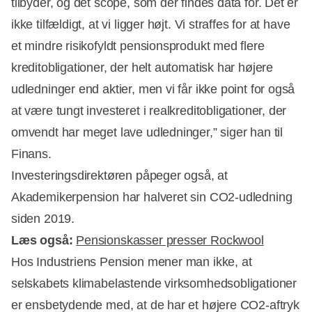
tilbyder, og det scope, som der findes data for. Det er
ikke tilfældigt, at vi ligger højt. Vi straffes for at have
et mindre risikofyldt pensionsprodukt med flere
kreditobligationer, der helt automatisk har højere
udledninger end aktier, men vi får ikke point for også
at være tungt investeret i realkreditobligationer, der
omvendt har meget lave udledninger,” siger han til
Finans.
Investeringsdirektøren påpeger også, at
Akademikerpension har halveret sin CO2-udledning
siden 2019.
Læs også:
Pensionskasser presser Rockwool
Hos Industriens Pension mener man ikke, at
selskabets klimabelastende virksomhedsobligationer
er ensbetydende med, at de har et højere CO2-aftryk