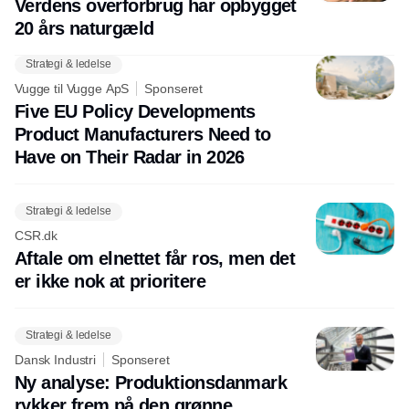
Verdens overforbrug har opbygget
20 års naturgæld
Strategi & ledelse
Vugge til Vugge ApS
Sponseret
Five EU Policy Developments
Product Manufacturers Need to
Have on Their Radar in 2026
Strategi & ledelse
CSR.dk
Aftale om elnettet får ros, men det
er ikke nok at prioritere
Strategi & ledelse
Dansk Industri
Sponseret
Ny analyse: Produktionsdanmark
rykker frem på den grønne