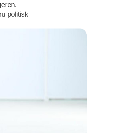
geren.
u politisk