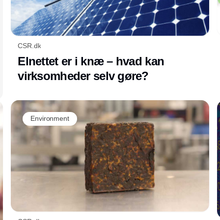
CSR.dk
Elnettet er i knæ – hvad kan
virksomheder selv gøre?
Environment