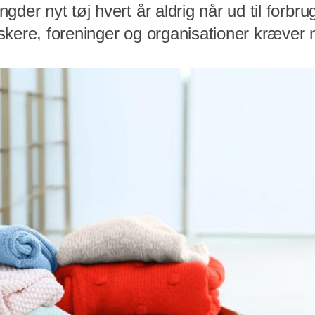
gder nyt tøj hvert år aldrig når ud til forbru
kere, foreninger og organisationer kræver n