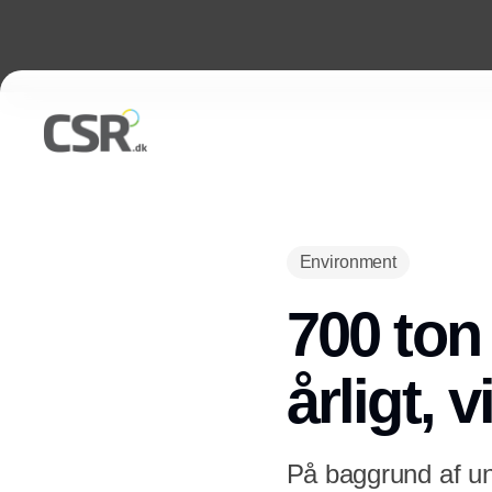
Environment
700 ton
årligt, 
På baggrund af un