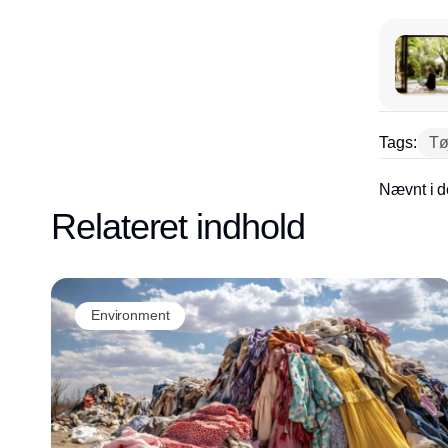
Tags:
Tø
Nævnt i d
Relateret indhold
Environment