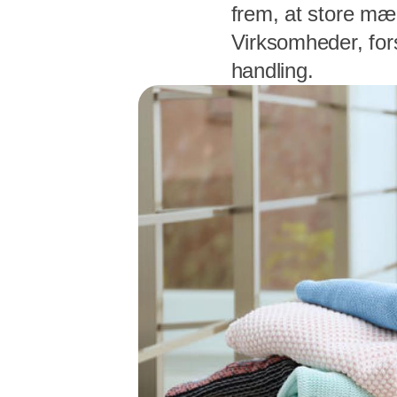
frem, at store mæn
Virksomheder, fors
handling.