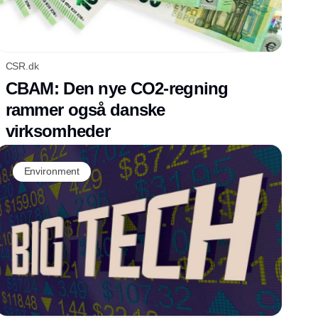
CSR.dk
CBAM: Den nye CO2-regning
rammer også danske
virksomheder
Environment