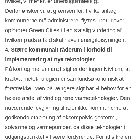
hvilket, vi mener, er uhensigtsmæssigt.
Derfor ønsker vi, at grænsen for, hvilke anlæg
kommunerne må administrere, flyttes. Derudover
opfordrer Green Cities til en statslig vurdering af,
hvilken plads affald skal have i energiforsyningen.
4. Større kommunalt råderum i forhold til
implementering af nye teknologier
På kort og mellemlangt sigt er der ingen tvivl om, at
kraftvarmeteknologien er samfundsøkonomisk at
foretrække. Men på længere sigt har vi behov for en
højere andel af vind og rene varmeteknologier. Den
nuværende lovgivning tillader ikke kommunerne at
godkende etablering af eksempelvis geotermi,
solvarme og varmepumper, da disse teknologier i
udgangspunktet vil være fordyrende. For at sikre en