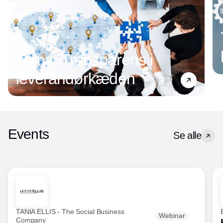
Tema: Transparens i
leverandørkæden
Events
Se alle
TANIA ELLIS - The Social Business
Webinar
Company