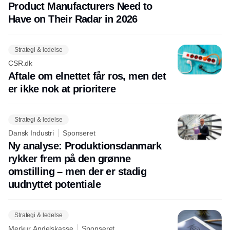
Product Manufacturers Need to
Have on Their Radar in 2026
Strategi & ledelse
CSR.dk
Aftale om elnettet får ros, men det
er ikke nok at prioritere
Strategi & ledelse
Dansk Industri
Sponseret
Ny analyse: Produktionsdanmark
rykker frem på den grønne
omstilling – men der er stadig
uudnyttet potentiale
Strategi & ledelse
Merkur Andelskasse
Sponseret