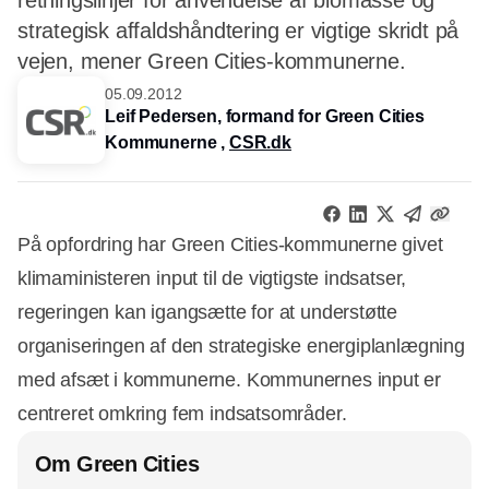
retningslinjer for anvendelse af biomasse og
strategisk affaldshåndtering er vigtige skridt på
vejen, mener Green Cities-kommunerne.
05.09.2012
Leif Pedersen, formand for Green Cities
Kommunerne ,
CSR.dk
På opfordring har Green Cities-kommunerne givet
klimaministeren input til de vigtigste indsatser,
regeringen kan igangsætte for at understøtte
organiseringen af den strategiske energiplanlægning
med afsæt i kommunerne. Kommunernes input er
centreret omkring fem indsatsområder.
Om Green Cities