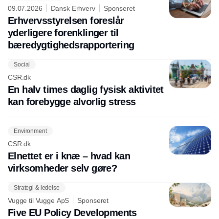
09.07.2026
Dansk Erhverv
Sponseret
Erhvervsstyrelsen foreslår
yderligere forenklinger til
bæredygtighedsrapportering
Social
CSR.dk
En halv times daglig fysisk aktivitet
kan forebygge alvorlig stress
Environment
CSR.dk
Elnettet er i knæ – hvad kan
virksomheder selv gøre?
Strategi & ledelse
Vugge til Vugge ApS
Sponseret
Five EU Policy Developments