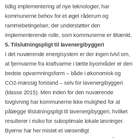
tidlig implementering af nye teknologier, har
kommunerne behov for et øget råderum og
rammebetingelser, der understøtter den
implementerende rolle, som kommunerne er tiltænkt.
5. Tilslutningspligt til lavenergibyggeri
I det nuværende energisystem er der ingen tvivl om,
at fjernvarme fra kraftvarme i tætte byområder er den
bedste opvarmningsform – både i økonomisk og
CO2-mæssig forstand – selv for lavenergibyggeri
(klasse 2015). Men inden for den nuværende
lovgivning har kommunerne ikke mulighed for at
pålægge tilslutningspligt til lavenergibyggeri, hvilket
resulterer i risiko for suboptimale lokale løsninger.
Byerne har her mistet et væsentligt