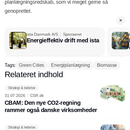
planlægningsredskab, som vi meget gerne så
genoprettet.
ista Danmark A/S
Sponseret
Energieffektiv drift med ista
Tags:
Green Cities
Energiplanlægning
Biomasse
Relateret indhold
Annonce
Strategi & ledelse
31.07.2026
CSR.dk
CBAM: Den nye CO2-regning
rammer også danske virksomheder
Strategi & ledelse