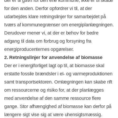
der er til gavn for den ene kommune, ikke er til skade
for den anden. Derfor opfordrer vi til, at der
udarbejdes klare retningslinjer for samarbejdet på
tværs af kommunegrænser om energiplanlægningen.
Derudover mener vi, at der er behov for bedre
adgang til data om forbrug og forsyning fra
energiproducenternes opgørelser.
2. Retningslinjer for anvendelse af biomasse
Der er i energiforliget lagt op til, at biomasse skal
erstatte fossile brændsler i el- og varmeproduktionen
Annonce
samt transportsektoren. Omlægningen kan skabe rift
om ressourcerne og risiko for, at der planlægges
med anvendelse af den samme ressource flere
gange. Stor afhængighed af biomasse kan derfor på
længere sigt vise sig at være uhensigtsmæssig.