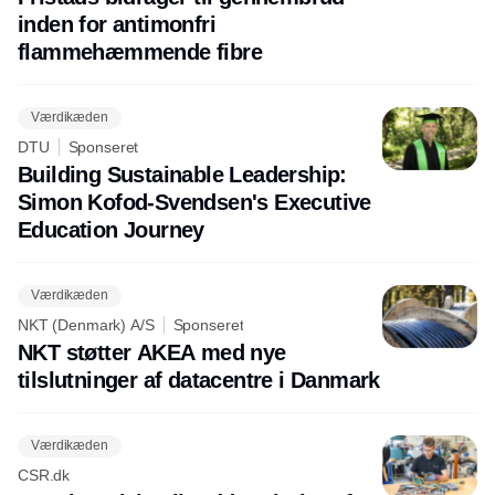
inden for antimonfri
flammehæmmende fibre
Værdikæden
DTU
Sponseret
Building Sustainable Leadership:
Simon Kofod-Svendsen's Executive
Education Journey
Værdikæden
NKT (Denmark) A/S
Sponseret
NKT støtter AKEA med nye
tilslutninger af datacentre i Danmark
Værdikæden
CSR.dk