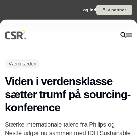
Log ind
Bliv partner
Annonce
Værdikæden
Viden i verdensklasse
sætter trumf på sourcing-
konference
Stærke internationale talere fra Philips og
Nestlé udgør nu sammen med IDH Sustainable