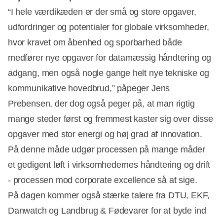
“I hele værdikæden er der små og store opgaver,
udfordringer og potentialer for globale virksomheder,
Annonce
hvor kravet om åbenhed og sporbarhed både
medfører nye opgaver for datamæssig håndtering og
adgang, men også nogle gange helt nye tekniske og
kommunikative hovedbrud,” påpeger Jens
Prebensen, der dog også peger på, at man rigtig
mange steder først og fremmest kaster sig over disse
opgaver med stor energi og høj grad af innovation.
På denne måde udgør processen på mange måder
et gedigent løft i virksomhedernes håndtering og drift
- processen mod corporate excellence så at sige.
På dagen kommer også stærke talere fra DTU, EKF,
Danwatch og Landbrug & Fødevarer for at byde ind