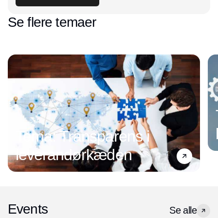
Se flere temaer
Tema: Transparens i
leverandørkæden
Events
Se alle