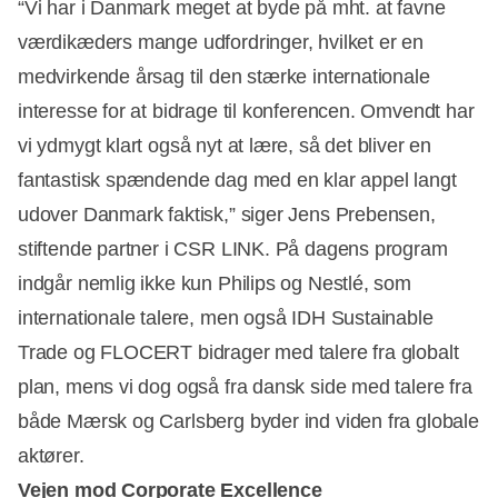
“Vi har i Danmark meget at byde på mht. at favne
værdikæders mange udfordringer, hvilket er en
medvirkende årsag til den stærke internationale
interesse for at bidrage til konferencen. Omvendt har
vi ydmygt klart også nyt at lære, så det bliver en
fantastisk spændende dag med en klar appel langt
udover Danmark faktisk,” siger Jens Prebensen,
stiftende partner i CSR LINK. På dagens program
indgår nemlig ikke kun Philips og Nestlé, som
internationale talere, men også IDH Sustainable
Trade og FLOCERT bidrager med talere fra globalt
plan, mens vi dog også fra dansk side med talere fra
både Mærsk og Carlsberg byder ind viden fra globale
aktører.
Vejen mod Corporate Excellence