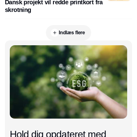
Dansk projekt vil redde printkort fra
skrotning
Indlæs flere
Annonce
Hold dig opdateret med