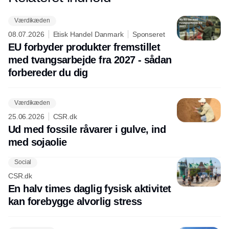
Værdikæden
08.07.2026
Etisk Handel Danmark
Sponseret
EU forbyder produkter fremstillet
med tvangsarbejde fra 2027 - sådan
forbereder du dig
Værdikæden
25.06.2026
CSR.dk
Ud med fossile råvarer i gulve, ind
med sojaolie
Social
CSR.dk
En halv times daglig fysisk aktivitet
kan forebygge alvorlig stress