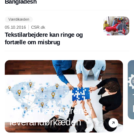
Bangladesh
Værdikæden
05.10.2016
CSR.dk
Tekstilarbejdere kan ringe og
fortælle om misbrug
Tema: Transparens i
leverandørkæden