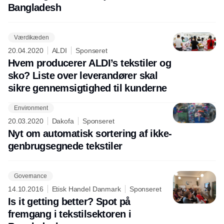
Bangladesh
Værdikæden
20.04.2020
ALDI
Sponseret
Hvem producerer ALDI’s tekstiler og
sko? Liste over leverandører skal
sikre gennemsigtighed til kunderne
Environment
Annonce
20.03.2020
Dakofa
Sponseret
Nyt om automatisk sortering af ikke-
genbrugsegnede tekstiler
Governance
14.10.2016
Etisk Handel Danmark
Sponseret
Is it getting better? Spot på
fremgang i tekstilsektoren i