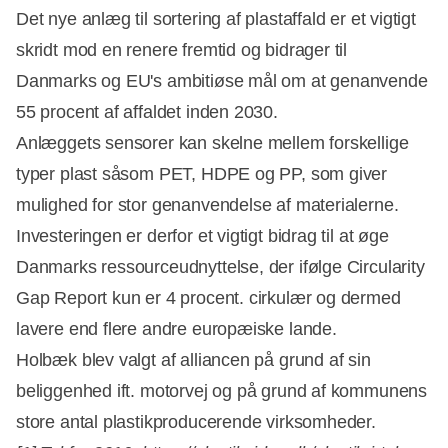
Det nye anlæg til sortering af plastaffald er et vigtigt
skridt mod en renere fremtid og bidrager til
Danmarks og EU's ambitiøse mål om at genanvende
Annonce
55 procent af affaldet inden 2030.
Anlæggets sensorer kan skelne mellem forskellige
typer plast såsom PET, HDPE og PP, som giver
mulighed for stor genanvendelse af materialerne.
Investeringen er derfor et vigtigt bidrag til at øge
Danmarks ressourceudnyttelse, der ifølge Circularity
Gap Report kun er 4 procent. cirkulær og dermed
lavere end flere andre europæiske lande.
Holbæk blev valgt af alliancen på grund af sin
beliggenhed ift. motorvej og på grund af kommunens
store antal plastikproducerende virksomheder.