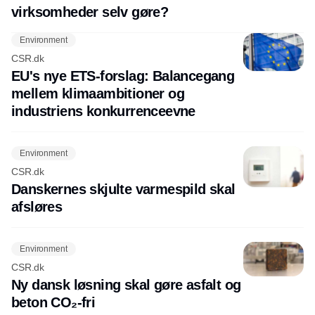
virksomheder selv gøre?
Environment
CSR.dk
EU's nye ETS-forslag: Balancegang
mellem klimaambitioner og
industriens konkurrenceevne
Environment
CSR.dk
Danskernes skjulte varmespild skal
afsløres
Environment
CSR.dk
Ny dansk løsning skal gøre asfalt og
beton CO₂-fri