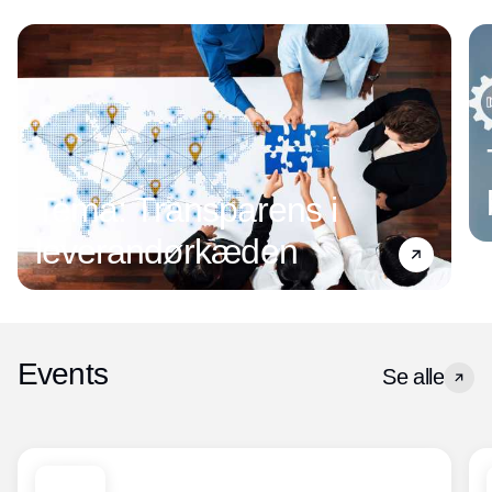
Tema: Transparens i
leverandørkæden
Events
Se alle