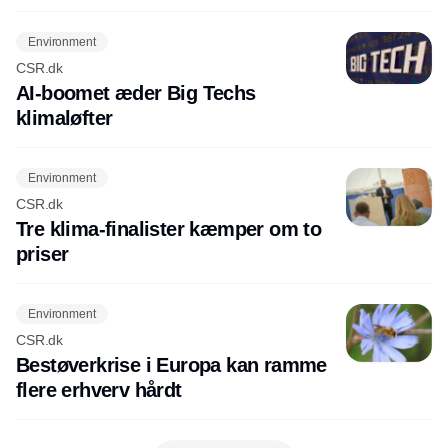
Environment
CSR.dk
AI-boomet æder Big Techs
klimaløfter
Environment
CSR.dk
Tre klima-finalister kæmper om to
priser
Environment
CSR.dk
Bestøverkrise i Europa kan ramme
flere erhverv hårdt