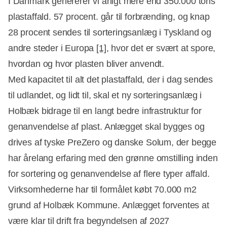
I Danmark genererer vi årligt mere end 350.000 tons
plastaffald. 57 procent. går til forbrænding, og knap
28 procent sendes til sorteringsanlæg i Tyskland og
andre steder i Europa
[1]
, hvor det er svært at spore,
hvordan og hvor plasten bliver anvendt.
Med kapacitet til alt det plastaffald, der i dag sendes
til udlandet, og lidt til, skal et ny sorteringsanlæg i
Holbæk bidrage til en langt bedre infrastruktur for
genanvendelse af plast. Anlægget skal bygges og
drives af tyske PreZero og danske Solum, der begge
har årelang erfaring med den grønne omstilling inden
for sortering og genanvendelse af flere typer affald.
Virksomhederne har til formålet købt 70.000 m2
grund af Holbæk Kommune. Anlægget forventes at
være klar til drift fra begyndelsen af 2027