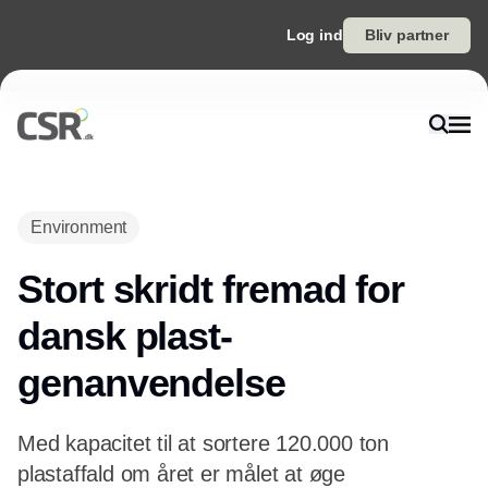
Log ind
Bliv partner
Annonce
Environment
Stort skridt fremad for
dansk plast-
genanvendelse
Med kapacitet til at sortere 120.000 ton
plastaffald om året er målet at øge