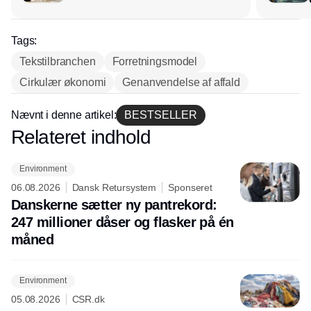
Tags:
Tekstilbranchen
Forretningsmodel
Cirkulær økonomi
Genanvendelse af affald
Nævnt i denne artikel:
BESTSELLER
Relateret indhold
Annonce
Environment
06.08.2026
Dansk Retursystem
Sponseret
Danskerne sætter ny pantrekord:
247 millioner dåser og flasker på én
måned
Environment
05.08.2026
CSR.dk