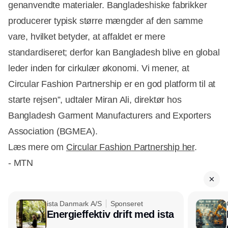
genanvendte materialer. Bangladeshiske fabrikker
producerer typisk større mængder af den samme
vare, hvilket betyder, at affaldet er mere
standardiseret; derfor kan Bangladesh blive en global
leder inden for cirkulær økonomi. Vi mener, at
Circular Fashion Partnership er en god platform til at
starte rejsen”, udtaler Miran Ali, direktør hos
Bangladesh Garment Manufacturers and Exporters
Association (BGMEA).
Læs mere om
Circular Fashion Partnership her
.
- MTN
ista Danmark A/S
Sponseret
Energieffektiv drift med ista