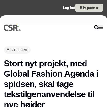
Log ind
Bliv partner
Annonce
Environment
Stort nyt projekt, med
Global Fashion Agenda i
spidsen, skal tage
tekstilgenanvendelse til
nye højder