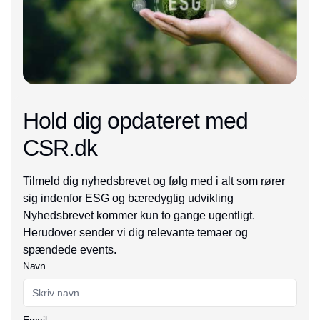
Hold dig opdateret med
CSR.dk
Tilmeld dig nyhedsbrevet og følg med i alt som rører
sig indenfor ESG og bæredygtig udvikling
Nyhedsbrevet kommer kun to gange ugentligt.
Herudover sender vi dig relevante temaer og
spændede events.
Navn
Email