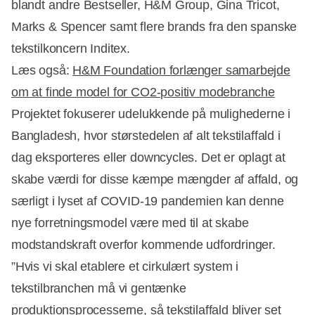
blandt andre Bestseller, H&M Group, Gina Tricot,
Marks & Spencer samt flere brands fra den spanske
tekstilkoncern Inditex.
Læs også:
H&M Foundation forlænger samarbejde
om at finde model for CO2-positiv modebranche
Projektet fokuserer udelukkende på mulighederne i
Bangladesh, hvor størstedelen af alt tekstilaffald i
dag eksporteres eller downcycles. Det er oplagt at
skabe værdi for disse kæmpe mængder af affald, og
særligt i lyset af COVID-19 pandemien kan denne
nye forretningsmodel være med til at skabe
modstandskraft overfor kommende udfordringer.
”Hvis vi skal etablere et cirkulært system i
tekstilbranchen må vi gentænke
produktionsprocesserne, så tekstilaffald bliver set