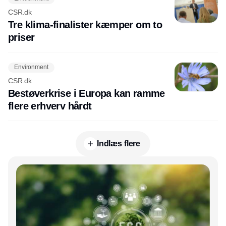
CSR.dk
Tre klima-finalister kæmper om to
priser
Environment
CSR.dk
Bestøverkrise i Europa kan ramme
flere erhverv hårdt
Indlæs flere
Annonce