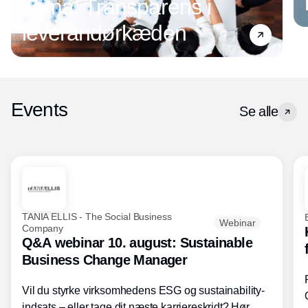
Tema: Transparens i
leverandørkæden
Events
Se alle
TANIA ELLIS - The Social Business
Webinar
Company
Q&A webinar 10. august: Sustainable
Business Change Manager
Vil du styrke virksomhedens ESG og sustainability-
indsats – eller tage dit næste karriereskridt? Hør