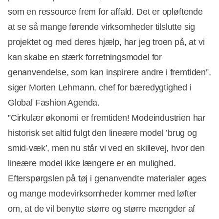
som en ressource frem for affald. Det er opløftende
at se så mange førende virksomheder tilslutte sig
projektet og med deres hjælp, har jeg troen på, at vi
kan skabe en stærk forretningsmodel for
genanvendelse, som kan inspirere andre i fremtiden”,
siger Morten Lehmann, chef for bæredygtighed i
Global Fashion Agenda.
”Cirkulær økonomi er fremtiden! Modeindustrien har
historisk set altid fulgt den lineære model ’brug og
smid-væk’, men nu står vi ved en skillevej, hvor den
lineære model ikke længere er en mulighed.
Efterspørgslen på tøj i genanvendte materialer øges
og mange modevirksomheder kommer med løfter
om, at de vil benytte større og større mængder af