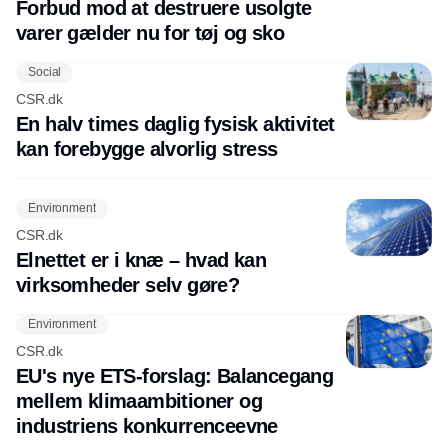
Forbud mod at destruere usolgte
varer gælder nu for tøj og sko
Social
CSR.dk
En halv times daglig fysisk aktivitet
kan forebygge alvorlig stress
Environment
CSR.dk
Elnettet er i knæ – hvad kan
virksomheder selv gøre?
Environment
CSR.dk
EU's nye ETS-forslag: Balancegang
mellem klimaambitioner og
industriens konkurrenceevne