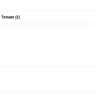
Temaer
(1)