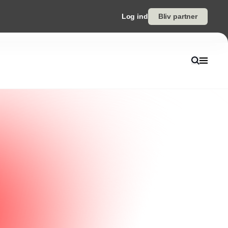
Log ind
Bliv partner