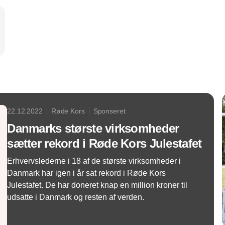
22.12.2022
Røde Kors
Sponseret
Danmarks største virksomheder
sætter rekord i Røde Kors Julestafet
Erhvervslederne i 18 af de største virksomheder i
Danmark har igen i år sat rekord i Røde Kors
Julestafet. De har doneret knap en million kroner til
udsatte i Danmark og resten af verden.