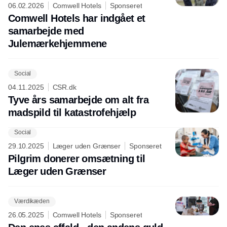
06.02.2026
Comwell Hotels
Sponseret
Comwell Hotels har indgået et
samarbejde med
Julemærkehjemmene
Social
04.11.2025
CSR.dk
Tyve års samarbejde om alt fra
madspild til katastrofehjælp
Social
29.10.2025
Læger uden Grænser
Sponseret
Pilgrim donerer omsætning til
Læger uden Grænser
Værdikæden
26.05.2025
Comwell Hotels
Sponseret