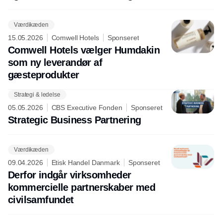
Værdikæden
15.05.2026
Comwell Hotels
Sponseret
Comwell Hotels vælger Humdakin
som ny leverandør af
gæsteprodukter
Strategi & ledelse
Annonce
05.05.2026
CBS Executive Fonden
Sponseret
Strategic Business Partnering
Værdikæden
09.04.2026
Etisk Handel Danmark
Sponseret
Derfor indgår virksomheder
kommercielle partnerskaber med
civilsamfundet