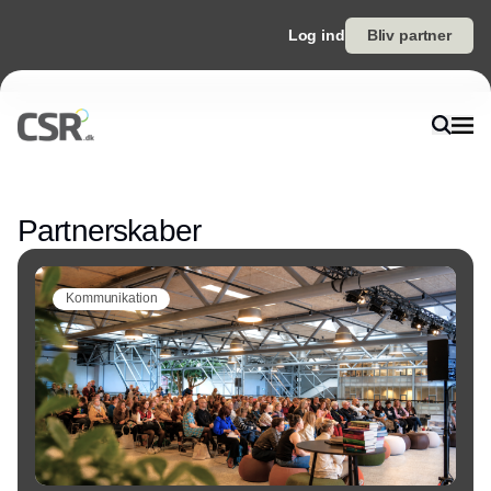
Log ind
Bliv partner
Annonce
Partnerskaber
Kommunikation