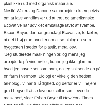
plastikken ud med organisk materiale.
Nestlé Waters og Danone samarbejder eksempelvis
om at lave
vandflasker ud af træ
, og amerikanske
Ecovative
har udviklet emballage lavet af svampe.
Esben Bayer, der har grundlagt Ecovative, fortæller,
at det i høj grad handler om at se biologien som
byggesten i stedet for plastik, metal osv.
”Jeg studerede maskiningeniør, og mens jeg
arbejdede på vindmøller, kunne jeg ikke glemme,
hvad jeg havde set som barn, da jeg voksende op på
en farm i Vermont. Biologi er virkelig den bedste
teknologi, vi har til rådighed, og derfor er vi i højere
grad begyndt at se levende celler som levende
maskiner”, siger Esben Bayer til New York Times.