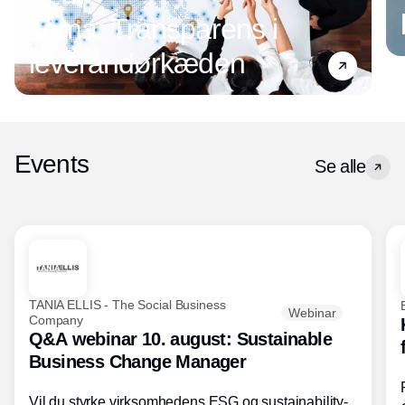
Tema: Transparens i
leverandørkæden
Events
Se alle
TANIA ELLIS - The Social Business
Webinar
Company
Q&A webinar 10. august: Sustainable
Business Change Manager
Vil du styrke virksomhedens ESG og sustainability-