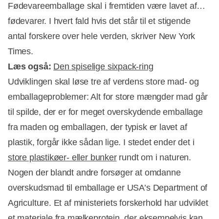
Fødevareemballage skal i fremtiden være lavet af…
fødevarer. I hvert fald hvis det står til et stigende
antal forskere over hele verden, skriver New York
Times.
Læs også:
Den spiselige sixpack-ring
Udviklingen skal løse tre af verdens store mad- og
emballageproblemer: Alt for store mængder mad går
til spilde, der er for meget overskydende emballage
Annonce
fra maden og emballagen, der typisk er lavet af
plastik, forgår ikke sådan lige. I stedet ender det i
store plastikøer- eller bunker
rundt om i naturen.
Nogen der blandt andre forsøger at omdanne
overskudsmad til emballage er USA’s Department of
Agriculture. Et af ministeriets forskerhold har udviklet
et materiale fra mælkeprotein, der eksempelvis kan