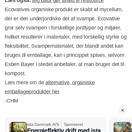
Læs også:
Big data gør affald til ressource
Ecovatives organiske produkt er skabt af mycelium,
der er den underjordiske del af svampe. Ecovative
gror selv svampen i forskellige jordtyper og miljøer,
hvilket resulterer i materialer, med forskellig styrke og
fleksibilitet. Svampematerialet, der blandt andet kan
bruges til emballage, kan i princippet spises, selvom
Esben Bayer i stedet anbefaler, at man bruger det til
kompost.
Læs mere om de
alternative, organiske
emballageprodukter her
.
-CHM
ista Danmark A/S
Sponseret
Energieffektiv drift med ista