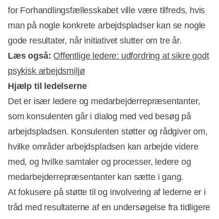
for Forhandlingsfællesskabet ville være tilfreds, hvis
man på nogle konkrete arbejdspladser kan se nogle
gode resultater, når initiativet slutter om tre år.
Læs også:
Offentlige ledere: udfordring at sikre godt
psykisk arbejdsmiljø
Hjælp til ledelserne
Det er især ledere og medarbejderrepræsentanter,
som konsulenten går i dialog med ved besøg på
arbejdspladsen. Konsulenten støtter og rådgiver om,
hvilke områder arbejdspladsen kan arbejde videre
med, og hvilke samtaler og processer, ledere og
medarbejderrepræsentanter kan sætte i gang.
At fokusere på støtte til og involvering af lederne er i
tråd med resultaterne af en undersøgelse fra tidligere