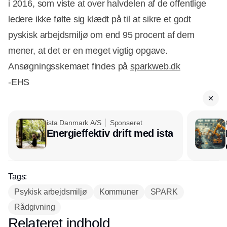
i 2016, som viste at over halvdelen af de offentlige
ledere ikke følte sig klædt på til at sikre et godt
pyskisk arbejdsmiljø om end 95 procent af dem
mener, at det er en meget vigtig opgave.
Ansøgningsskemaet findes på
sparkweb.dk
-EHS
ista Danmark A/S
Sponseret
Energieffektiv drift med ista
Tags:
Psykisk arbejdsmiljø
Kommuner
SPARK
Rådgivning
Relateret indhold
Annonce