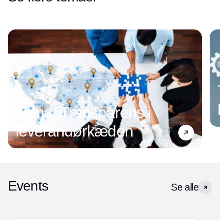
Tema: Transparens i
leverandørkæden
Events
Se alle