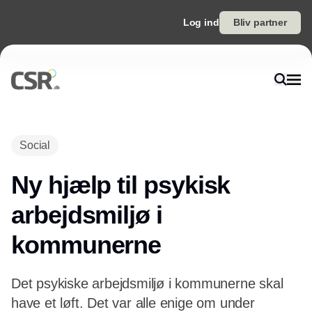
Log ind
Bliv partner
Annonce
Social
Ny hjælp til psykisk
arbejdsmiljø i
kommunerne
Det psykiske arbejdsmiljø i kommunerne skal
have et løft. Det var alle enige om under