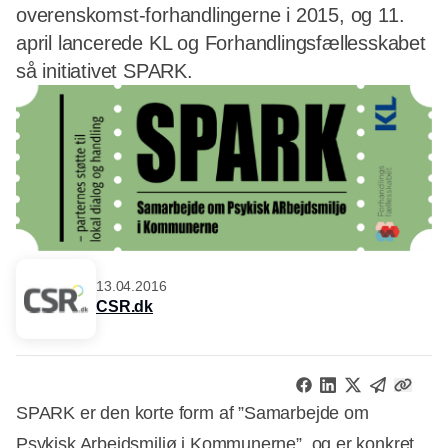
overenskomst-forhandlingerne i 2015, og 11.
april lancerede KL og Forhandlingsfællesskabet
så initiativet SPARK.
13.04.2016
CSR.dk
SPARK er den korte form af ”Samarbejde om
Psykisk Arbejdsmiljø i Kommunerne”, og er konkret