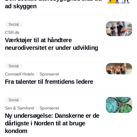
ad skyggen
Social
CSR.dk
Værktøjer til at håndtere
neurodiversitet er under udvikling
Social
Comwell Hotels
Sponseret
Fra talenter til fremtidens ledere
Social
Sex & Samfund
Sponseret
Ny undersøgelse: Danskerne er de
dårligste i Norden til at bruge
kondom