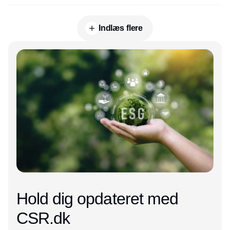
Indlæs flere
Annonce
Hold dig opdateret med
CSR.dk