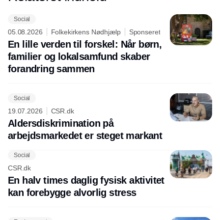
Social
05.08.2026
Folkekirkens Nødhjælp
Sponseret
En lille verden til forskel: Når børn,
familier og lokalsamfund skaber
forandring sammen
Social
19.07.2026
CSR.dk
Aldersdiskrimination på
arbejdsmarkedet er steget markant
Social
CSR.dk
En halv times daglig fysisk aktivitet
kan forebygge alvorlig stress