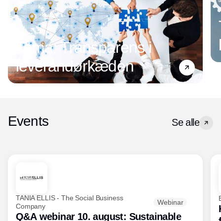
Tema: Transparens i
leverandørkæden
Events
Se alle
TANIA ELLIS - The Social Business
Webinar
Company
Q&A webinar 10. august: Sustainable