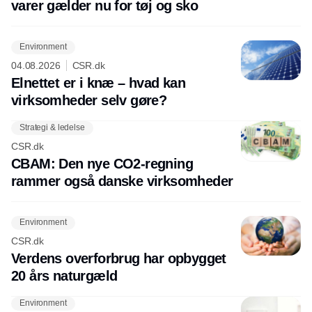
varer gælder nu for tøj og sko
Environment
04.08.2026
CSR.dk
Elnettet er i knæ – hvad kan
virksomheder selv gøre?
Strategi & ledelse
CSR.dk
CBAM: Den nye CO2-regning
rammer også danske virksomheder
Environment
CSR.dk
Verdens overforbrug har opbygget
20 års naturgæld
Environment