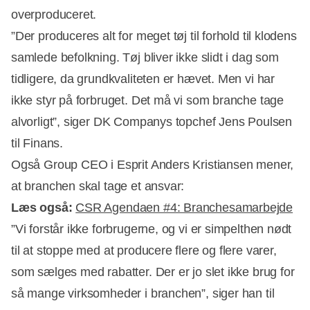
overproduceret.
”Der produceres alt for meget tøj til forhold til klodens
samlede befolkning. Tøj bliver ikke slidt i dag som
tidligere, da grundkvaliteten er hævet. Men vi har
ikke styr på forbruget. Det må vi som branche tage
alvorligt”, siger DK Companys topchef Jens Poulsen
til Finans.
Også Group CEO i Esprit Anders Kristiansen mener,
at branchen skal tage et ansvar:
Læs også:
CSR Agendaen #4: Branchesamarbejde
”Vi forstår ikke forbrugerne, og vi er simpelthen nødt
til at stoppe med at producere flere og flere varer,
som sælges med rabatter. Der er jo slet ikke brug for
så mange virksomheder i branchen”, siger han til