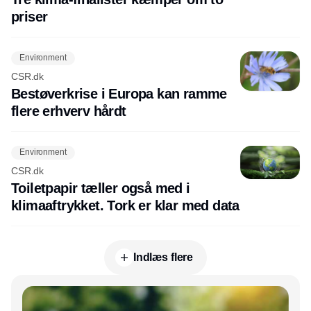
priser
Environment
CSR.dk
Bestøverkrise i Europa kan ramme
flere erhverv hårdt
Environment
CSR.dk
Toiletpapir tæller også med i
klimaaftrykket. Tork er klar med data
Indlæs flere
Annonce