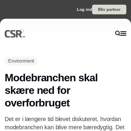
Log ind
Bliv partner
Annonce
Environment
Modebranchen skal
skære ned for
overforbruget
Det er i længere tid blevet diskuteret, hvordan
modebranchen kan blive mere bæredygtig. Det