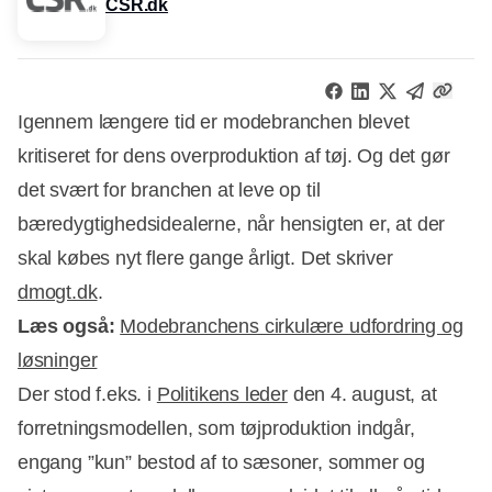
CSR.dk
Igennem længere tid er modebranchen blevet
kritiseret for dens overproduktion af tøj. Og det gør
det svært for branchen at leve op til
bæredygtighedsidealerne, når hensigten er, at der
skal købes nyt flere gange årligt. Det skriver
dmogt.dk
.
Læs også:
Modebranchens cirkulære udfordring og
løsninger
Der stod f.eks. i
Politikens leder
den 4. august, at
forretningsmodellen, som tøjproduktion indgår,
engang ”kun” bestod af to sæsoner, sommer og
Annonce