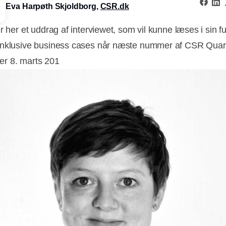
Eva Harpøth Skjoldborg,
CSR.dk
r her et uddrag af interviewet, som vil kunne læses i sin f
nklusive business cases når næste nummer af CSR Quart
r 8. marts 201