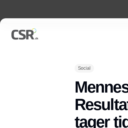
Social
Mennesk
Resulta
tager ti