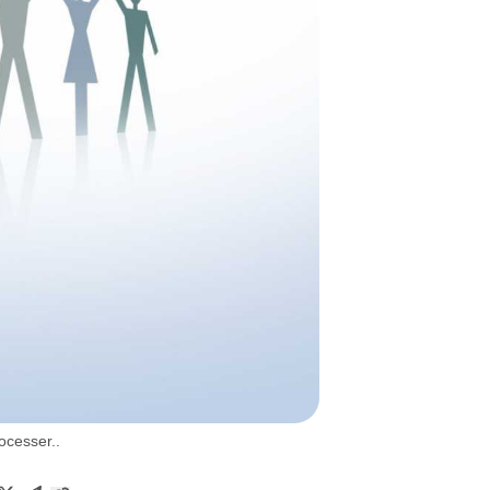
ocesser..