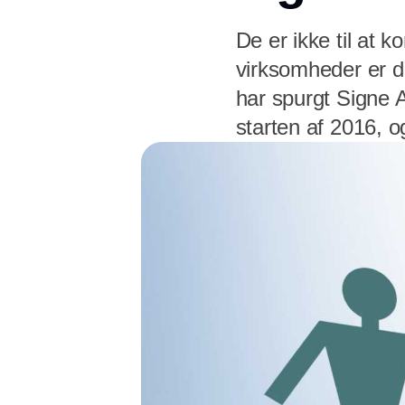
De er ikke til a
virksomheder er d
har spurgt Signe 
starten af 2016, o