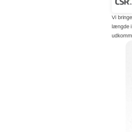
Vi bringe
længde i
udkomme