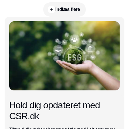
Indlæs flere
Annonce
Hold dig opdateret med
CSR.dk