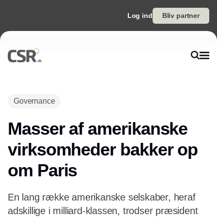
Log ind
Bliv partner
Annonce
Governance
Masser af amerikanske
virksomheder bakker op
om Paris
En lang række amerikanske selskaber, heraf
adskillige i milliard-klassen, trodser præsident