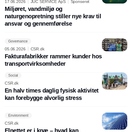
17.06.2026
JUC SERVICE ApS
Sponseret
Miljøret, vandmiljø og
naturgenopretning stiller nye krav til
ansvar og gennemførelse
Governance
05.06.2026
CSR.dk
Fakturafabrikker rammer kunder hos
transportvirksomheder
Social
CSR.dk
En halv times daglig fysisk aktivitet
kan forebygge alvorlig stress
Environment
CSR.dk
Elnettet er i knæ – hvad kan