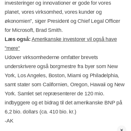
investeringer og innovationer er gode for vores
planet, vores virksomhed, vores kunder og
økonomien”, siger President og Chief Legal Officer
for Microsoft, Brad Smith.
Læs også:
Amerikanske investorer vil også have
”mere”
Udover virksomhederne omfatter brevets
underskrivere også borgmestre fra byer som New
York, Los Angeles, Boston, Miami og Philadelphia,
samt stater som Californien, Oregon, Hawaii og New
York. Samlet set repræsenterer de 120 mio.
indbyggere og et bidrag til det amerikanske BNP på
6,2 bio. dollars (ca. 410 bio. kr.)
-AK