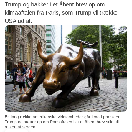
Trump og bakker i et åbent brev op om
klimaaftalen fra Paris, som Trump vil trække
USA ud af.
En lang række amerikanske virksomheder går i mod præsident
Trump og støtter op om Parisaftalen i et et åbent brev stilet til
resten af verden..