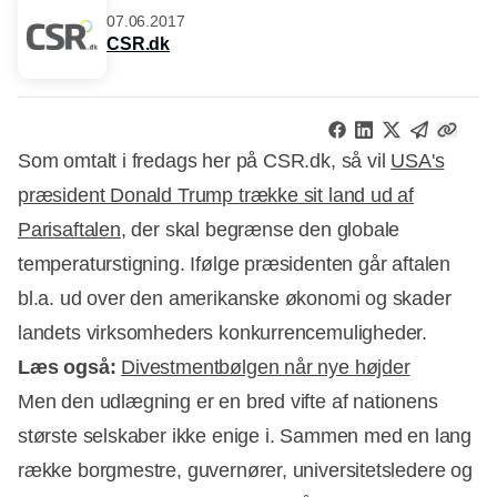
07.06.2017
CSR.dk
Som omtalt i fredags her på CSR.dk, så vil
USA's
præsident Donald Trump trække sit land ud af
Parisaftalen
, der skal begrænse den globale
temperaturstigning. Ifølge præsidenten går aftalen
bl.a. ud over den amerikanske økonomi og skader
landets virksomheders konkurrencemuligheder.
Læs også:
Divestmentbølgen når nye højder
Men den udlægning er en bred vifte af nationens
største selskaber ikke enige i. Sammen med en lang
række borgmestre, guvernører, universitetsledere og
Annonce