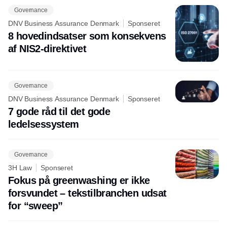
Governance
DNV Business Assurance Denmark
Sponseret
8 hovedindsatser som konsekvens
af NIS2-direktivet
Governance
DNV Business Assurance Denmark
Sponseret
7 gode råd til det gode
ledelsessystem
Governance
3H Law
Sponseret
Fokus på greenwashing er ikke
forsvundet – tekstilbranchen udsat
for “sweep”