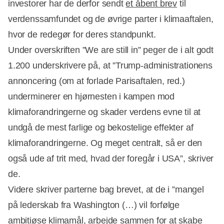
investorer har de derfor sendt
et åbent brev
til
verdenssamfundet og de øvrige parter i klimaaftalen,
hvor de redegør for deres standpunkt.
Under overskriften ”We are still in” peger de i alt godt
1.200 underskrivere på, at ”Trump-administrationens
annoncering (om at forlade Parisaftalen, red.)
underminerer en hjørnesten i kampen mod
klimaforandringerne og skader verdens evne til at
undgå de mest farlige og bekostelige effekter af
klimaforandringerne. Og meget centralt, så er den
også ude af trit med, hvad der foregår i USA”, skriver
de.
Videre skriver parterne bag brevet, at de i ”mangel
på lederskab fra Washington (…) vil forfølge
ambitiøse klimamål, arbejde sammen for at skabe