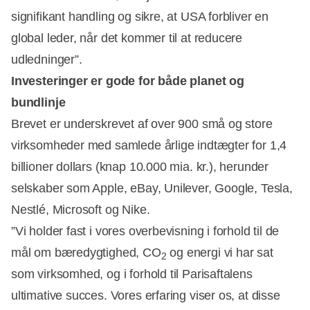
signifikant handling og sikre, at USA forbliver en
global leder, når det kommer til at reducere
udledninger”.
Investeringer er gode for både planet og
bundlinje
Brevet er underskrevet af over 900 små og store
virksomheder med samlede årlige indtægter for 1,4
billioner dollars (knap 10.000 mia. kr.), herunder
selskaber som Apple, eBay, Unilever, Google, Tesla,
Nestlé, Microsoft og Nike.
”Vi holder fast i vores overbevisning i forhold til de
mål om bæredygtighed, CO
og energi vi har sat
2
som virksomhed, og i forhold til Parisaftalens
ultimative succes. Vores erfaring viser os, at disse