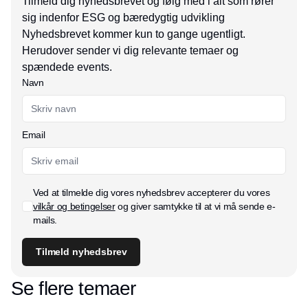
Tilmeld dig nyhedsbrevet og følg med i alt som rører
sig indenfor ESG og bæredygtig udvikling
Nyhedsbrevet kommer kun to gange ugentligt.
Herudover sender vi dig relevante temaer og
spændede events.
Navn
Email
Ved at tilmelde dig vores nyhedsbrev accepterer du vores
vilkår og betingelser
og giver samtykke til at vi må sende e-
mails.
Tilmeld nyhedsbrev
Se flere temaer