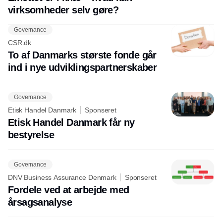
virksomheder selv gøre?
Governance
CSR.dk
To af Danmarks største fonde går
ind i nye udviklingspartnerskaber
Governance
Etisk Handel Danmark
Sponseret
Etisk Handel Danmark får ny
bestyrelse
Governance
DNV Business Assurance Denmark
Sponseret
Fordele ved at arbejde med
årsagsanalyse