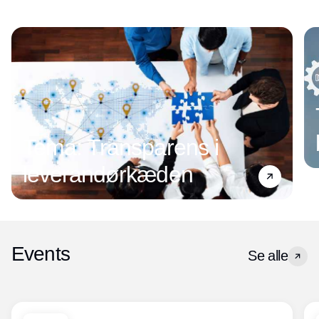
Tema: Transparens i
leverandørkæden
Events
Se alle