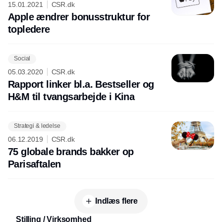
15.01.2021
CSR.dk
Apple ændrer bonusstruktur for
topledere
Social
05.03.2020
CSR.dk
Rapport linker bl.a. Bestseller og
H&M til tvangsarbejde i Kina
Strategi & ledelse
06.12.2019
CSR.dk
75 globale brands bakker op
Parisaftalen
Indlæs flere
Stilling / Virksomhed