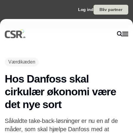
Log ind
Bliv partner
Annonce
Værdikæden
Hos Danfoss skal
cirkulær økonomi være
det nye sort
Såkaldte take-back-løsninger er nu en af de
måder, som skal hjælpe Danfoss med at