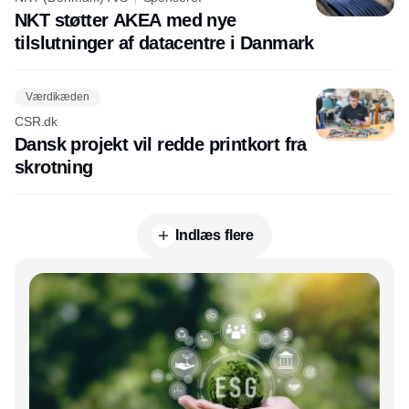
NKT støtter AKEA med nye
tilslutninger af datacentre i Danmark
Værdikæden
CSR.dk
Dansk projekt vil redde printkort fra
skrotning
Indlæs flere
Annonce