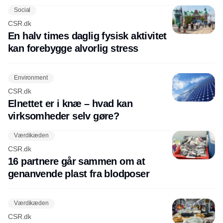
Social
CSR.dk
En halv times daglig fysisk aktivitet
kan forebygge alvorlig stress
Environment
CSR.dk
Elnettet er i knæ – hvad kan
virksomheder selv gøre?
Værdikæden
CSR.dk
16 partnere går sammen om at
genanvende plast fra blodposer
Værdikæden
CSR.dk