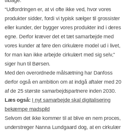
tilbage.
“Udfordringen er, at vi ofte ikke ved, hvor vores
produkter sidder, fordi vi typisk sælger til grossister
eller kunder, der bygger vores produkter ind i deres
egne. Derfor kræver det et tæt samarbejde med
vores kunder at føre den cirkulære model ud i livet,
for man kan ikke arbejde cirkulært med sig selv,”
siger hun til Børsen.
Med den overordnede målsætning har Danfoss
derfor også en ambition om at indgå aftaler med 20
af de 25 største samarbejdspartnere inden 2030.
Læs også:
I nyt samarbejde skal digitalisering
bekæmpe madspild
Selvom det ikke kommer til at blive en nem proces,
understreger Nanna Lundgaard dog, at en cirkulær