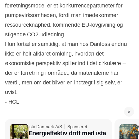
forretningsmodel er et konkurrenceparameter for
pumpevirksomheden, fordi man imødekommer
ressourceknaphed, kommende EU-lovgivning og
stigende CO2-udledning.
Hun fortæller samtidig, at man hos Danfoss endnu
ikke er helt afklaret omkring, hvordan det
økonomiske perspektiv spiller ind i det cirkulære –
der er forretning i området, da materialerne har
værdi, men om det bliver en indtægt i sig selv, er
uvist.
- HCL
ista Danmark A/S
Sponseret
Energieffektiv drift med ista