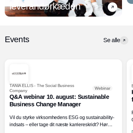
leverandørkæden
Events
Se alle
TANIA ELLIS - The Social Business
Webinar
Company
Q&A webinar 10. august: Sustainable
Business Change Manager
Vil du styrke virksomhedens ESG og sustainability-
indsats – eller tage dit næste karriereskridt? Hør
hvordan den praktiske SBCM-uddannelse med