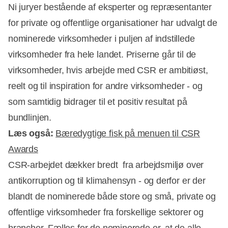
Ni juryer bestående af eksperter og repræsentanter
for private og offentlige organisationer har udvalgt de
nominerede virksomheder i puljen af indstillede
virksomheder fra hele landet. Priserne går til de
virksomheder, hvis arbejde med CSR er ambitiøst,
reelt og til inspiration for andre virksomheder - og
som samtidig bidrager til et positiv resultat på
bundlinjen.
Læs også:
Bæredygtige fisk på menuen til CSR
Awards
CSR-arbejdet dækker bredt  fra arbejdsmiljø over
Annonce
antikorruption og til klimahensyn - og derfor er der
blandt de nominerede både store og små, private og
offentlige virksomheder fra forskellige sektorer og
brancher. Fælles for de nominerede er, at de alle