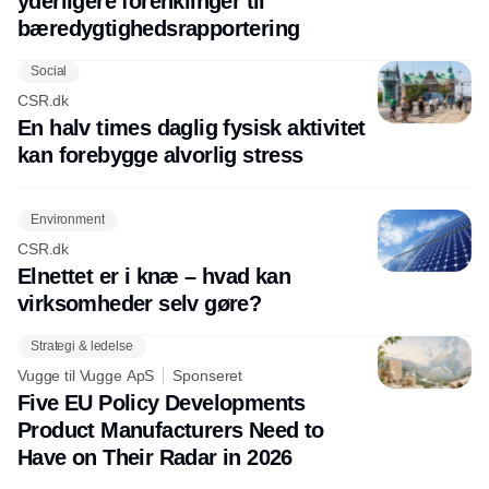
yderligere forenklinger til
bæredygtighedsrapportering
Social
CSR.dk
En halv times daglig fysisk aktivitet
kan forebygge alvorlig stress
Environment
CSR.dk
Elnettet er i knæ – hvad kan
virksomheder selv gøre?
Strategi & ledelse
Vugge til Vugge ApS
Sponseret
Five EU Policy Developments
Product Manufacturers Need to
Have on Their Radar in 2026