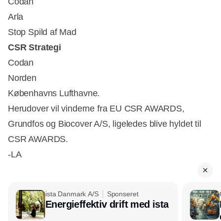
Codan
Arla
Stop Spild af Mad
CSR Strategi
Codan
Norden
Københavns Lufthavne.
Herudover vil vinderne fra EU CSR AWARDS,
Grundfos og Biocover A/S, ligeledes blive hyldet til
CSR AWARDS.
-LA
ista Danmark A/S
Sponseret
Energieffektiv drift med ista