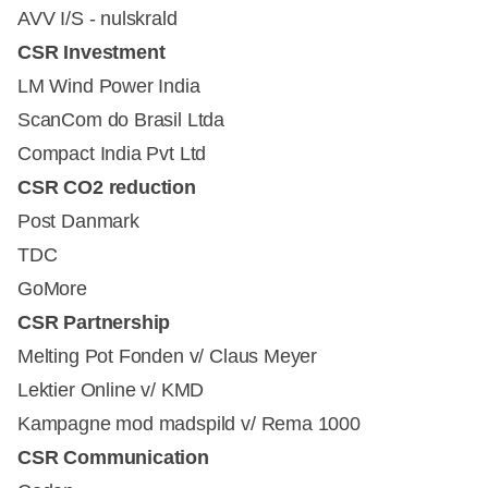
AVV I/S - nulskrald
CSR Investment
LM Wind Power India
ScanCom do Brasil Ltda
Compact India Pvt Ltd
CSR CO2 reduction
Post Danmark
TDC
GoMore
CSR Partnership
Melting Pot Fonden v/ Claus Meyer
Lektier Online v/ KMD
Kampagne mod madspild v/ Rema 1000
CSR Communication