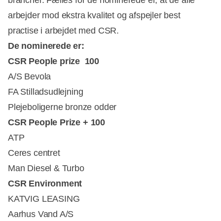
arbejder mod ekstra kvalitet og afspejler best
practise i arbejdet med CSR.
De nominerede er:
CSR People prize  100
A/S Bevola
FA Stilladsudlejning
Plejeboligerne bronze odder
CSR People Prize + 100
ATP
Ceres centret
Man Diesel & Turbo
CSR Environment
KATVIG LEASING
Aarhus Vand A/S