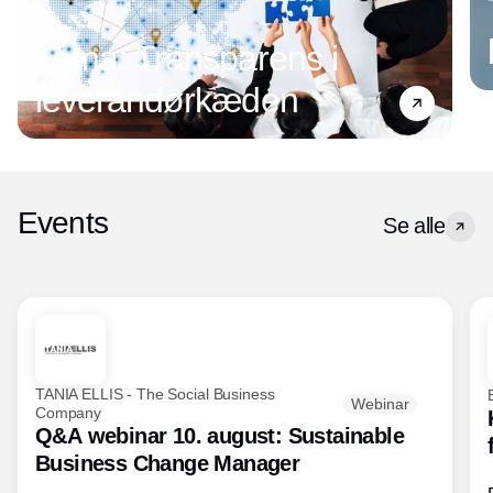
Tema: Transparens i
leverandørkæden
Events
Se alle
TANIA ELLIS - The Social Business
Webinar
Company
Q&A webinar 10. august: Sustainable
Business Change Manager