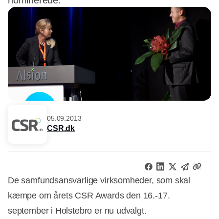
nominerede.
05.09.2013
CSR.dk
De samfundsansvarlige virksomheder, som skal
kæmpe om årets CSR Awards den 16.-17.
september i Holstebro er nu udvalgt.