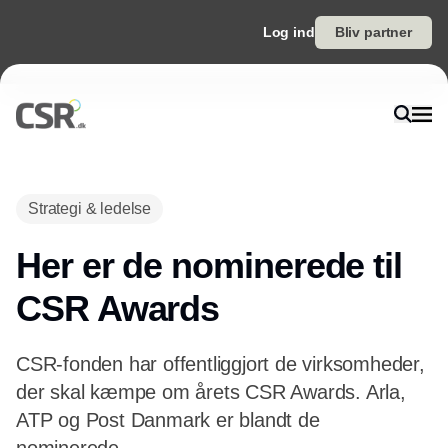
Log ind
Bliv partner
Annonce
Strategi & ledelse
Her er de nominerede til
CSR Awards
CSR-fonden har offentliggjort de virksomheder,
der skal kæmpe om årets CSR Awards. Arla,
ATP og Post Danmark er blandt de