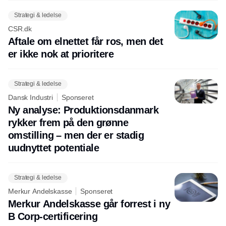
Strategi & ledelse
CSR.dk
Aftale om elnettet får ros, men det
er ikke nok at prioritere
Strategi & ledelse
Dansk Industri
Sponseret
Ny analyse: Produktionsdanmark
rykker frem på den grønne
omstilling – men der er stadig
uudnyttet potentiale
Strategi & ledelse
Merkur Andelskasse
Sponseret
Merkur Andelskasse går forrest i ny
B Corp-certificering