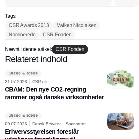
Tags:
CSR Awards 2013
Maiken Nicolaisen
Nominerede
CSR Fonden
Nævnt i denne artikel:
CSR Fonden
Relateret indhold
Annonce
Strategi & ledelse
31.07.2026
CSR.dk
CBAM: Den nye CO2-regning
rammer også danske virksomheder
Strategi & ledelse
09.07.2026
Dansk Erhverv
Sponseret
Erhvervsstyrelsen foreslår