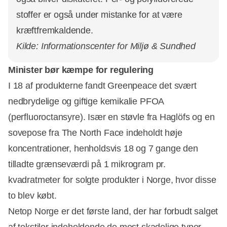
stoffer er også under mistanke for at være
kræftfremkaldende.
Kilde: Informationscenter for Miljø & Sundhed
Minister bør kæmpe for regulering
I 18 af produkterne fandt Greenpeace det svært
nedbrydelige og giftige kemikalie PFOA
(perfluoroctansyre). Især en støvle fra Haglöfs og en
sovepose fra The North Face indeholdt høje
koncentrationer, henholdsvis 18 og 7 gange den
tilladte grænseværdi på 1 mikrogram pr.
kvadratmeter for solgte produkter i Norge, hvor disse
to blev købt.
Netop Norge er det første land, der har forbudt salget