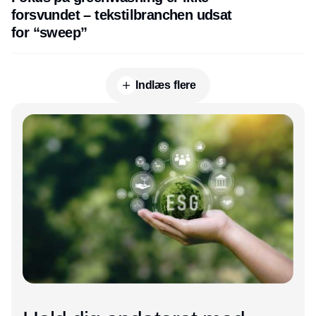
forsvundet – tekstilbranchen udsat
for “sweep”
Indlæs flere
Annonce