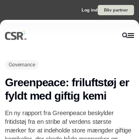
Log ind
Bliv partner
Annonce
Governance
Greenpeace: friluftstøj er
fyldt med giftig kemi
En ny rapport fra Greenpeace beskylder
fritidstøj fra en stribe af verdens største
mærker for at indeholde store mængder giftige