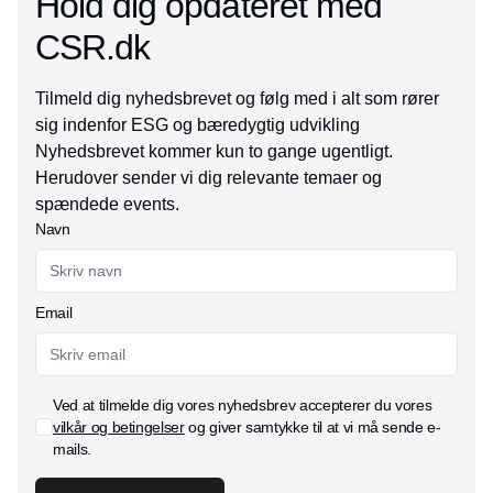
Hold dig opdateret med
CSR.dk
Tilmeld dig nyhedsbrevet og følg med i alt som rører
sig indenfor ESG og bæredygtig udvikling
Nyhedsbrevet kommer kun to gange ugentligt.
Herudover sender vi dig relevante temaer og
spændede events.
Navn
Email
Ved at tilmelde dig vores nyhedsbrev accepterer du vores
vilkår og betingelser
og giver samtykke til at vi må sende e-
mails.