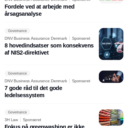
Fordele ved at arbejde med
årsagsanalyse
Governance
DNV Business Assurance Denmark
Sponseret
8 hovedindsatser som konsekvens
af NIS2-direktivet
Governance
DNV Business Assurance Denmark
Sponseret
7 gode råd til det gode
ledelsessystem
Governance
3H Law
Sponseret
Fokus på greenwashing er ikke