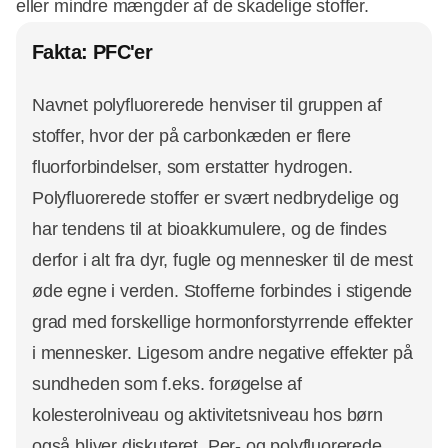
eller mindre mængder af de skadelige stoffer.
Fakta: PFC'er
Navnet polyfluorerede henviser til gruppen af
stoffer, hvor der på carbonkæden er flere
fluorforbindelser, som erstatter hydrogen.
Polyfluorerede stoffer er svært nedbrydelige og
har tendens til at bioakkumulere, og de findes
derfor i alt fra dyr, fugle og mennesker til de mest
øde egne i verden. Stofferne forbindes i stigende
grad med forskellige hormonforstyrrende effekter
i mennesker. Ligesom andre negative effekter på
sundheden som f.eks. forøgelse af
kolesterolniveau og aktivitetsniveau hos børn
også bliver diskuteret. Per- og polyfluorerede