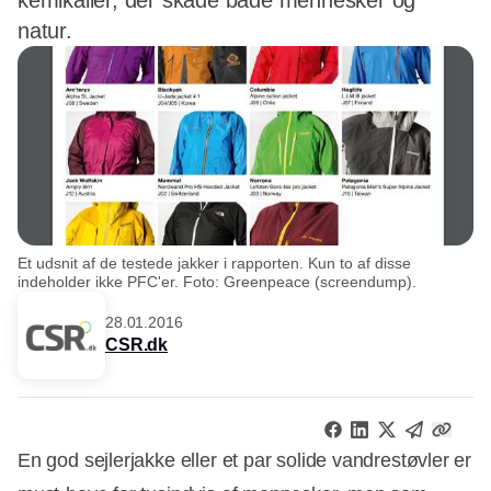
kemikalier, der skade både mennesker og
natur.
Et udsnit af de testede jakker i rapporten. Kun to af disse
indeholder ikke PFC'er. Foto: Greenpeace (screendump).
28.01.2016
CSR.dk
En god sejlerjakke eller et par solide vandrestøvler er