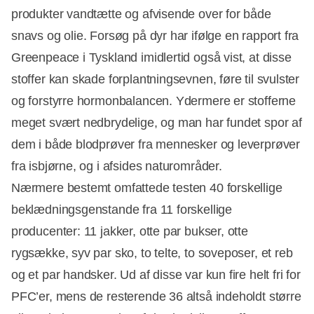
produkter vandtætte og afvisende over for både
snavs og olie. Forsøg på dyr har ifølge en rapport fra
Greenpeace i Tyskland imidlertid også vist, at disse
stoffer kan skade forplantningsevnen, føre til svulster
og forstyrre hormonbalancen. Ydermere er stofferne
meget svært nedbrydelige, og man har fundet spor af
dem i både blodprøver fra mennesker og leverprøver
fra isbjørne, og i afsides naturområder.
Nærmere bestemt omfattede testen 40 forskellige
beklædningsgenstande fra 11 forskellige
producenter: 11 jakker, otte par bukser, otte
rygsække, syv par sko, to telte, to soveposer, et reb
og et par handsker. Ud af disse var kun fire helt fri for
PFC’er, mens de resterende 36 altså indeholdt større