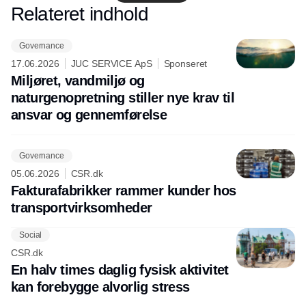
Relateret indhold
Annonce
Governance
17.06.2026
JUC SERVICE ApS
Sponseret
Miljøret, vandmiljø og
naturgenopretning stiller nye krav til
ansvar og gennemførelse
Governance
05.06.2026
CSR.dk
Fakturafabrikker rammer kunder hos
transportvirksomheder
Social
CSR.dk
En halv times daglig fysisk aktivitet
kan forebygge alvorlig stress