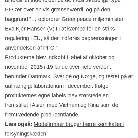
af tekstiler indeholdende de mest skadelige typer
PFC’er over en vis grænseværdi, og på den
baggrund ”… opfordrer Greenpeace miljøminister
Eva Kjer Hansen (V) til at kæmpe for en striks
regulering i EU, så der indføres begrænsninger i
anvendelsen af PFC.”
Produkterne blev indkøbt i løbet af oktober og
november 2015 i 19 lande over hele verden,
herunder Danmark, Sverige og Norge, og testet på et
uafhængigt laboratorium i december. Ifølge
produkternes egne labels blev størstedelen
fremstillet i Asien med Vietnam og Kina som de
fremtrædende producentlande.
Læs også:
Modefirmaer bruger færre kemikalier i
forsyningskæden