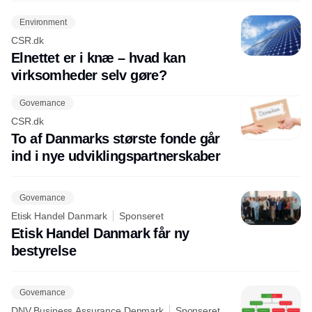
Environment
CSR.dk
Elnettet er i knæ – hvad kan
virksomheder selv gøre?
Governance
CSR.dk
To af Danmarks største fonde går
ind i nye udviklingspartnerskaber
Governance
Etisk Handel Danmark
Sponseret
Etisk Handel Danmark får ny
bestyrelse
Governance
DNV Business Assurance Denmark
Sponseret