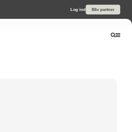
Log ind
Bliv partner