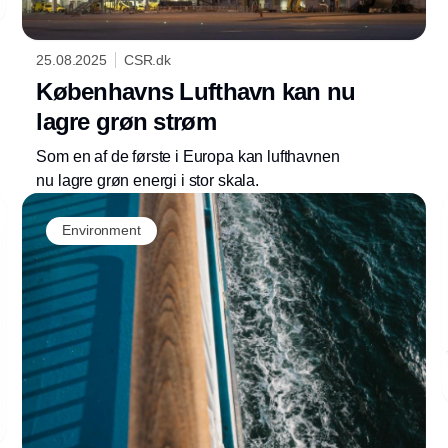
25.08.2025
CSR.dk
Københavns Lufthavn kan nu
lagre grøn strøm
Som en af de første i Europa kan lufthavnen
nu lagre grøn energi i stor skala.
Annonce
Environment