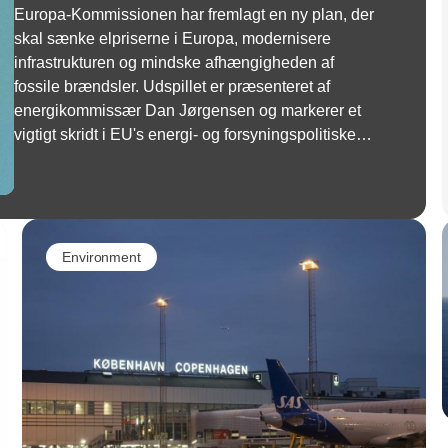
Europa-Kommissionen har fremlagt en ny plan, der
skal sænke elpriserne i Europa, modernisere
infrastrukturen og mindske afhængigheden af
fossile brændsler. Udspillet er præsenteret af
energikommissær Dan Jørgensen og markerer et
vigtigt skridt i EU's energi- og forsyningspolitiske
strategi-
Environment