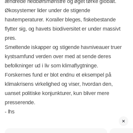
ændrede nedbørsmønstre og øget tørke globalt.
Økosystemer lider under de stigende
havtemperaturer. Koraller bleges, fiskebestande
flytter sig, og havets biodiversitet er under massivt
pres.
Smeltende iskapper og stigende havniveauer truer
kystsamfund verden over med at sende deres
befolkninger ud i liv som klimaflygtninge.
Forskernes fund er blot endnu et eksempel på
klimakrisens virkelighed og viser, hvordan den,
uanset politiske konjunkturer, kun bliver mere
presserende.
- lhs