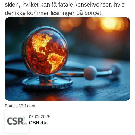
siden, hvilket kan få fatale konsekvenser, hvis
der ikke kommer løsninger på bordet.
Foto: 123rf.com
06.02.2025
CSR.dk