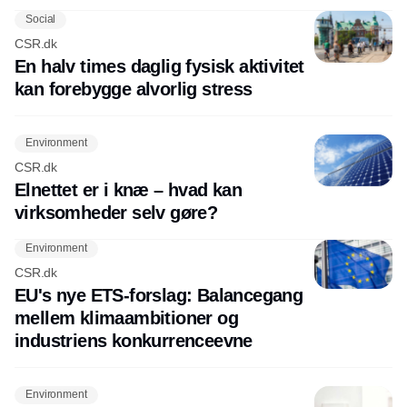
Social
CSR.dk
En halv times daglig fysisk aktivitet
kan forebygge alvorlig stress
Environment
CSR.dk
Elnettet er i knæ – hvad kan
virksomheder selv gøre?
Environment
CSR.dk
EU's nye ETS-forslag: Balancegang
mellem klimaambitioner og
industriens konkurrenceevne
Environment