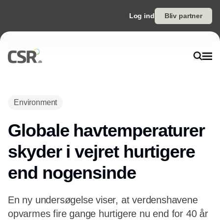
Log ind
Bliv partner
Annonce
Environment
Globale havtemperaturer
skyder i vejret hurtigere
end nogensinde
En ny undersøgelse viser, at verdenshavene
opvarmes fire gange hurtigere nu end for 40 år