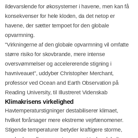
Annonce
ildevarslende for økosystemer i havene, men kan få
konsekvenser for hele kloden, da det netop er
havene, der sætter tempoet for den globale
opvarmning.
”Virkningerne af den globale opvarmning vil omfatte
større risiko for skovbrande, mere intense
oversvømmelser og accelererende stigning i
havniveauet”, uddyber Christopher Merchant,
professor ved Ocean and Earth Observation på
Reading University, til Illustreret Videnskab
Klimakrisens virkelighed
Havtemperaturstigninger destabiliserer klimaet,
hvilket forårsager mere ekstreme vejrfænomener.
Stigende temperaturer betyder kraftigere storme,