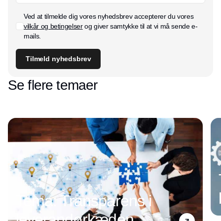
Ved at tilmelde dig vores nyhedsbrev accepterer du vores
vilkår og betingelser
og giver samtykke til at vi må sende e-
mails.
Tilmeld nyhedsbrev
Se flere temaer
Tema: Transparens i
leverandørkæden