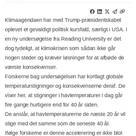
Klimaagendaen har med Trump-præsidentskabet
oplevet et gevaldigt politisk kursfald, særligt i USA. I
en ny undersøgelse fra Reading University er det
dog tydeligt, at klimakrisen som sådan ikke går
nogen steder og kræver løsninger for at afbøde de
værste konsekvenser.
Forskerne bag undersøgelsen har kortlagt globale
temperaturstigninger og konsekvenserne deraf. De
viser her, at stigninger i havtemperaturer i dag går
fire gange hurtigere end for 40 år siden.
De anslår, at havtemperaturerne de næste 20 år vil
stige med det samme som de seneste 40 år.
Ifølge forskerne er denne accelerering er ikke blot