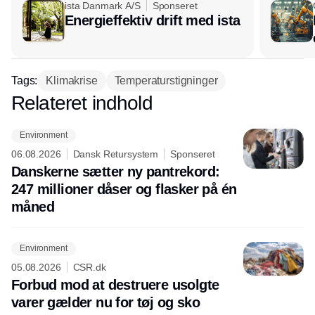
ista Danmark A/S
Sponseret
Energieffektiv drift med ista
Tags:
Klimakrise
Temperaturstigninger
Relateret indhold
Annonce
Environment
06.08.2026
Dansk Retursystem
Sponseret
Danskerne sætter ny pantrekord:
247 millioner dåser og flasker på én
måned
Environment
05.08.2026
CSR.dk
Forbud mod at destruere usolgte
varer gælder nu for tøj og sko