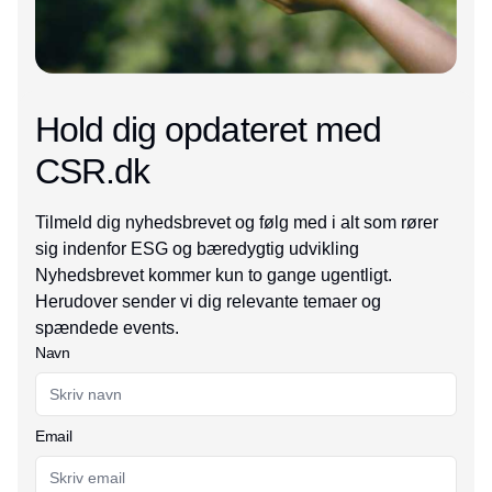
Hold dig opdateret med
CSR.dk
Tilmeld dig nyhedsbrevet og følg med i alt som rører
sig indenfor ESG og bæredygtig udvikling
Nyhedsbrevet kommer kun to gange ugentligt.
Herudover sender vi dig relevante temaer og
spændede events.
Navn
Email