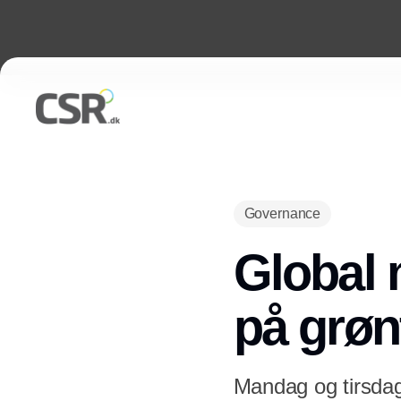
Governance
Global 
på grøn
Mandag og tirsdag