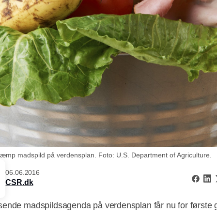
ekæmp madspild på verdensplan. Foto: U.S. Department of Agriculture.
06.06.2016
CSR.dk
ende madspildsagenda på verdensplan får nu for første 