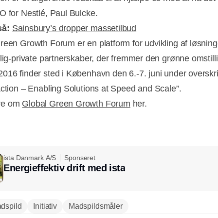
O for Nestlé, Paul Bulcke.
så:
Sainsbury’s dropper massetilbud
reen Growth Forum er en platform for udvikling af løsning
tlig-private partnerskaber, der fremmer den grønne omstil
016 finder sted i København den 6.-7. juni under overskri
Action – Enabling Solutions at Speed and Scale”.
re om
Global Green Growth Forum
her.
ista Danmark A/S
Sponseret
Energieffektiv drift med ista
dspild
Initiativ
Madspildsmåler