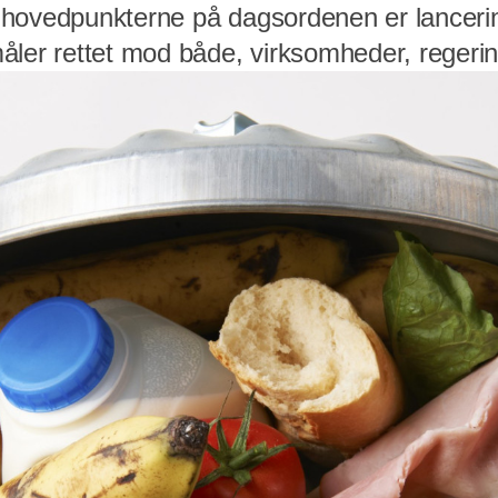
 hovedpunkterne på dagsordenen er lanceri
åler rettet mod både, virksomheder, regerin