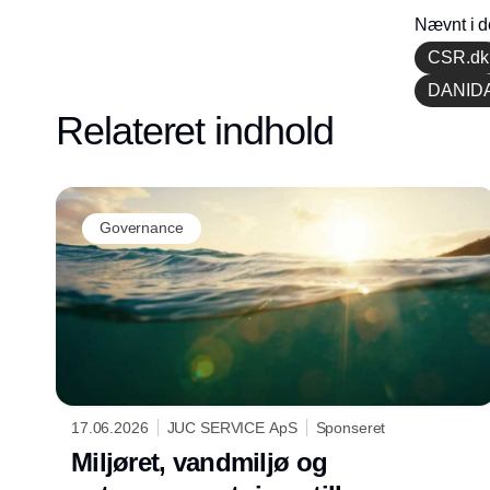
Nævnt i d
CSR.dk
DANID
Relateret indhold
Governance
17.06.2026
JUC SERVICE ApS
Sponseret
Miljøret, vandmiljø og