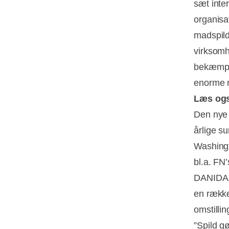
sæt inter
organisa
madspil
virksomh
bekæmper
enorme m
Læs og
Den nye 
årlige su
Washingt
bl.a. FN’
DANIDA. 
en række
omstillin
”Spild gø