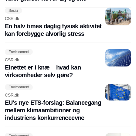
Social
CSR.dk
En halv times daglig fysisk aktivitet
kan forebygge alvorlig stress
Environment
CSR.dk
Elnettet er i knæ – hvad kan
virksomheder selv gøre?
Environment
CSR.dk
EU's nye ETS-forslag: Balancegang
mellem klimaambitioner og
industriens konkurrenceevne
Environment