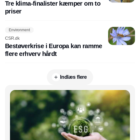
Tre klima-finalister kæmper om to
priser
Environment
CSR.dk
Bestøverkrise i Europa kan ramme
flere erhverv hårdt
Indlæs flere
Annonce