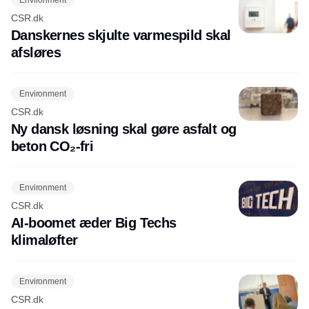
CSR.dk
Danskernes skjulte varmespild skal
afsløres
Environment
CSR.dk
Ny dansk løsning skal gøre asfalt og
beton CO₂-fri
Environment
CSR.dk
AI-boomet æder Big Techs
klimaløfter
Environment
CSR.dk