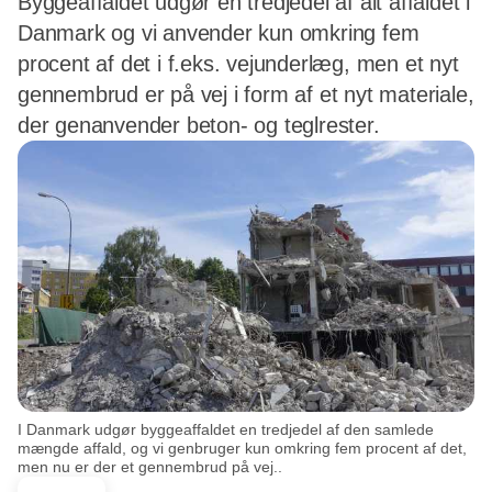
Byggeaffaldet udgør en tredjedel af alt affaldet i
Danmark og vi anvender kun omkring fem
procent af det i f.eks. vejunderlæg, men et nyt
gennembrud er på vej i form af et nyt materiale,
der genanvender beton- og teglrester.
I Danmark udgør byggeaffaldet en tredjedel af den samlede
mængde affald, og vi genbruger kun omkring fem procent af det,
men nu er der et gennembrud på vej..