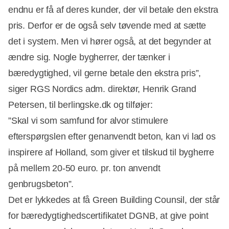
endnu er få af deres kunder, der vil betale den ekstra
pris. Derfor er de også selv tøvende med at sætte
det i system. Men vi hører også, at det begynder at
ændre sig. Nogle bygherrer, der tænker i
bæredygtighed, vil gerne betale den ekstra pris”,
siger RGS Nordics adm. direktør, Henrik Grand
Petersen, til berlingske.dk og tilføjer:
”Skal vi som samfund for alvor stimulere
efterspørgslen efter genanvendt beton, kan vi lad os
inspirere af Holland, som giver et tilskud til bygherre
på mellem 20-50 euro. pr. ton anvendt
genbrugsbeton”.
Det er lykkedes at få Green Building Counsil, der står
for bæredygtighedscertifikatet DGNB, at give point