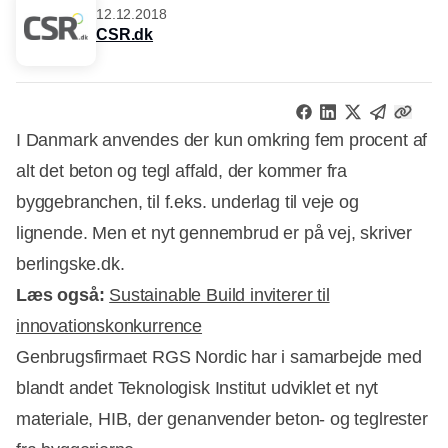
12.12.2018
CSR.dk
I Danmark anvendes der kun omkring fem procent af
alt det beton og tegl affald, der kommer fra
byggebranchen, til f.eks. underlag til veje og
lignende. Men et nyt gennembrud er på vej, skriver
berlingske.dk.
Læs også:
Sustainable Build inviterer til
innovationskonkurrence
Genbrugsfirmaet RGS Nordic har i samarbejde med
blandt andet Teknologisk Institut udviklet et nyt
materiale, HIB, der genanvender beton- og teglrester
Annonce