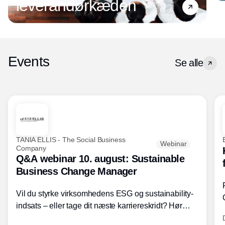
leverandørkæden
Events
Se alle
TANIA ELLIS - The Social Business
Webinar
Company
Q&A webinar 10. august: Sustainable
Business Change Manager
Vil du styrke virksomhedens ESG og sustainability-
indsats – eller tage dit næste karriereskridt? Hør
hvordan den praktiske SBCM-uddannelse med