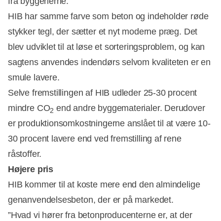
fra byggerierne.
HIB har samme farve som beton og indeholder røde
stykker tegl, der sætter et nyt moderne præg. Det
blev udviklet til at løse et sorteringsproblem, og kan
sagtens anvendes indendørs selvom kvaliteten er en
smule lavere.
Selve fremstillingen af HIB udleder 25-30 procent
mindre CO
end andre byggematerialer. Derudover
2
er produktionsomkostningerne anslået til at være 10-
30 procent lavere end ved fremstilling af rene
råstoffer.
Højere pris
HIB kommer til at koste mere end den almindelige
genanvendelsesbeton, der er på markedet.
”Hvad vi hører fra betonproducenterne er, at der