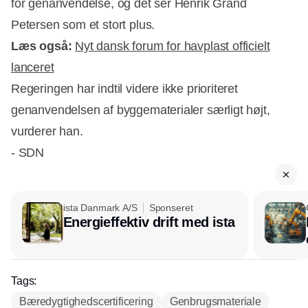
for genanvendelse, og det ser Henrik Grand
Petersen som et stort plus.
Læs også:
Nyt dansk forum for havplast officielt
lanceret
Regeringen har indtil videre ikke prioriteret
genanvendelsen af byggematerialer særligt højt,
vurderer han.
- SDN
ista Danmark A/S
Sponseret
Energieffektiv drift med ista
Tags:
Bæredygtighedscertificering
Genbrugsmateriale