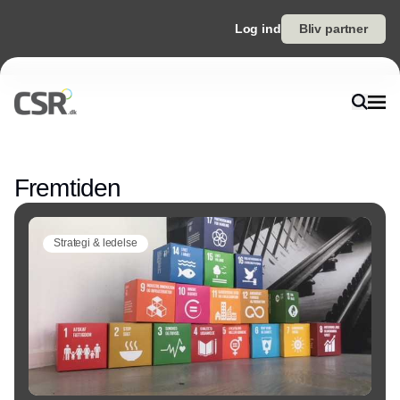
Log ind
Bliv partner
Annonce
Fremtiden
Strategi & ledelse