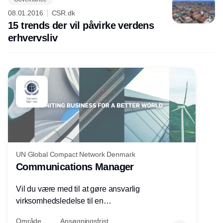
08.01.2016
CSR.dk
15 trends der vil påvirke verdens
erhvervsliv
UN Global Compact Network Denmark
Communications Manager
Vil du være med til at gøre ansvarlig
virksomhedsledelse til en
konkurrencefordel for danske
Område
Ansøgningsfrist