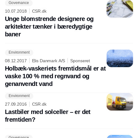
Governance
Annonce
10.07.2018
CSR.dk
Unge blomstrende designere og
arkitekter tænker i bæredygtige
baner
Environment
08.12.2017
Elis Danmark A/S
Sponseret
Holbæk-vaskeriets fremtidsmål er at
vaske 100 % med regnvand og
genanvendt vand
Environment
27.09.2016
CSR.dk
Lastbiler med solceller – er det
fremtiden?
Governance