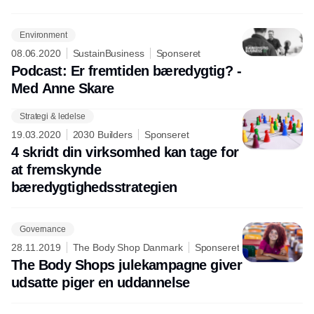
Environment
08.06.2020
SustainBusiness
Sponseret
Podcast: Er fremtiden bæredygtig? -
Med Anne Skare
Strategi & ledelse
Annonce
19.03.2020
2030 Builders
Sponseret
4 skridt din virksomhed kan tage for
at fremskynde
bæredygtighedsstrategien
Governance
28.11.2019
The Body Shop Danmark
Sponseret
The Body Shops julekampagne giver
udsatte piger en uddannelse