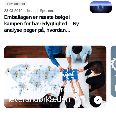
Environment
28.03.2019
Ipsos
Sponseret
Emballagen er næste bølge i
kampen for bæredygtighed – Ny
analyse peger på, hvordan
virksomheder kan tage lederskabet
Tema: Transparens i
leverandørkæden