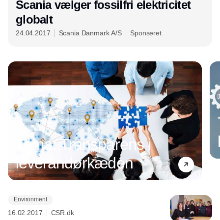
Scania vælger fossilfri elektricitet
globalt
24.04.2017
Scania Danmark A/S
Sponseret
Tema: Transparens i
leverandørkæden
Environment
Annonce
16.02.2017
CSR.dk