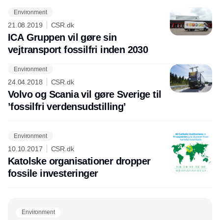
Environment
21.08.2019
CSR.dk
ICA Gruppen vil gøre sin
vejtransport fossilfri inden 2030
Environment
Annonce
24.04.2018
CSR.dk
Volvo og Scania vil gøre Sverige til
’fossilfri verdensudstilling’
Environment
10.10.2017
CSR.dk
Katolske organisationer dropper
fossile investeringer
Environment