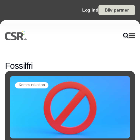
Log ind
Bliv partner
Annonce
Fossilfri
Kommunikation