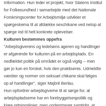
Information. Hun leder et projekt, hvor Statens Institut
for Folkesundhed i samarbejde med det Nationale
Forskningscenter for Arbejdsmiljø udvikler et
spørgeskema til at afdække sexchikane ved netop at
spørge ind til helt konkrete oplevelser.
Kulturen bestemmes oppefra
”Arbejdsgiverens og ledelsens ageren og handlinger
er afgørende for kulturen på en arbejdsplads. En
nedfældet politik på området er også vigtig – men
gør jo kun en forskel, hvis den praktiseres. Udmeldte
værdier og normer om seksuel chikane skal følges
op af handlinger”, siger Majbrit Berlau.
Hun opfordrer arbejdsgiverne til at sørge for, at
arbejdspladserne har en forebyggelsespolitik og
klare retningslinjer, men understreger samtidig, at