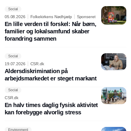
Social
05.08.2026
Folkekirkens Nødhjælp
Sponseret
En lille verden til forskel: Når børn,
familier og lokalsamfund skaber
forandring sammen
Social
19.07.2026
CSR.dk
Aldersdiskrimination på
arbejdsmarkedet er steget markant
Social
CSR.dk
En halv times daglig fysisk aktivitet
kan forebygge alvorlig stress
Environment