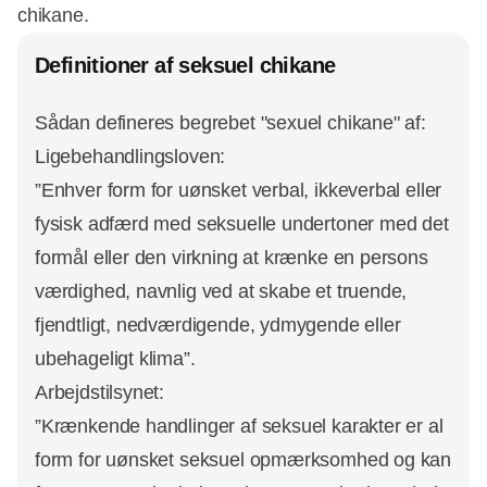
chikane.
Definitioner af seksuel chikane
Sådan defineres begrebet "sexuel chikane" af:
Ligebehandlingsloven:
”Enhver form for uønsket verbal, ikkeverbal eller
fysisk adfærd med seksuelle undertoner med det
formål eller den virkning at krænke en persons
værdighed, navnlig ved at skabe et truende,
fjendtligt, nedværdigende, ydmygende eller
ubehageligt klima”.
Arbejdstilsynet:
”Krænkende handlinger af seksuel karakter er al
form for uønsket seksuel opmærksomhed og kan