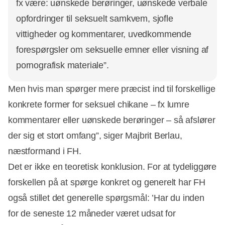
fx være: uønskede berøringer, uønskede verbale
opfordringer til seksuelt samkvem, sjofle
vittigheder og kommentarer, uvedkommende
forespørgsler om seksuelle emner eller visning af
pornografisk materiale”.
Men hvis man spørger mere præcist ind til forskellige
konkrete former for seksuel chikane – fx lumre
kommentarer eller uønskede berøringer – så afslører
der sig et stort omfang”, siger Majbrit Berlau,
næstformand i FH.
Det er ikke en teoretisk konklusion. For at tydeliggøre
forskellen på at spørge konkret og generelt har FH
også stillet det generelle spørgsmål: ’Har du inden
for de seneste 12 måneder været udsat for