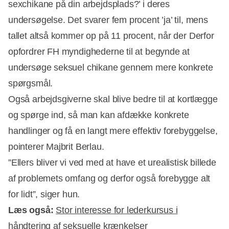
sexchikane på din arbejdsplads?’ i deres
undersøgelse. Det svarer fem procent ’ja’ til, mens
tallet altså kommer op på 11 procent, når der Derfor
opfordrer FH myndighederne til at begynde at
undersøge seksuel chikane gennem mere konkrete
spørgsmål.
Også arbejdsgiverne skal blive bedre til at kortlægge
og spørge ind, så man kan afdække konkrete
handlinger og få en langt mere effektiv forebyggelse,
pointerer Majbrit Berlau.
”Ellers bliver vi ved med at have et urealistisk billede
af problemets omfang og derfor også forebygge alt
for lidt”, siger hun.
Læs også:
Stor interesse for lederkursus i
håndtering af seksuelle krænkelser