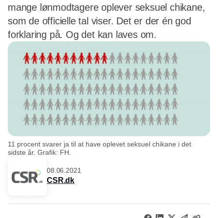
mange lønmodtagere oplever seksuel chikane,
som de officielle tal viser. Det er der én god
forklaring på. Og det kan laves om.
11 procent svarer ja til at have oplevet seksuel chikane i det
sidste år. Grafik: FH.
08.06.2021
CSR.dk