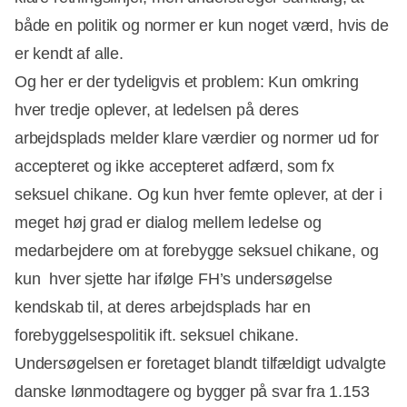
både en politik og normer er kun noget værd, hvis de
er kendt af alle.
Og her er der tydeligvis et problem: Kun omkring
hver tredje oplever, at ledelsen på deres
arbejdsplads melder klare værdier og normer ud for
accepteret og ikke accepteret adfærd, som fx
seksuel chikane. Og kun hver femte oplever, at der i
meget høj grad er dialog mellem ledelse og
medarbejdere om at forebygge seksuel chikane, og
kun hver sjette har ifølge FH’s undersøgelse
kendskab til, at deres arbejdsplads har en
forebyggelsespolitik ift. seksuel chikane.
Undersøgelsen er foretaget blandt tilfældigt udvalgte
danske lønmodtagere og bygger på svar fra 1.153