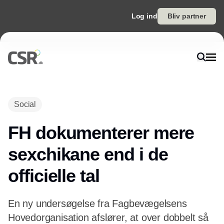
Log ind
Bliv partner
Annonce
Social
FH dokumenterer mere
sexchikane end i de
officielle tal
En ny undersøgelse fra Fagbevægelsens
Hovedorganisation afslører, at over dobbelt så