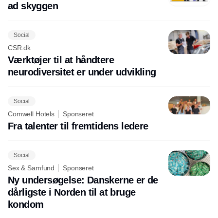
ad skyggen
Social
CSR.dk
Værktøjer til at håndtere
neurodiversitet er under udvikling
Social
Comwell Hotels
Sponseret
Fra talenter til fremtidens ledere
Social
Sex & Samfund
Sponseret
Ny undersøgelse: Danskerne er de
dårligste i Norden til at bruge
kondom