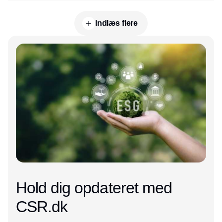
Indlæs flere
Annonce
Hold dig opdateret med
CSR.dk