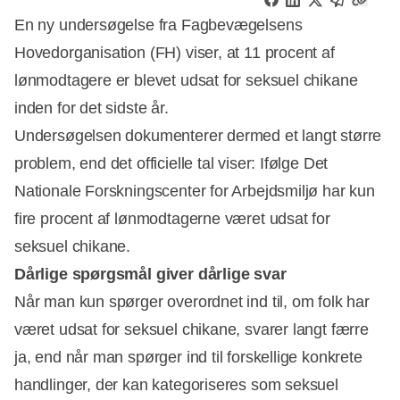
En ny undersøgelse fra Fagbevægelsens
Hovedorganisation (FH) viser, at 11 procent af
lønmodtagere er blevet udsat for seksuel chikane
inden for det sidste år.
Undersøgelsen dokumenterer dermed et langt større
problem, end det officielle tal viser: Ifølge Det
Nationale Forskningscenter for Arbejdsmiljø har kun
fire procent af lønmodtagerne været udsat for
seksuel chikane.
Dårlige spørgsmål giver dårlige svar
Når man kun spørger overordnet ind til, om folk har
været udsat for seksuel chikane, svarer langt færre
Annonce
ja, end når man spørger ind til forskellige konkrete
handlinger, der kan kategoriseres som seksuel