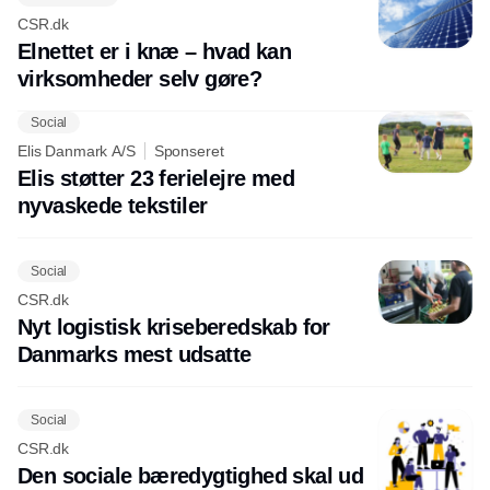
CSR.dk
Elnettet er i knæ – hvad kan
virksomheder selv gøre?
Social
Elis Danmark A/S
Sponseret
Elis støtter 23 ferielejre med
nyvaskede tekstiler
Social
CSR.dk
Nyt logistisk kriseberedskab for
Danmarks mest udsatte
Social
CSR.dk
Den sociale bæredygtighed skal ud