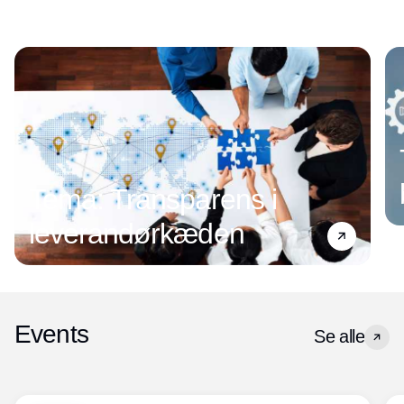
Tema: Transparens i
leverandørkæden
Events
Se alle