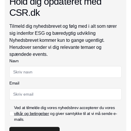
Hold dig opdateret med
CSR.dk
Tilmeld dig nyhedsbrevet og følg med i alt som rører
sig indenfor ESG og bæredygtig udvikling
Nyhedsbrevet kommer kun to gange ugentligt.
Herudover sender vi dig relevante temaer og
spændede events.
Navn
Email
Ved at tilmelde dig vores nyhedsbrev accepterer du vores
vilkår og betingelser
og giver samtykke til at vi må sende e-
mails.