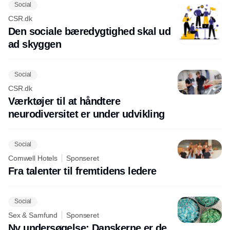
Social
CSR.dk
Den sociale bæredygtighed skal ud
ad skyggen
Social
CSR.dk
Værktøjer til at håndtere
neurodiversitet er under udvikling
Social
Comwell Hotels
Sponseret
Fra talenter til fremtidens ledere
Social
Sex & Samfund
Sponseret
Ny undersøgelse: Danskerne er de