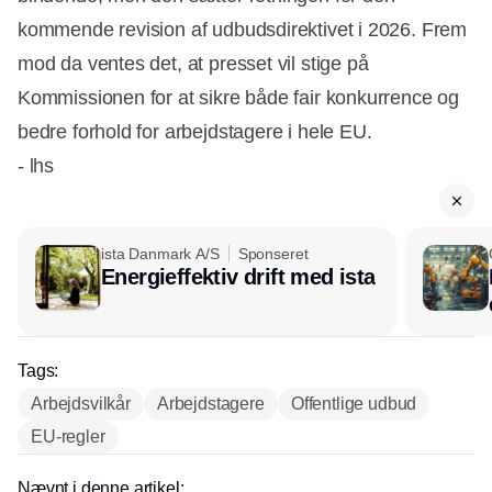
kommende revision af udbudsdirektivet i 2026. Frem
mod da ventes det, at presset vil stige på
Kommissionen for at sikre både fair konkurrence og
bedre forhold for arbejdstagere i hele EU.
- lhs
ista Danmark A/S
Sponseret
Energieffektiv drift med ista
Tags:
Arbejdsvilkår
Arbejdstagere
Offentlige udbud
EU-regler
Nævnt i denne artikel: