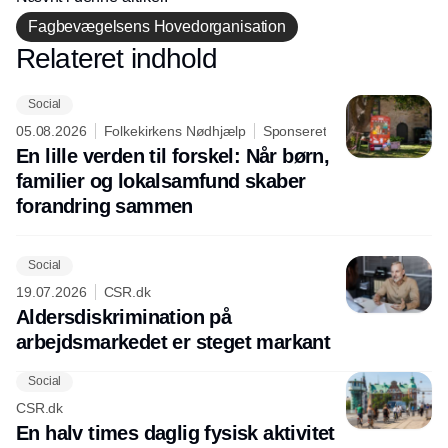
Fagbevægelsens Hovedorganisation
Relateret indhold
Annonce
Social
05.08.2026
Folkekirkens Nødhjælp
Sponseret
En lille verden til forskel: Når børn,
familier og lokalsamfund skaber
forandring sammen
Social
19.07.2026
CSR.dk
Aldersdiskrimination på
arbejdsmarkedet er steget markant
Social
CSR.dk
En halv times daglig fysisk aktivitet