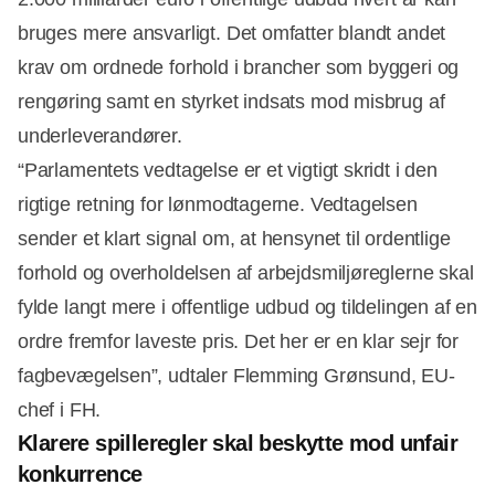
bruges mere ansvarligt. Det omfatter blandt andet
krav om ordnede forhold i brancher som byggeri og
rengøring samt en styrket indsats mod misbrug af
underleverandører.
“Parlamentets vedtagelse er et vigtigt skridt i den
rigtige retning for lønmodtagerne. Vedtagelsen
sender et klart signal om, at hensynet til ordentlige
Annonce
forhold og overholdelsen af arbejdsmiljøreglerne skal
fylde langt mere i offentlige udbud og tildelingen af en
ordre fremfor laveste pris. Det her er en klar sejr for
fagbevægelsen”, udtaler Flemming Grønsund, EU-
chef i FH.
Klarere spilleregler skal beskytte mod unfair
konkurrence