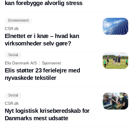
kan forebygge alvorlig stress
Environment
CSR.dk
Elnettet er i knæ – hvad kan
virksomheder selv gøre?
Social
Elis Danmark A/S
Sponseret
Elis støtter 23 ferielejre med
nyvaskede tekstiler
Social
CSR.dk
Nyt logistisk kriseberedskab for
Danmarks mest udsatte