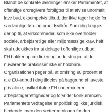
Blandt de konkrete ændringer ønsker Parlamentet, at
offentlige ordregivere forpligtes til at afvise unormalt
lave bud, eksempelvis tilbud, der ikke tager højde for
sædvanlige løn- og arbejdsvilkår. Samtidig lægges
der op til, at virksomheder, som ikke overholder
sociale, arbejdsretlige eller miljømæssige krav, helt
skal udelukkes fra at deltage i offentlige udbud.
FH bakker op om linjen og understreger, at de
nuværende praksisser ikke er holdbare.
Organisationen peger på, at omkring 80 procent af
alle EU-udbud i dag tildeles på baggrund af laveste
pris alene, hvilket ifølge FH underminerer
arbejdstagerrettigheder og forvrider konkurrencen.
Parlamentets vedtagelse er politisk og ikke juridisk
bindende, men den sætter retningen for den