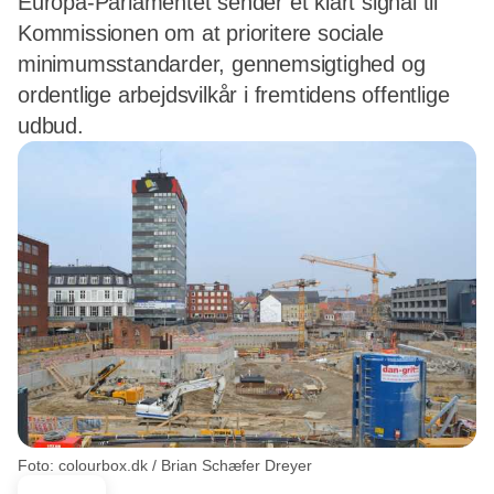
Europa-Parlamentet sender et klart signal til
Kommissionen om at prioritere sociale
minimumsstandarder, gennemsigtighed og
ordentlige arbejdsvilkår i fremtidens offentlige
udbud.
Foto: colourbox.dk / Brian Schæfer Dreyer