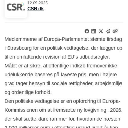
12.09.2025
CSR.dk
Medlemmerne af Europa-Parlamentet stemte tirsdag
i Strasbourg for en politisk vedtagelse, der lægger op
til en omfattende revision af EU’s udbudsregler.
Målet er at sikre, at offentlige indkøb fremover ikke
udelukkende baseres på laveste pris, men i højere
grad tager hensyn til sociale rettigheder, arbejdsmiljø
og ordentlige forhold.
Den politiske vedtagelse er en opfordring til Europa-
Kommissionen om at fremsætte ny lovgivning i 2026,
der skal sætte klare rammer for, hvordan de næsten
2.000 milliarder euro i offentlige udbud hvert år kan