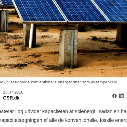
nok til at udrydde konventionelle energiformer som eksempelvis kul..
20.07.2016
CSR.dk
sterer i og udvider kapaciteten af solenergi i sådan en has
kapacitetsøgningen af alle de konventionelle, fossile ener