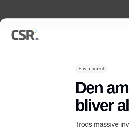
Environment
Den ame
bliver a
Trods massive inve