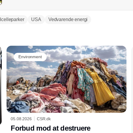
lcelleparker
USA
Vedvarende energi
Annonce
Environment
05.08.2026
CSR.dk
Forbud mod at destruere