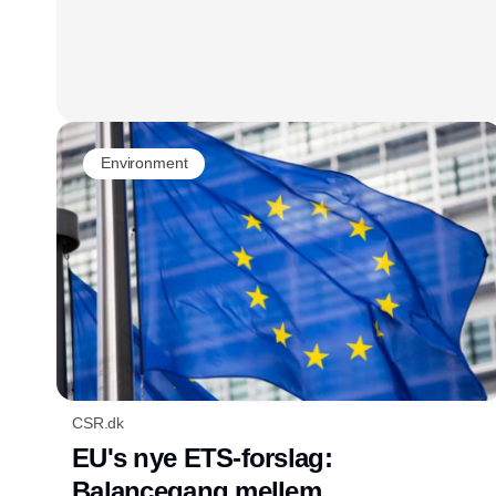
Environment
CSR.dk
EU's nye ETS-forslag:
Balancegang mellem