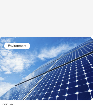
Environment
CSR.dk