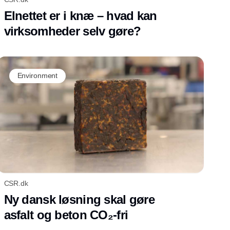
Elnettet er i knæ – hvad kan
virksomheder selv gøre?
Environment
CSR.dk
Ny dansk løsning skal gøre
asfalt og beton CO₂-fri